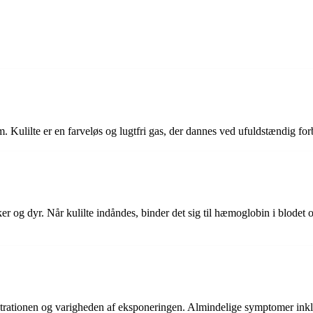
m. Kulilte er en farveløs og lugtfri gas, der dannes ved ufuldstændig f
er og dyr. Når kulilte indåndes, binder det sig til hæmoglobin i blodet og
ntrationen og varigheden af eksponeringen. Almindelige symptomer inkl