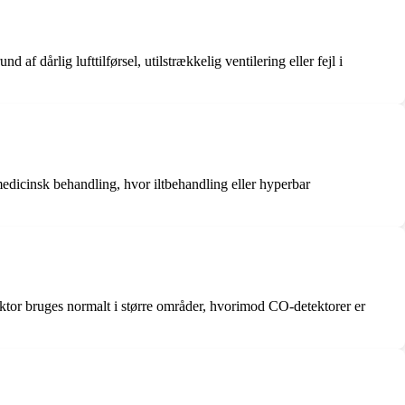
f dårlig lufttilførsel, utilstrækkelig ventilering eller fejl i
 medicinsk behandling, hvor iltbehandling eller hyperbar
ktor bruges normalt i større områder, hvorimod CO-detektorer er