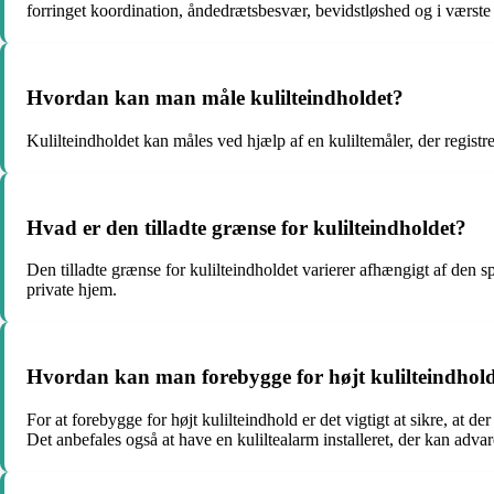
forringet koordination, åndedrætsbesvær, bevidstløshed og i værste
Hvordan kan man måle kulilteindholdet?
Kulilteindholdet kan måles ved hjælp af en kuliltemåler, der registre
Hvad er den tilladte grænse for kulilteindholdet?
Den tilladte grænse for kulilteindholdet varierer afhængigt af den s
private hjem.
Hvordan kan man forebygge for højt kulilteindhol
For at forebygge for højt kulilteindhold er det vigtigt at sikre, at d
Det anbefales også at have en kuliltealarm installeret, der kan adva