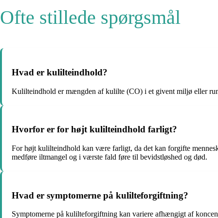
Ofte stillede spørgsmål
Hvad er kulilteindhold?
Kulilteindhold er mængden af kulilte (CO) i et givent miljø eller ru
Hvorfor er for højt kulilteindhold farligt?
For højt kulilteindhold kan være farligt, da det kan forgifte mennesk
medføre iltmangel og i værste fald føre til bevidstløshed og død.
Hvad er symptomerne på kulilteforgiftning?
Symptomerne på kulilteforgiftning kan variere afhængigt af konce