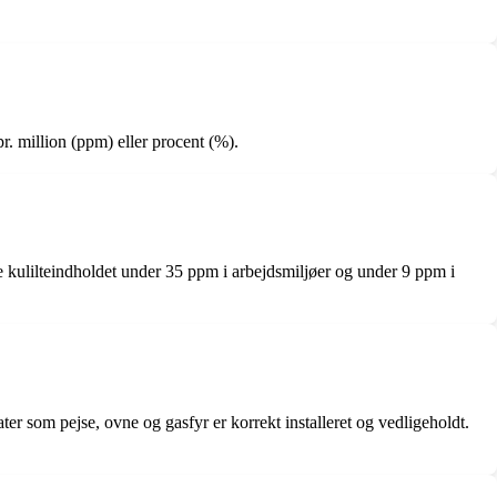
pr. million (ppm) eller procent (%).
de kulilteindholdet under 35 ppm i arbejdsmiljøer og under 9 ppm i
rater som pejse, ovne og gasfyr er korrekt installeret og vedligeholdt.