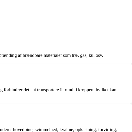
orbrænding af brændbare materialer som træ, gas, kul osv.
 forhindrer det i at transportere ilt rundt i kroppen, hvilket kan
uderer hovedpine, svimmelhed, kvalme, opkastning, forvirring,