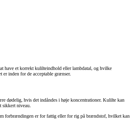
at have et korrekt kulilteindhold eller lambdatal, og hvilke
et er inden for de acceptable grænser.
ære dødelig, hvis det indåndes i høje koncentrationer. Kulilte kan
t sikkert niveau.
 forbrændingen er for fattig eller for rig på brændstof, hvilket kan