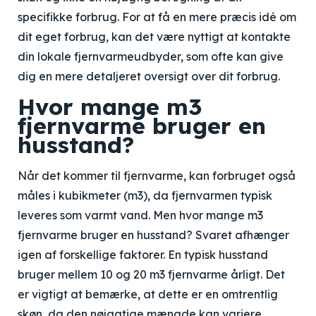
specifikke forbrug. For at få en mere præcis idé om
dit eget forbrug, kan det være nyttigt at kontakte
din lokale fjernvarmeudbyder, som ofte kan give
dig en mere detaljeret oversigt over dit forbrug.
Hvor mange m3
fjernvarme bruger en
husstand?
Når det kommer til fjernvarme, kan forbruget også
måles i kubikmeter (m3), da fjernvarmen typisk
leveres som varmt vand. Men hvor mange m3
fjernvarme bruger en husstand? Svaret afhænger
igen af forskellige faktorer. En typisk husstand
bruger mellem 10 og 20 m3 fjernvarme årligt. Det
er vigtigt at bemærke, at dette er en omtrentlig
skøn, da den nøjagtige mængde kan variere