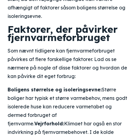
afhængigt af faktorer såsom boligens størrelse og
isoleringsevne.
Faktorer, der påvirker
fjernvarmeforbruget
Som nævnt tidligere kan fjernvarmeforbruget
påvirkes af flere forskellige faktorer. Lad os se
nærmere på nogle af disse faktorer og hvordan de
kan påvirke dit eget forbrug:
Boligens størrelse og isoleringsevne:
Større
boliger har typisk et større varmebehov, mens godt
isolerede huse kan reducere varmetabet og
dermed forbruget af
fjernvarme.
Vejrforhold:
Klimaet har også en stor
indvirkning på fjernvarmebehovet. I de kolde