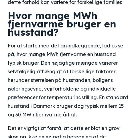
dette forhold kan variere for forskellige familier.
Hvor mange MWh
fjernvarme bruger en
husstand?
For at starte med det grundlæggende, lad os se
på, hvor mange MWh fjernvarme en husstand
typisk bruger. Den nøjagtige mængde varierer
selvfølgelig afhængigt af forskellige faktorer,
herunder størrelsen på husstanden, boligens
isoleringsevne, vejrforholdene og individuelle
præferencer for temperaturindstilling. En standard
husstand i Danmark bruger dog typisk mellem 15
og 30 MWh fjernvarme årligt.
Det er vigtigt at forstå, at dette er blot en grov
skøn og ikke en nøjagtig beregning af dit