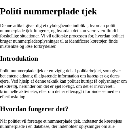
Politi nummerplade tjek
Denne artikel giver dig et dybdegående indblik i, hvordan politi
nummerplade tjek fungerer, og hvordan det kan være værdifuldt i
forskellige situationer. Vi vil udforske processen for, hvordan politiet
bruger nummerpladeoplysninger til at identificere køretøjer, finde
mistænkte og løse forbrydelser.
Introduktion
Politi nummerplade tjek er en vigtig del af politiarbejdet, som giver
betjentene adgang til afgørende information om køretøjer og deres
ejere. Ved hjælp af denne teknik kan politiet hurtigt få oplysninger om
et køretøj, herunder om det er ejet lovligt, om det er involveret i
kriminelle aktiviteter, eller om det er eftersøgt i forbindelse med en
efterforskning.
Hvordan fungerer det?
Når politiet vil foretage et nummerplade tjek, indtaster de køretøjets
nummerplade i en database, der indeholder oplysninger om alle