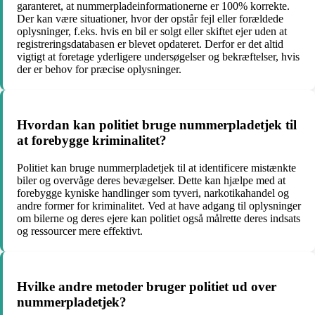
garanteret, at nummerpladeinformationerne er 100% korrekte.
Der kan være situationer, hvor der opstår fejl eller forældede
oplysninger, f.eks. hvis en bil er solgt eller skiftet ejer uden at
registreringsdatabasen er blevet opdateret. Derfor er det altid
vigtigt at foretage yderligere undersøgelser og bekræftelser, hvis
der er behov for præcise oplysninger.
Hvordan kan politiet bruge nummerpladetjek til
at forebygge kriminalitet?
Politiet kan bruge nummerpladetjek til at identificere mistænkte
biler og overvåge deres bevægelser. Dette kan hjælpe med at
forebygge kyniske handlinger som tyveri, narkotikahandel og
andre former for kriminalitet. Ved at have adgang til oplysninger
om bilerne og deres ejere kan politiet også målrette deres indsats
og ressourcer mere effektivt.
Hvilke andre metoder bruger politiet ud over
nummerpladetjek?