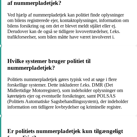
af nummerpladetjek?
Ved hjælp af nummerpladetjek kan politiet finde oplysninger
om bilens registrerede ejer, kontaktoplysninger, information om
bilens forsikring og om det er blevet meldt stjålet eller ej.
Derudover kan de også se tidligere lovovertrædelser, f.eks.
trafikforseelser, som bilen måtte have været involveret i.
Hvilke systemer bruger politiet til
nummerpladetjek?
Politiets nummerpladetjek gøres typisk ved at søge i flere
forskellige systemer. Dette inkluderer f.eks. DMR (Det
Midlertidige Motorregister), som indeholder oplysninger om
køretøjets ejer og eventuelle forsikringer, samt POLSAS
(Politiets Automatiske Sagsbehandlingssystem), der indeholder
information om tidligere lovbrydelser og kriminelle registre.
Er politiets nummerpladetjek kun tilgængeligt