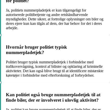
for politiet?
Ja, politiets nummerpladetjek er kun tilgængeligt for
autoriserede politibetjente og andre retshåndhævende
myndigheder. Dette sikrer, at fortrolige oplysninger om biler og
deres ejere kun kan tilgås af dem, der har behov for det i deres
arbejde.
Hvornår bruger politiet typisk
nummerpladetjek?
Politiet bruger typisk nummerpladetjek i forbindelse med
trafikovervågning, kontrol af bilister og opklaring af kriminelle
aktiviteter. Det kan også blive brugt til at identificere mistænkte
køretøjer i forbindelse med efterforskning af forbrydelser.
Kan politiet også bruge nummerpladetjek til at
finde biler, der er involveret i ulovlig aktivitet?
Ja, politiet kan bruge nummerpladetjek til at finde biler, der er