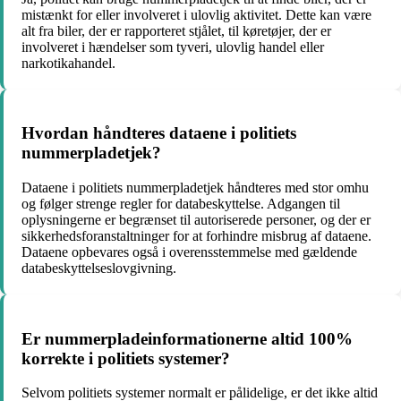
mistænkt for eller involveret i ulovlig aktivitet. Dette kan være
alt fra biler, der er rapporteret stjålet, til køretøjer, der er
involveret i hændelser som tyveri, ulovlig handel eller
narkotikahandel.
Hvordan håndteres dataene i politiets
nummerpladetjek?
Dataene i politiets nummerpladetjek håndteres med stor omhu
og følger strenge regler for databeskyttelse. Adgangen til
oplysningerne er begrænset til autoriserede personer, og der er
sikkerhedsforanstaltninger for at forhindre misbrug af dataene.
Dataene opbevares også i overensstemmelse med gældende
databeskyttelseslovgivning.
Er nummerpladeinformationerne altid 100%
korrekte i politiets systemer?
Selvom politiets systemer normalt er pålidelige, er det ikke altid