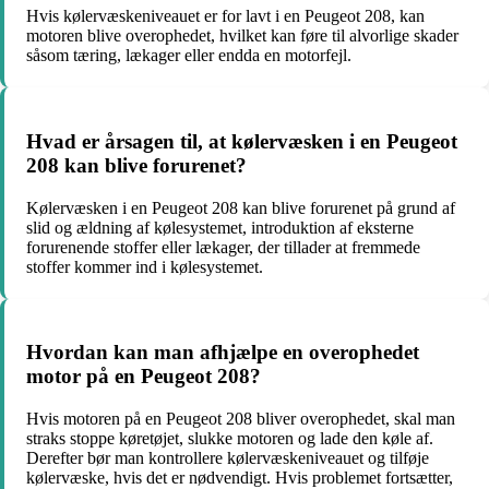
Hvis kølervæskeniveauet er for lavt i en Peugeot 208, kan
motoren blive overophedet, hvilket kan føre til alvorlige skader
såsom tæring, lækager eller endda en motorfejl.
Hvad er årsagen til, at kølervæsken i en Peugeot
208 kan blive forurenet?
Kølervæsken i en Peugeot 208 kan blive forurenet på grund af
slid og ældning af kølesystemet, introduktion af eksterne
forurenende stoffer eller lækager, der tillader at fremmede
stoffer kommer ind i kølesystemet.
Hvordan kan man afhjælpe en overophedet
motor på en Peugeot 208?
Hvis motoren på en Peugeot 208 bliver overophedet, skal man
straks stoppe køretøjet, slukke motoren og lade den køle af.
Derefter bør man kontrollere kølervæskeniveauet og tilføje
kølervæske, hvis det er nødvendigt. Hvis problemet fortsætter,