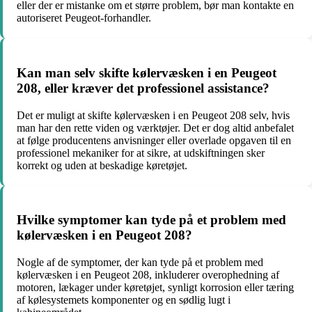
eller der er mistanke om et større problem, bør man kontakte en
autoriseret Peugeot-forhandler.
Kan man selv skifte kølervæsken i en Peugeot
208, eller kræver det professionel assistance?
Det er muligt at skifte kølervæsken i en Peugeot 208 selv, hvis
man har den rette viden og værktøjer. Det er dog altid anbefalet
at følge producentens anvisninger eller overlade opgaven til en
professionel mekaniker for at sikre, at udskiftningen sker
korrekt og uden at beskadige køretøjet.
Hvilke symptomer kan tyde på et problem med
kølervæsken i en Peugeot 208?
Nogle af de symptomer, der kan tyde på et problem med
kølervæsken i en Peugeot 208, inkluderer overophedning af
motoren, lækager under køretøjet, synligt korrosion eller tæring
af kølesystemets komponenter og en sødlig lugt i