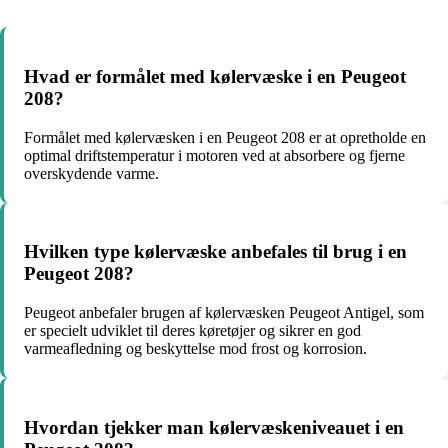
Hvad er formålet med kølervæske i en Peugeot
208?
Formålet med kølervæsken i en Peugeot 208 er at opretholde en
optimal driftstemperatur i motoren ved at absorbere og fjerne
overskydende varme.
Hvilken type kølervæske anbefales til brug i en
Peugeot 208?
Peugeot anbefaler brugen af kølervæsken Peugeot Antigel, som
er specielt udviklet til deres køretøjer og sikrer en god
varmeafledning og beskyttelse mod frost og korrosion.
Hvordan tjekker man kølervæskeniveauet i en