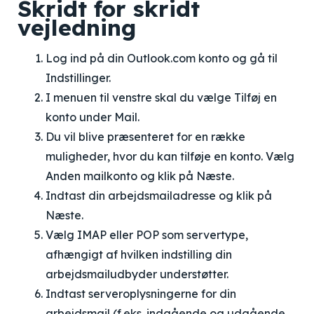
Skridt for skridt
vejledning
Log ind på din Outlook.com konto og gå til
Indstillinger.
I menuen til venstre skal du vælge Tilføj en
konto under Mail.
Du vil blive præsenteret for en række
muligheder, hvor du kan tilføje en konto. Vælg
Anden mailkonto og klik på Næste.
Indtast din arbejdsmailadresse og klik på
Næste.
Vælg IMAP eller POP som servertype,
afhængigt af hvilken indstilling din
arbejdsmailudbyder understøtter.
Indtast serveroplysningerne for din
arbejdsmail (f.eks. indgående og udgående