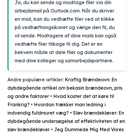
Ja, du kan sende og modtage filer via din
arbejdsmail på Outlook.com. Når du skriver
en mail, kan du vedhæfte filer ved at klikke
på vedhæftningsikonet og vælge den fil, du
vil sende. Modtagere af dine mails kan også
vedhæfte filer tilbage til dig. Det er en
bekvem måde at dele filer og dokumenter
med dine kolleger og samarbejdspartnere.
Andre populære artikler:
Kraftig Brændeovn: En
dybdegående artikel om bekasin brændeovn, pris
og andre faktorer
•
Hvad koster det at køre til
Frankrig?
•
Hvordan trækker man ledning i
indvendig fuldmuret væg?
•
Sløv brændekløver: En
dybdegående undersøgelse af effektiviteten af en
sløv brændekløver
•
Jeg Dummede Mig Med Vores