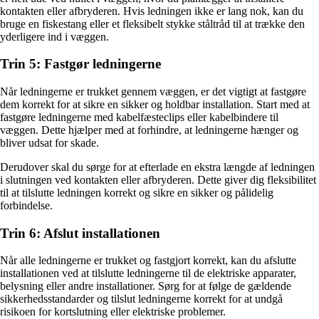
kontakten eller afbryderen. Hvis ledningen ikke er lang nok, kan du
bruge en fiskestang eller et fleksibelt stykke ståltråd til at trække den
yderligere ind i væggen.
Trin 5: Fastgør ledningerne
Når ledningerne er trukket gennem væggen, er det vigtigt at fastgøre
dem korrekt for at sikre en sikker og holdbar installation. Start med at
fastgøre ledningerne med kabelfæsteclips eller kabelbindere til
væggen. Dette hjælper med at forhindre, at ledningerne hænger og
bliver udsat for skade.
Derudover skal du sørge for at efterlade en ekstra længde af ledningen
i slutningen ved kontakten eller afbryderen. Dette giver dig fleksibilitet
til at tilslutte ledningen korrekt og sikre en sikker og pålidelig
forbindelse.
Trin 6: Afslut installationen
Når alle ledningerne er trukket og fastgjort korrekt, kan du afslutte
installationen ved at tilslutte ledningerne til de elektriske apparater,
belysning eller andre installationer. Sørg for at følge de gældende
sikkerhedsstandarder og tilslut ledningerne korrekt for at undgå
risikoen for kortslutning eller elektriske problemer.