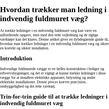
Hvordan trækker man ledning i
indvendig fuldmuret væg?
At trække ledninger i en indvendig fuldmuret væg kan være en
udfordrende opgave, men med den rette vejledning og de rigtige
værktøjer kan det klares. Denne artikel giver en dybdegående guide til,
hvordan man trækker ledninger i en indvendig fuldmuret væg og sikrer
en korrekt og sikker installation.
Introduktion
Indvendige fuldmurede vægge er en fælles konstruktion i boliger og
erhvervsbygninger, og det er vigtigt at kunne trække ledninger i disse
vægge for at installere elektriske apparater, belysning og andre
elektriske installationer. Denne proces kræver præcision,
omhyggelighed og det rette værktøj.
Trin-for-trin guide til at trække ledninger i
indvendig fuldmuret væg