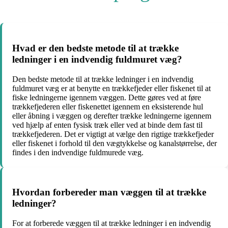
Hvad er den bedste metode til at trække
ledninger i en indvendig fuldmuret væg?
Den bedste metode til at trække ledninger i en indvendig
fuldmuret væg er at benytte en trækkefjeder eller fiskenet til at
fiske ledningerne igennem væggen. Dette gøres ved at føre
trækkefjederen eller fiskenettet igennem en eksisterende hul
eller åbning i væggen og derefter trække ledningerne igennem
ved hjælp af enten fysisk træk eller ved at binde dem fast til
trækkefjederen. Det er vigtigt at vælge den rigtige trækkefjeder
eller fiskenet i forhold til den vægtykkelse og kanalstørrelse, der
findes i den indvendige fuldmurede væg.
Hvordan forbereder man væggen til at trække
ledninger?
For at forberede væggen til at trække ledninger i en indvendig