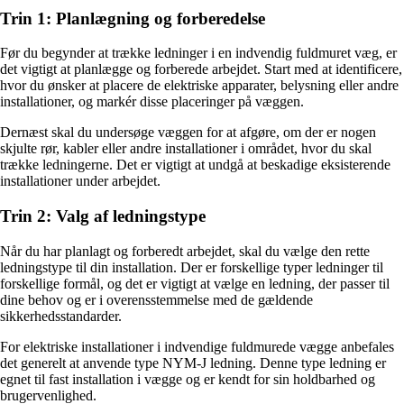
Trin 1: Planlægning og forberedelse
Før du begynder at trække ledninger i en indvendig fuldmuret væg, er
det vigtigt at planlægge og forberede arbejdet. Start med at identificere,
hvor du ønsker at placere de elektriske apparater, belysning eller andre
installationer, og markér disse placeringer på væggen.
Dernæst skal du undersøge væggen for at afgøre, om der er nogen
skjulte rør, kabler eller andre installationer i området, hvor du skal
trække ledningerne. Det er vigtigt at undgå at beskadige eksisterende
installationer under arbejdet.
Trin 2: Valg af ledningstype
Når du har planlagt og forberedt arbejdet, skal du vælge den rette
ledningstype til din installation. Der er forskellige typer ledninger til
forskellige formål, og det er vigtigt at vælge en ledning, der passer til
dine behov og er i overensstemmelse med de gældende
sikkerhedsstandarder.
For elektriske installationer i indvendige fuldmurede vægge anbefales
det generelt at anvende type NYM-J ledning. Denne type ledning er
egnet til fast installation i vægge og er kendt for sin holdbarhed og
brugervenlighed.