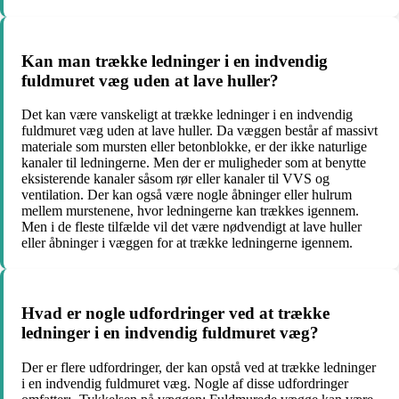
Kan man trække ledninger i en indvendig
fuldmuret væg uden at lave huller?
Det kan være vanskeligt at trække ledninger i en indvendig
fuldmuret væg uden at lave huller. Da væggen består af massivt
materiale som mursten eller betonblokke, er der ikke naturlige
kanaler til ledningerne. Men der er muligheder som at benytte
eksisterende kanaler såsom rør eller kanaler til VVS og
ventilation. Der kan også være nogle åbninger eller hulrum
mellem murstenene, hvor ledningerne kan trækkes igennem.
Men i de fleste tilfælde vil det være nødvendigt at lave huller
eller åbninger i væggen for at trække ledningerne igennem.
Hvad er nogle udfordringer ved at trække
ledninger i en indvendig fuldmuret væg?
Der er flere udfordringer, der kan opstå ved at trække ledninger
i en indvendig fuldmuret væg. Nogle af disse udfordringer