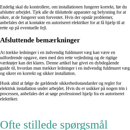
Endelig skal du kontrollere, om installationen fungerer korrekt, før du
afslutter arbejdet. Tjek alle de tilsluttede apparater og belysning for at
sikre, at de fungerer som forventet. Hvis der opstår problemer,
anbefales det at kontakte en autoriseret elektriker for at få hjælp til at
rette op på eventuelle fejl.
Afsluttende bemærkninger
At trække ledninger i en indvendig fuldmuret væg kan være en
udfordrende opgave, men med den rette vejledning og de rigtige
værktøjer kan det klares. Denne artikel har givet en dybdegående
guide til, hvordan man trækker ledninger i en indvendig fuldmuret væg
og sikrer en korrekt og sikker installation.
Husk altid at følge de gældende sikkerhedsstandarder og regler for
elektrisk installation under arbejdet. Hvis du er usikker på nogen trin i
processen, anbefales det at søge professionel hjælp fra en autoriseret
elektriker.
Ofte stillede spørgsmål