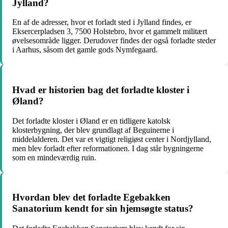
Jylland?
En af de adresser, hvor et forladt sted i Jylland findes, er
Eksercerpladsen 3, 7500 Holstebro, hvor et gammelt militært
øvelsesområde ligger. Derudover findes der også forladte steder
i Aarhus, såsom det gamle gods Nymfegaard.
Hvad er historien bag det forladte kloster i
Øland?
Det forladte kloster i Øland er en tidligere katolsk
klosterbygning, der blev grundlagt af Beguinerne i
middelalderen. Det var et vigtigt religiøst center i Nordjylland,
men blev forladt efter reformationen. I dag står bygningerne
som en mindeværdig ruin.
Hvordan blev det forladte Egebakken
Sanatorium kendt for sin hjemsøgte status?