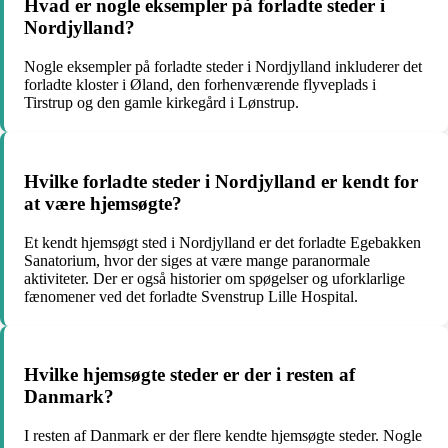
Hvad er nogle eksempler på forladte steder i
Nordjylland?
Nogle eksempler på forladte steder i Nordjylland inkluderer det
forladte kloster i Øland, den forhenværende flyveplads i
Tirstrup og den gamle kirkegård i Lønstrup.
Hvilke forladte steder i Nordjylland er kendt for
at være hjemsøgte?
Et kendt hjemsøgt sted i Nordjylland er det forladte Egebakken
Sanatorium, hvor der siges at være mange paranormale
aktiviteter. Der er også historier om spøgelser og uforklarlige
fænomener ved det forladte Svenstrup Lille Hospital.
Hvilke hjemsøgte steder er der i resten af
Danmark?
I resten af Danmark er der flere kendte hjemsøgte steder. Nogle