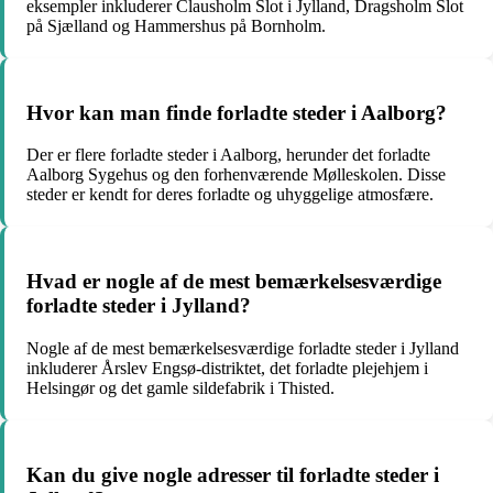
eksempler inkluderer Clausholm Slot i Jylland, Dragsholm Slot
på Sjælland og Hammershus på Bornholm.
Hvor kan man finde forladte steder i Aalborg?
Der er flere forladte steder i Aalborg, herunder det forladte
Aalborg Sygehus og den forhenværende Mølleskolen. Disse
steder er kendt for deres forladte og uhyggelige atmosfære.
Hvad er nogle af de mest bemærkelsesværdige
forladte steder i Jylland?
Nogle af de mest bemærkelsesværdige forladte steder i Jylland
inkluderer Årslev Engsø-distriktet, det forladte plejehjem i
Helsingør og det gamle sildefabrik i Thisted.
Kan du give nogle adresser til forladte steder i