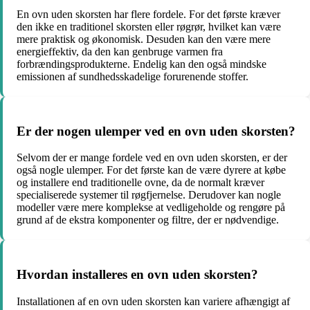
En ovn uden skorsten har flere fordele. For det første kræver
den ikke en traditionel skorsten eller røgrør, hvilket kan være
mere praktisk og økonomisk. Desuden kan den være mere
energieffektiv, da den kan genbruge varmen fra
forbrændingsprodukterne. Endelig kan den også mindske
emissionen af sundhedsskadelige forurenende stoffer.
Er der nogen ulemper ved en ovn uden skorsten?
Selvom der er mange fordele ved en ovn uden skorsten, er der
også nogle ulemper. For det første kan de være dyrere at købe
og installere end traditionelle ovne, da de normalt kræver
specialiserede systemer til røgfjernelse. Derudover kan nogle
modeller være mere komplekse at vedligeholde og rengøre på
grund af de ekstra komponenter og filtre, der er nødvendige.
Hvordan installeres en ovn uden skorsten?
Installationen af en ovn uden skorsten kan variere afhængigt af