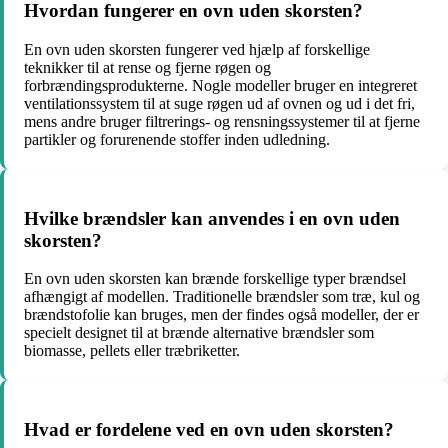
Hvordan fungerer en ovn uden skorsten?
En ovn uden skorsten fungerer ved hjælp af forskellige
teknikker til at rense og fjerne røgen og
forbrændingsprodukterne. Nogle modeller bruger en integreret
ventilationssystem til at suge røgen ud af ovnen og ud i det fri,
mens andre bruger filtrerings- og rensningssystemer til at fjerne
partikler og forurenende stoffer inden udledning.
Hvilke brændsler kan anvendes i en ovn uden
skorsten?
En ovn uden skorsten kan brænde forskellige typer brændsel
afhængigt af modellen. Traditionelle brændsler som træ, kul og
brændstofolie kan bruges, men der findes også modeller, der er
specielt designet til at brænde alternative brændsler som
biomasse, pellets eller træbriketter.
Hvad er fordelene ved en ovn uden skorsten?