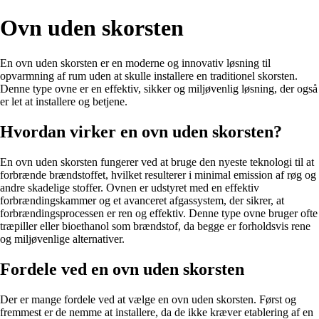
Ovn uden skorsten
En ovn uden skorsten er en moderne og innovativ løsning til
opvarmning af rum uden at skulle installere en traditionel skorsten.
Denne type ovne er en effektiv, sikker og miljøvenlig løsning, der også
er let at installere og betjene.
Hvordan virker en ovn uden skorsten?
En ovn uden skorsten fungerer ved at bruge den nyeste teknologi til at
forbrænde brændstoffet, hvilket resulterer i minimal emission af røg og
andre skadelige stoffer. Ovnen er udstyret med en effektiv
forbrændingskammer og et avanceret afgassystem, der sikrer, at
forbrændingsprocessen er ren og effektiv. Denne type ovne bruger ofte
træpiller eller bioethanol som brændstof, da begge er forholdsvis rene
og miljøvenlige alternativer.
Fordele ved en ovn uden skorsten
Der er mange fordele ved at vælge en ovn uden skorsten. Først og
fremmest er de nemme at installere, da de ikke kræver etablering af en