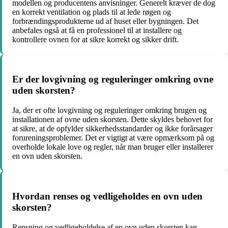
modellen og producentens anvisninger. Generelt kræver de dog
en korrekt ventilation og plads til at lede røgen og
forbrændingsprodukterne ud af huset eller bygningen. Det
anbefales også at få en professionel til at installere og
kontrollere ovnen for at sikre korrekt og sikker drift.
Er der lovgivning og reguleringer omkring ovne
uden skorsten?
Ja, der er ofte lovgivning og reguleringer omkring brugen og
installationen af ovne uden skorsten. Dette skyldes behovet for
at sikre, at de opfylder sikkerhedsstandarder og ikke forårsager
forureningsproblemer. Det er vigtigt at være opmærksom på og
overholde lokale love og regler, når man bruger eller installerer
en ovn uden skorsten.
Hvordan renses og vedligeholdes en ovn uden
skorsten?
Rensning og vedligeholdelse af en ovn uden skorsten kan