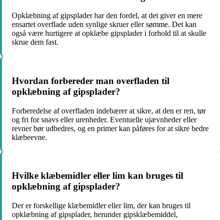
Opklæbning af gipsplader har den fordel, at det giver en mere
ensartet overflade uden synlige skruer eller sømme. Det kan
også være hurtigere at opklæbe gipsplader i forhold til at skulle
skrue dem fast.
Hvordan forbereder man overfladen til
opklæbning af gipsplader?
Forberedelse af overfladen indebærer at sikre, at den er ren, tør
og fri for snavs eller urenheder. Eventuelle ujævnheder eller
revner bør udbedres, og en primer kan påføres for at sikre bedre
klæbeevne.
Hvilke klæbemidler eller lim kan bruges til
opklæbning af gipsplader?
Der er forskellige klæbemidler eller lim, der kan bruges til
opklæbning af gipsplader, herunder gipsklæbemiddel,