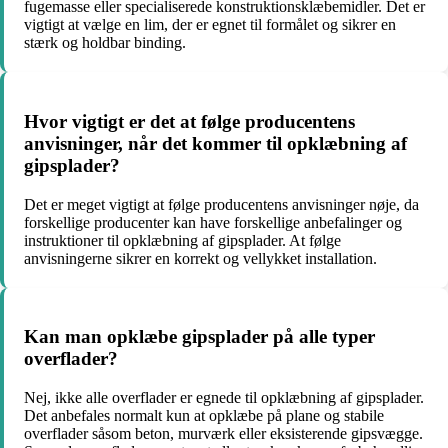
fugemasse eller specialiserede konstruktionsklæbemidler. Det er
vigtigt at vælge en lim, der er egnet til formålet og sikrer en
stærk og holdbar binding.
Hvor vigtigt er det at følge producentens
anvisninger, når det kommer til opklæbning af
gipsplader?
Det er meget vigtigt at følge producentens anvisninger nøje, da
forskellige producenter kan have forskellige anbefalinger og
instruktioner til opklæbning af gipsplader. At følge
anvisningerne sikrer en korrekt og vellykket installation.
Kan man opklæbe gipsplader på alle typer
overflader?
Nej, ikke alle overflader er egnede til opklæbning af gipsplader.
Det anbefales normalt kun at opklæbe på plane og stabile
overflader såsom beton, murværk eller eksisterende gipsvægge.