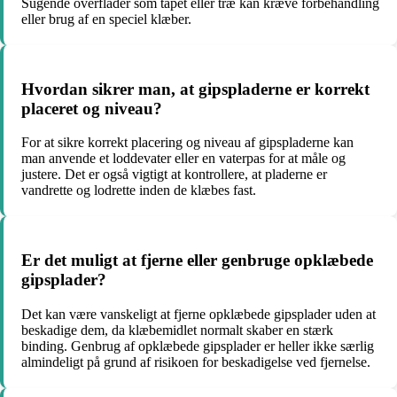
Sugende overflader som tapet eller træ kan kræve forbehandling
eller brug af en speciel klæber.
Hvordan sikrer man, at gipspladerne er korrekt
placeret og niveau?
For at sikre korrekt placering og niveau af gipspladerne kan
man anvende et loddevater eller en vaterpas for at måle og
justere. Det er også vigtigt at kontrollere, at pladerne er
vandrette og lodrette inden de klæbes fast.
Er det muligt at fjerne eller genbruge opklæbede
gipsplader?
Det kan være vanskeligt at fjerne opklæbede gipsplader uden at
beskadige dem, da klæbemidlet normalt skaber en stærk
binding. Genbrug af opklæbede gipsplader er heller ikke særlig
almindeligt på grund af risikoen for beskadigelse ved fjernelse.