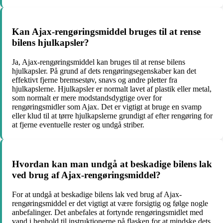
Kan Ajax-rengøringsmiddel bruges til at rense
bilens hjulkapsler?
Ja, Ajax-rengøringsmiddel kan bruges til at rense bilens
hjulkapsler. På grund af dets rengøringsegenskaber kan det
effektivt fjerne bremsestøv, snavs og andre pletter fra
hjulkapslerne. Hjulkapsler er normalt lavet af plastik eller metal,
som normalt er mere modstandsdygtige over for
rengøringsmidler som Ajax. Det er vigtigt at bruge en svamp
eller klud til at tørre hjulkapslerne grundigt af efter rengøring for
at fjerne eventuelle rester og undgå striber.
Hvordan kan man undgå at beskadige bilens lak
ved brug af Ajax-rengøringsmiddel?
For at undgå at beskadige bilens lak ved brug af Ajax-
rengøringsmiddel er det vigtigt at være forsigtig og følge nogle
anbefalinger. Det anbefales at fortynde rengøringsmidlet med
vand i henhold til instruktionerne på flasken for at mindske dets