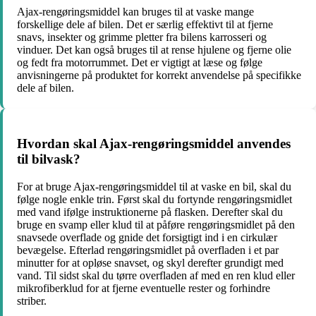
Ajax-rengøringsmiddel kan bruges til at vaske mange
forskellige dele af bilen. Det er særlig effektivt til at fjerne
snavs, insekter og grimme pletter fra bilens karrosseri og
vinduer. Det kan også bruges til at rense hjulene og fjerne olie
og fedt fra motorrummet. Det er vigtigt at læse og følge
anvisningerne på produktet for korrekt anvendelse på specifikke
dele af bilen.
Hvordan skal Ajax-rengøringsmiddel anvendes
til bilvask?
For at bruge Ajax-rengøringsmiddel til at vaske en bil, skal du
følge nogle enkle trin. Først skal du fortynde rengøringsmidlet
med vand ifølge instruktionerne på flasken. Derefter skal du
bruge en svamp eller klud til at påføre rengøringsmidlet på den
snavsede overflade og gnide det forsigtigt ind i en cirkulær
bevægelse. Efterlad rengøringsmidlet på overfladen i et par
minutter for at opløse snavset, og skyl derefter grundigt med
vand. Til sidst skal du tørre overfladen af med en ren klud eller
mikrofiberklud for at fjerne eventuelle rester og forhindre
striber.