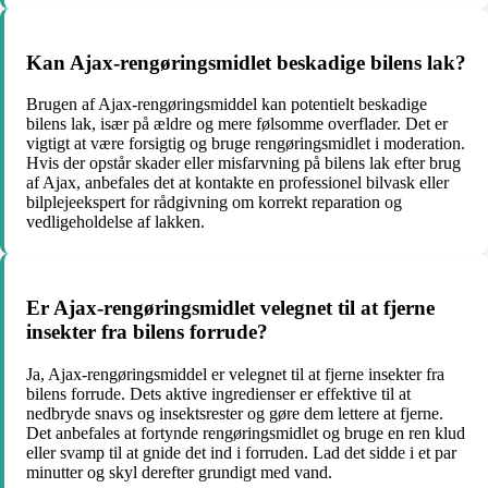
Kan Ajax-rengøringsmidlet beskadige bilens lak?
Brugen af Ajax-rengøringsmiddel kan potentielt beskadige
bilens lak, især på ældre og mere følsomme overflader. Det er
vigtigt at være forsigtig og bruge rengøringsmidlet i moderation.
Hvis der opstår skader eller misfarvning på bilens lak efter brug
af Ajax, anbefales det at kontakte en professionel bilvask eller
bilplejeekspert for rådgivning om korrekt reparation og
vedligeholdelse af lakken.
Er Ajax-rengøringsmidlet velegnet til at fjerne
insekter fra bilens forrude?
Ja, Ajax-rengøringsmiddel er velegnet til at fjerne insekter fra
bilens forrude. Dets aktive ingredienser er effektive til at
nedbryde snavs og insektsrester og gøre dem lettere at fjerne.
Det anbefales at fortynde rengøringsmidlet og bruge en ren klud
eller svamp til at gnide det ind i forruden. Lad det sidde i et par
minutter og skyl derefter grundigt med vand.