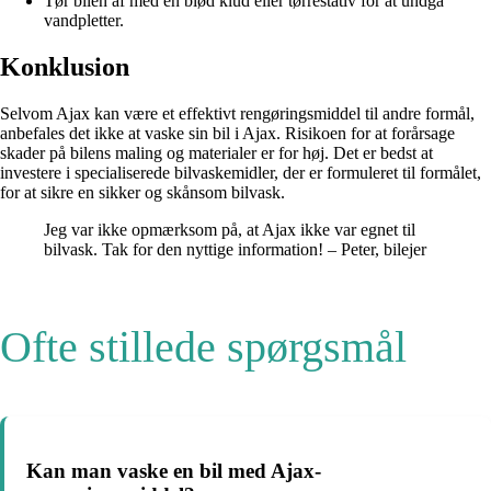
Tør bilen af med en blød klud eller tørrestativ for at undgå
vandpletter.
Konklusion
Selvom Ajax kan være et effektivt rengøringsmiddel til andre formål,
anbefales det ikke at vaske sin bil i Ajax. Risikoen for at forårsage
skader på bilens maling og materialer er for høj. Det er bedst at
investere i specialiserede bilvaskemidler, der er formuleret til formålet,
for at sikre en sikker og skånsom bilvask.
Jeg var ikke opmærksom på, at Ajax ikke var egnet til
bilvask. Tak for den nyttige information! – Peter, bilejer
Ofte stillede spørgsmål
Kan man vaske en bil med Ajax-