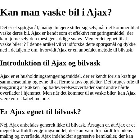
Kan man vaske bil i Ajax?
Det er et spørgsmål, mange bilejere stiller sig selv, når det kommer til at
vaske deres bil. Ajax er kendt som et effektivt rengøringsmiddel, der
kan fjerne selv den mest genstridige snavs. Men er det egnet til at
vaske biler i? I denne artikel vil vi udforske dette spørgsmål og dykke
ned i detaljerne om, hvorvidt Ajax er en anbefalet metode til bilvask.
Introduktion til Ajax og bilvask
Ajax er et husholdningsrengøringsmiddel, der er kendt for sin kraftige
sammensætning og evne til at fjerne snavs og pletter. Det bruges ofte til
rengøring af køkken- og badeværelsesoverflader samt andre hårde
overflader i hjemmet. Men når det kommer til at vaske biler, kan Ajax
være en risikabel metode.
Er Ajax egnet til bilvask?
Nej, Ajax anbefales generelt ikke til bilvask. Årsagen er, at Ajax er et
meget kraftfuldt rengøringsmiddel, der kan være for hårdt for bilens
maling og overflade. Ajax indeholder aggressive kemikalier, der kan