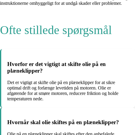
instruktionerne omhyggeligt for at undgå skader eller problemer.
Ofte stillede spørgsmål
Hvorfor er det vigtigt at skifte olie på en
plæneklipper?
Det er vigtigt at skifte olie på en plæneklipper for at sikre
optimal drift og forlænge levetiden på motoren. Olie er
afgørende for at smøre motoren, reducere friktion og holde
temperaturen nede.
Hvornår skal olie skiftes på en plæneklipper?
Olie på en plæneklipper skal skiftes efter den anbefalede