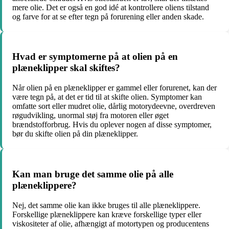
mere olie. Det er også en god idé at kontrollere oliens tilstand
og farve for at se efter tegn på forurening eller anden skade.
Hvad er symptomerne på at olien på en
plæneklipper skal skiftes?
Når olien på en plæneklipper er gammel eller forurenet, kan der
være tegn på, at det er tid til at skifte olien. Symptomer kan
omfatte sort eller mudret olie, dårlig motorydeevne, overdreven
røgudvikling, unormal støj fra motoren eller øget
brændstofforbrug. Hvis du oplever nogen af disse symptomer,
bør du skifte olien på din plæneklipper.
Kan man bruge det samme olie på alle
plæneklippere?
Nej, det samme olie kan ikke bruges til alle plæneklippere.
Forskellige plæneklippere kan kræve forskellige typer eller
viskositeter af olie, afhængigt af motortypen og producentens