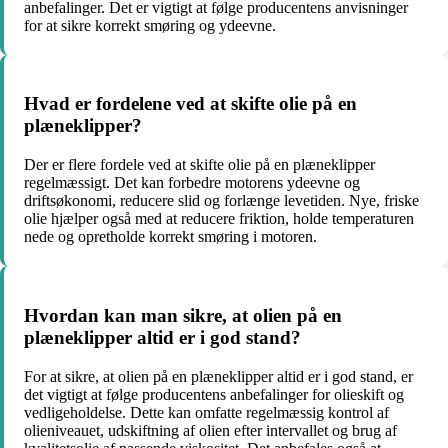
anbefalinger. Det er vigtigt at følge producentens anvisninger
for at sikre korrekt smøring og ydeevne.
Hvad er fordelene ved at skifte olie på en
plæneklipper?
Der er flere fordele ved at skifte olie på en plæneklipper
regelmæssigt. Det kan forbedre motorens ydeevne og
driftsøkonomi, reducere slid og forlænge levetiden. Nye, friske
olie hjælper også med at reducere friktion, holde temperaturen
nede og opretholde korrekt smøring i motoren.
Hvordan kan man sikre, at olien på en
plæneklipper altid er i god stand?
For at sikre, at olien på en plæneklipper altid er i god stand, er
det vigtigt at følge producentens anbefalinger for olieskift og
vedligeholdelse. Dette kan omfatte regelmæssig kontrol af
olieniveauet, udskiftning af olien efter intervallet og brug af