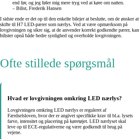
end før, og jeg føler mig mere tryg ved at køre om natten.
– Bilist, Frederik Hansen
I sidste ende er det op til den enkelte bilejer at beslutte, om de ønsker at
skifte til H7 LED-pærer som nærlys. Ved at være opmærksom på
lovgivningen og sikre sig, at de anvender korrekt godkendte pærer, kan
bilister opnå både bedre synlighed og overholde lovgivningen.
Ofte stillede spørgsmål
Hvad er lovgivningen omkring LED nærlys?
Lovgivningen omkring LED nærlys er reguleret af
Færdselsloven, hvor der er angivet specifikke krav til bl.a. lysets
farve, intensitet og placering på køretøjet. LED nærlyset skal
leve op til ECE-regulativerne og være godkendt til brug på
vejene.