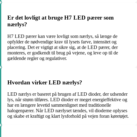
Er det lovligt at bruge H7 LED pærer som
nærlys?
H7 LED pærer kan være lovligt som nærlys, så længe de
opfylder de nødvendige krav til lysets farve, intensitet og
placering. Det er vigtigt at sikre sig, at de LED pærer, der
monteres, er godkendt til brug på vejene, og leve op til de
gældende regler og regulativer.
Hvordan virker LED nærlys?
LED nærlys er baseret på brugen af LED dioder, der udsender
lys, når strøm tilføres. LED dioder er meget energieffektive og
har en længere levetid sammenlignet med traditionelle
halogenpærer. Når LED nærlyset tændes, vil dioderne oplyses
og skabe et kraftigt og klart lysforhold på vejen foran køretøjet.