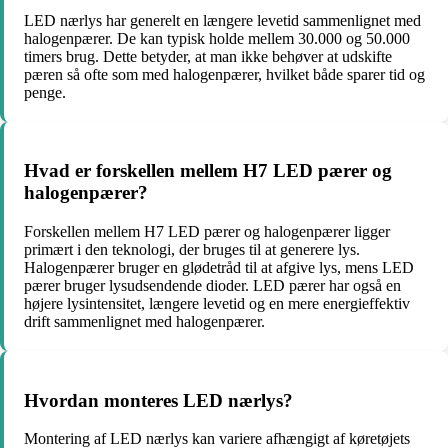
LED nærlys har generelt en længere levetid sammenlignet med
halogenpærer. De kan typisk holde mellem 30.000 og 50.000
timers brug. Dette betyder, at man ikke behøver at udskifte
pæren så ofte som med halogenpærer, hvilket både sparer tid og
penge.
Hvad er forskellen mellem H7 LED pærer og
halogenpærer?
Forskellen mellem H7 LED pærer og halogenpærer ligger
primært i den teknologi, der bruges til at generere lys.
Halogenpærer bruger en glødetråd til at afgive lys, mens LED
pærer bruger lysudsendende dioder. LED pærer har også en
højere lysintensitet, længere levetid og en mere energieffektiv
drift sammenlignet med halogenpærer.
Hvordan monteres LED nærlys?
Montering af LED nærlys kan variere afhængigt af køretøjets