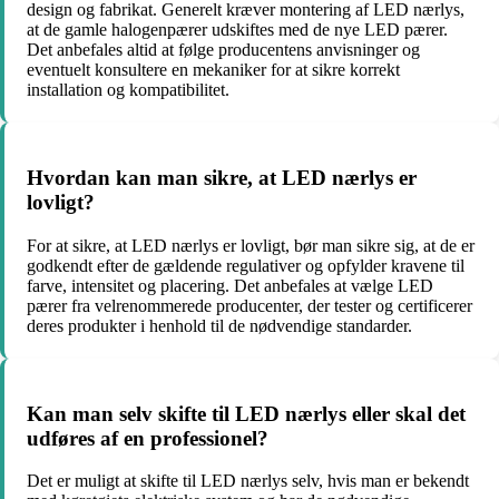
design og fabrikat. Generelt kræver montering af LED nærlys,
at de gamle halogenpærer udskiftes med de nye LED pærer.
Det anbefales altid at følge producentens anvisninger og
eventuelt konsultere en mekaniker for at sikre korrekt
installation og kompatibilitet.
Hvordan kan man sikre, at LED nærlys er
lovligt?
For at sikre, at LED nærlys er lovligt, bør man sikre sig, at de er
godkendt efter de gældende regulativer og opfylder kravene til
farve, intensitet og placering. Det anbefales at vælge LED
pærer fra velrenommerede producenter, der tester og certificerer
deres produkter i henhold til de nødvendige standarder.
Kan man selv skifte til LED nærlys eller skal det
udføres af en professionel?
Det er muligt at skifte til LED nærlys selv, hvis man er bekendt