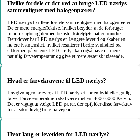
Hvilke fordele er der ved at bruge LED nærlys
sammenlignet med halogenpærer?
LED nærlys har flere fordele sammenlignet med halogenpærer.
De er mere energieffektive, hvilket betyder, at de forbruger
mindre strøm og dermed belaster køretøjets batteri mindre.
Derudover har LED nærlys en længere levetid og skaber en
højere lysintensitet, hvilket resulterer i bedre synlighed og
sikkerhed på vejene. LED nærlys kan også have en mere
naturlig farvetemperatur og give et mere æstetisk udseende.
Hvad er farvekravene til LED nærlys?
Lovgivningen kræver, at LED nærlyset har en hvid eller gullig
farve. Farvetemperaturen skal være mellem 4000-6000 Kelvin.
Det er vigtigt at vælge LED pærer, der opfylder disse farvekrav
for at sikre lovlig brug på vejene.
Hvor lang er levetiden for LED nærlys?