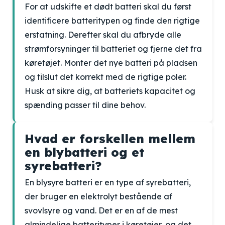
For at udskifte et dødt batteri skal du først
identificere batteritypen og finde den rigtige
erstatning. Derefter skal du afbryde alle
strømforsyninger til batteriet og fjerne det fra
køretøjet. Monter det nye batteri på pladsen
og tilslut det korrekt med de rigtige poler.
Husk at sikre dig, at batteriets kapacitet og
spænding passer til dine behov.
Hvad er forskellen mellem
en blybatteri og et
syrebatteri?
En blysyre batteri er en type af syrebatteri,
der bruger en elektrolyt bestående af
svovlsyre og vand. Det er en af de mest
almindelige batterityper i køretøjer, og det