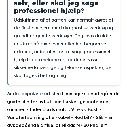
selv, eller skal jeg søge
professionel hjælp?
Udskiftning af et batteri kan normalt gøres af
de fleste bilejere med diagnostisk værktøj og
grundlæggende værktøjer. Dog, hvis du ikke
er sikker på dine evner eller har begrænset
erfaring, anbefales det at søge professionel
hjælp fra en mekaniker, da der er visse
sikkerhedsmæssige og tekniske aspekter, der
skal tages i betragtning.
Andre populære artikler:
Limning: En dybdegående
guide til effektivt at lime forskellige materialer
sammen
•
Indenbords motor: Vire vs. Bukh
•
Vandtæt samling af el-kabel
•
Rød bil?
•
Slik – En
dybdegående artikel af Niklas N
•
30 knallert