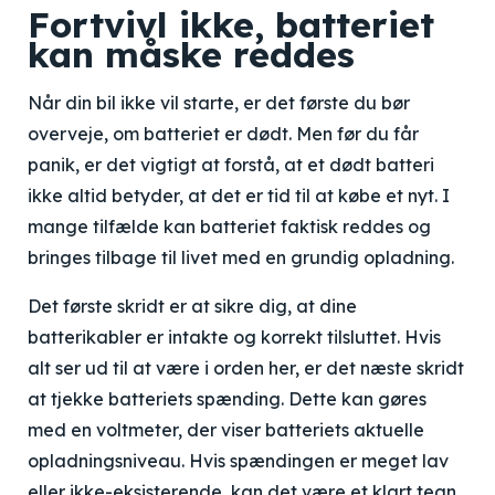
Fortvivl ikke, batteriet
kan måske reddes
Når din bil ikke vil starte, er det første du bør
overveje, om batteriet er dødt. Men før du får
panik, er det vigtigt at forstå, at et dødt batteri
ikke altid betyder, at det er tid til at købe et nyt. I
mange tilfælde kan batteriet faktisk reddes og
bringes tilbage til livet med en grundig opladning.
Det første skridt er at sikre dig, at dine
batterikabler er intakte og korrekt tilsluttet. Hvis
alt ser ud til at være i orden her, er det næste skridt
at tjekke batteriets spænding. Dette kan gøres
med en voltmeter, der viser batteriets aktuelle
opladningsniveau. Hvis spændingen er meget lav
eller ikke-eksisterende, kan det være et klart tegn