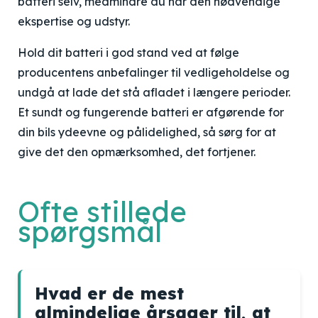
batteri selv, medmindre du har den nødvendige
ekspertise og udstyr.
Hold dit batteri i god stand ved at følge
producentens anbefalinger til vedligeholdelse og
undgå at lade det stå afladet i længere perioder.
Et sundt og fungerende batteri er afgørende for
din bils ydeevne og pålidelighed, så sørg for at
give det den opmærksomhed, det fortjener.
Ofte stillede
spørgsmål
Hvad er de mest
almindelige årsager til, at