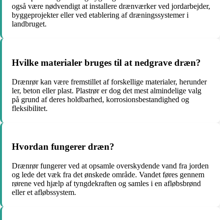
også være nødvendigt at installere drænværker ved jordarbejder,
byggeprojekter eller ved etablering af dræningssystemer i
landbruget.
Hvilke materialer bruges til at nedgrave dræn?
Drænrør kan være fremstillet af forskellige materialer, herunder
ler, beton eller plast. Plastrør er dog det mest almindelige valg
på grund af deres holdbarhed, korrosionsbestandighed og
fleksibilitet.
Hvordan fungerer dræn?
Drænrør fungerer ved at opsamle overskydende vand fra jorden
og lede det væk fra det ønskede område. Vandet føres gennem
rørene ved hjælp af tyngdekraften og samles i en afløbsbrønd
eller et afløbssystem.