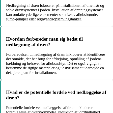
Nedlægning af dræn fokuserer på installationen af drænrør og
selve drænsystemet i jorden. Installation af dræningssystemer
kan omfatte yderligere elementer som f.eks. afløbsbrønde,
sump-pumper eller regnvandsopsamlingstanker.
Hvordan forbereder man sig bedst til
nedlægning af dræn?
Forberedelsen til nedlægning af dræn inkluderer at identificere
det område, der har brug for afdrejning, opmåling af jordens
hældning og behovet for afløbsudstyr. Det er også vigtigt at
bestemme de rigtige materialer og udstyr samt at udarbejde en
detaljeret plan for installationen.
Hvad er de potentielle fordele ved nedlæggelse af
dræn?
Potentielle fordele ved nedlæggelse af dræn inkluderer
forebyggelse af oversvømmelse, reduktion af jordfugtighed,