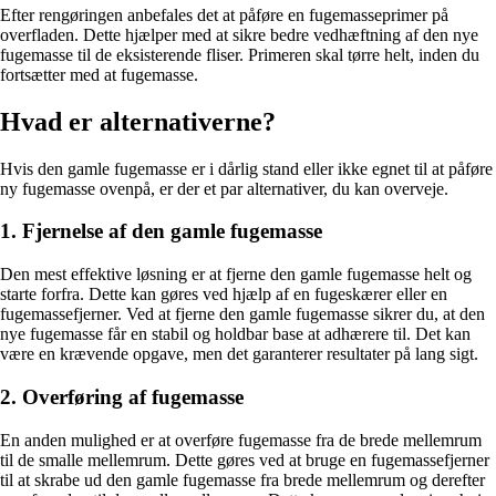
Efter rengøringen anbefales det at påføre en fugemasseprimer på
overfladen. Dette hjælper med at sikre bedre vedhæftning af den nye
fugemasse til de eksisterende fliser. Primeren skal tørre helt, inden du
fortsætter med at fugemasse.
Hvad er alternativerne?
Hvis den gamle fugemasse er i dårlig stand eller ikke egnet til at påføre
ny fugemasse ovenpå, er der et par alternativer, du kan overveje.
1. Fjernelse af den gamle fugemasse
Den mest effektive løsning er at fjerne den gamle fugemasse helt og
starte forfra. Dette kan gøres ved hjælp af en fugeskærer eller en
fugemassefjerner. Ved at fjerne den gamle fugemasse sikrer du, at den
nye fugemasse får en stabil og holdbar base at adhærere til. Det kan
være en krævende opgave, men det garanterer resultater på lang sigt.
2. Overføring af fugemasse
En anden mulighed er at overføre fugemasse fra de brede mellemrum
til de smalle mellemrum. Dette gøres ved at bruge en fugemassefjerner
til at skrabe ud den gamle fugemasse fra brede mellemrum og derefter