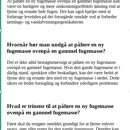
At påføre en ny fugemasse ovenpå en gammel fugemasse kan
være en hurtigere og mere omkostningseffektiv løsning end at
fjerne og erstatte hele fugen. Det kan også hjælpe med at
forlænge levetiden på det forseglede område ved at forbedre
tætnings- og vandafvisningsegenskaberne.
Hvornår bør man undgå at påføre en ny
fugemasse ovenpå en gammel fugemasse?
Det er ikke altid hensigtsmæssigt at påføre en ny fugemasse
ovenpå en gammel fugemasse. Hvis den gamle fugemasse er i
dårlig stand, sprukken eller beskadiget, kan det være bedst at
fjerne den og erstatte den med en ny fugemasse i stedet. Dette
sikrer en bedre forsegling og forhindrer yderligere problemer.
Hvad er trinene til at påføre en ny fugemasse
ovenpå en gammel fugemasse?
Først skal du rengøre området grundigt for at fjerne enhver
snavs, støv eller rester fra den gamle fugemasse. Derefter kan