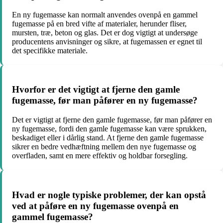
En ny fugemasse kan normalt anvendes ovenpå en gammel
fugemasse på en bred vifte af materialer, herunder fliser,
mursten, træ, beton og glas. Det er dog vigtigt at undersøge
producentens anvisninger og sikre, at fugemassen er egnet til
det specifikke materiale.
Hvorfor er det vigtigt at fjerne den gamle
fugemasse, før man påfører en ny fugemasse?
Det er vigtigt at fjerne den gamle fugemasse, før man påfører en
ny fugemasse, fordi den gamle fugemasse kan være sprukken,
beskadiget eller i dårlig stand. At fjerne den gamle fugemasse
sikrer en bedre vedhæftning mellem den nye fugemasse og
overfladen, samt en mere effektiv og holdbar forsegling.
Hvad er nogle typiske problemer, der kan opstå
ved at påføre en ny fugemasse ovenpå en
gammel fugemasse?