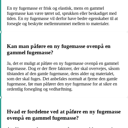
En ny fugemasse er frisk og elastisk, mens en gammel
fugemasse kan være tørret ud, sprukken eller beskadiget med
tiden. En ny fugemasse vil derfor have bedre egenskaber til at
forsegle og beskytte mellemrummet mellem to materialer.
Kan man påføre en ny fugemasse ovenpå en
gammel fugemasse?
Ja, det er muligt at påføre en ny fugemasse ovenpå en gammel
fugemasse. Dog er der flere faktorer, der skal overvejes, såsom
tilstanden af ​​den gamle fugemasse, dens alder og materialet,
som der skal fuges. Det anbefales normalt at fjerne den gamle
fugemasse, før man påfører den nye fugemasse for at sikre en
ordentlig forsegling og vedhæftning.
Hvad er fordelene ved at påføre en ny fugemasse
ovenpå en gammel fugemasse?