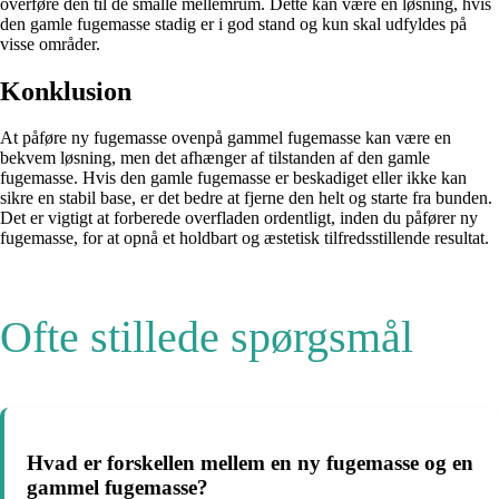
overføre den til de smalle mellemrum. Dette kan være en løsning, hvis
den gamle fugemasse stadig er i god stand og kun skal udfyldes på
visse områder.
Konklusion
At påføre ny fugemasse ovenpå gammel fugemasse kan være en
bekvem løsning, men det afhænger af tilstanden af den gamle
fugemasse. Hvis den gamle fugemasse er beskadiget eller ikke kan
sikre en stabil base, er det bedre at fjerne den helt og starte fra bunden.
Det er vigtigt at forberede overfladen ordentligt, inden du påfører ny
fugemasse, for at opnå et holdbart og æstetisk tilfredsstillende resultat.
Ofte stillede spørgsmål
Hvad er forskellen mellem en ny fugemasse og en
gammel fugemasse?