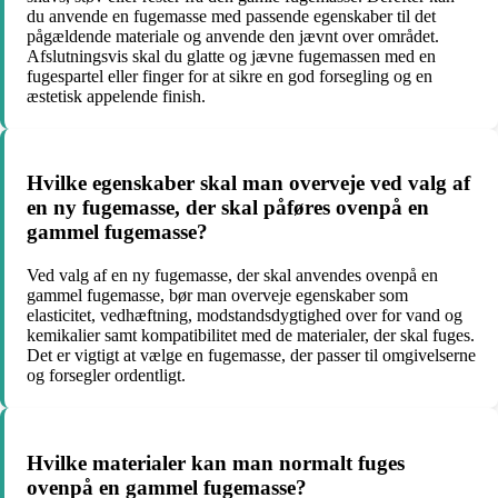
du anvende en fugemasse med passende egenskaber til det
pågældende materiale og anvende den jævnt over området.
Afslutningsvis skal du glatte og jævne fugemassen med en
fugespartel eller finger for at sikre en god forsegling og en
æstetisk appelende finish.
Hvilke egenskaber skal man overveje ved valg af
en ny fugemasse, der skal påføres ovenpå en
gammel fugemasse?
Ved valg af en ny fugemasse, der skal anvendes ovenpå en
gammel fugemasse, bør man overveje egenskaber som
elasticitet, vedhæftning, modstandsdygtighed over for vand og
kemikalier samt kompatibilitet med de materialer, der skal fuges.
Det er vigtigt at vælge en fugemasse, der passer til omgivelserne
og forsegler ordentligt.
Hvilke materialer kan man normalt fuges
ovenpå en gammel fugemasse?