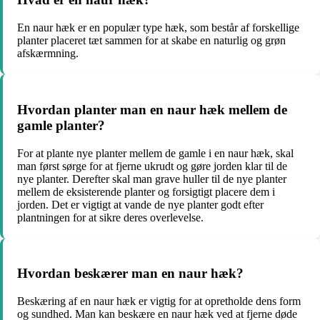
En naur hæk er en populær type hæk, som består af forskellige
planter placeret tæt sammen for at skabe en naturlig og grøn
afskærmning.
Hvordan planter man en naur hæk mellem de
gamle planter?
For at plante nye planter mellem de gamle i en naur hæk, skal
man først sørge for at fjerne ukrudt og gøre jorden klar til de
nye planter. Derefter skal man grave huller til de nye planter
mellem de eksisterende planter og forsigtigt placere dem i
jorden. Det er vigtigt at vande de nye planter godt efter
plantningen for at sikre deres overlevelse.
Hvordan beskærer man en naur hæk?
Beskæring af en naur hæk er vigtig for at opretholde dens form
og sundhed. Man kan beskære en naur hæk ved at fjerne døde