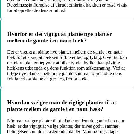
Regelmæssig fjernelse af ukrudt omkring hækken er også vigtig
for at opretholde dens sundhed.
Hvorfor er det vigtigt at plante nye planter
mellem de gamle i en naur hæk?
Det er vigtigt at plante nye planter mellem de gamle i en naur
hæk for at sikre, at hækken forbliver tæt og fyldig. Over tid kan
de ældre planter begynde at blive tynde, hvilket kan påvirke
hækkens udseende og dens funktion som afskærmning. Ved at
tilføje nye planter mellem de gamle kan man opretholde dens
fyldighed og skabe en grøn og frodig hæk.
Hvordan vælger man de rigtige planter til at
plante mellem de gamle i en naur hæk?
Når man vælger planter til at plante mellem de gamle i en naur
hæk, er det vigtigt at vælge planter, der trives godt i samme
betingelser som de eksisterende planter. Man bør også tage