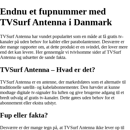
Endnu et fupnummer med
TVSurf Antenna i Danmark
TVSurf Antenna har vundet popularitet som en måde at få gratis tv-
kanaler på uden behov for kabler eller parabolantenner. Desværre er
der mange rapporter om, at dette produkt er en svindel, der lover mere
end det kan levere. Her gennemgår vi tvivlsomme sider af TVSurf
Antenna og udsætter de sande fakta.
TVSurf Antenna – Hvad er det?
TVSurf Antenna er en antenne, der markedsføres som et alternativ til
traditionelle satellit- og kabelabonnementer. Den hævder at kunne
modtage digitale tv-signaler fra luften og give brugerne adgang til et
bredt udvalg af gratis tv-kanaler. Dette gøres uden behov for et
abonnement eller ekstra udstyr.
Fup eller fakta?
Desværre er der mange tegn på, at TVSurf Antenna ikke lever op til