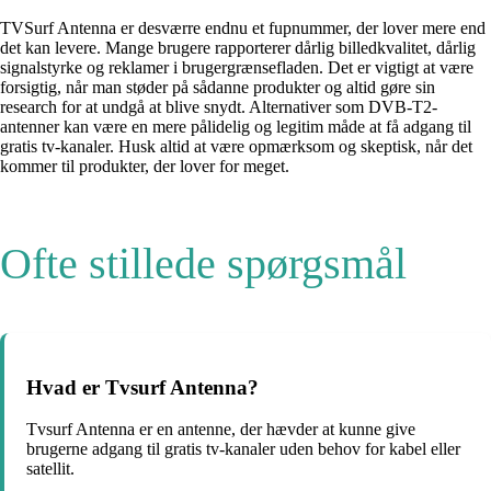
TVSurf Antenna er desværre endnu et fupnummer, der lover mere end
det kan levere. Mange brugere rapporterer dårlig billedkvalitet, dårlig
signalstyrke og reklamer i brugergrænsefladen. Det er vigtigt at være
forsigtig, når man støder på sådanne produkter og altid gøre sin
research for at undgå at blive snydt. Alternativer som DVB-T2-
antenner kan være en mere pålidelig og legitim måde at få adgang til
gratis tv-kanaler. Husk altid at være opmærksom og skeptisk, når det
kommer til produkter, der lover for meget.
Ofte stillede spørgsmål
Hvad er Tvsurf Antenna?
Tvsurf Antenna er en antenne, der hævder at kunne give
brugerne adgang til gratis tv-kanaler uden behov for kabel eller
satellit.