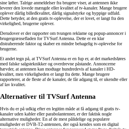
sine løfter. Talrige anmeldelser fra brugere viser, at antennen ikke
leverer den lovede mængde eller kvalitet af tv-kanaler. Mange brugere
oplever dårlig billedkvalitet, dårlig signalstyrke og hyppige udfald.
Dette betyder, at den gratis tv-oplevelse, der er lovet, er langt fra den
virkelighed, brugerne oplever.
Derudover er der rapporter om tvungen reklame og popup-annoncer i
brugergrænsefladen for TVSurf Antenna. Dette er en klar
distraherende faktor og skaber en mindre behagelig tv-oplevelse for
brugerne.
Et andet tegn på, at TVSurf Antenna er en fup er, at det markedsføres
med falske salgsteknikker og overdrevne påstande. Annoncerne
hævder, at antennen kan modtage hundredevis af kanaler i HD-
kvalitet, men virkeligheden er langt fra dette. Mange brugere
rapporterer, at de fleste af de kanaler, de får adgang til, er ukendte eller
af lav kvalitet.
Alternativer til TVSurf Antenna
Hvis du er på udkig efter en legitim måde at få adgang til gratis tv-
kanaler uden kabler eller parabolantenner, er der faktisk nogle
alternative muligheder. En af de mest pålidelige og populære
muligheder er DVB-T2-antennen, der også kendes som en digital