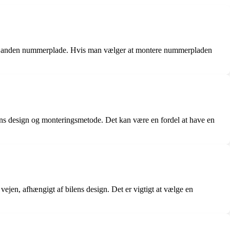
m en anden nummerplade. Hvis man vælger at montere nummerpladen
ens design og monteringsmetode. Det kan være en fordel at have en
jen, afhængigt af bilens design. Det er vigtigt at vælge en