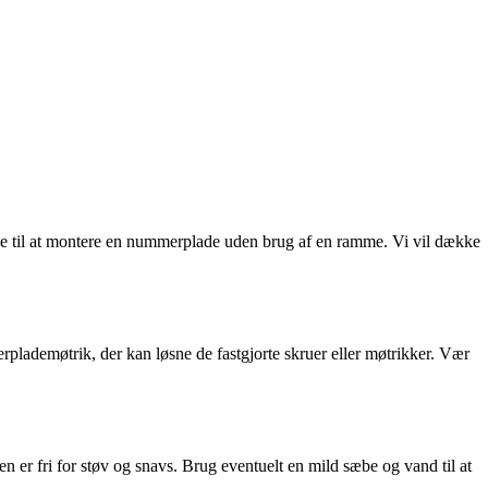
e til at montere en nummerplade uden brug af en ramme. Vi vil dække
rplademøtrik, der kan løsne de fastgjorte skruer eller møtrikker. Vær
 er fri for støv og snavs. Brug eventuelt en mild sæbe og vand til at