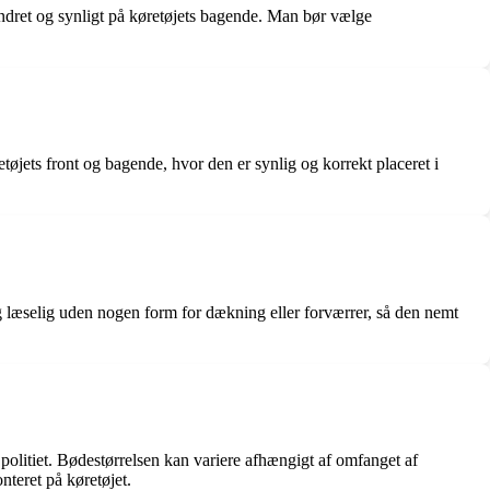
dret og synligt på køretøjets bagende. Man bør vælge
øjets front og bagende, hvor den er synlig og korrekt placeret i
læselig uden nogen form for dækning eller forværrer, så den nemt
itiet. Bødestørrelsen kan variere afhængigt af omfanget af
nteret på køretøjet.