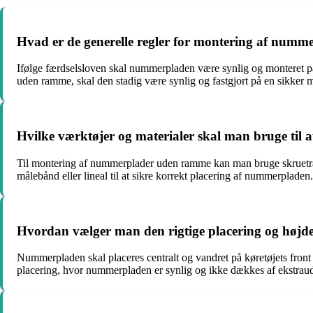
Hvad er de generelle regler for montering af num
Ifølge færdselsloven skal nummerpladen være synlig og monteret p
uden ramme, skal den stadig være synlig og fastgjort på en sikker 
Hvilke værktøjer og materialer skal man bruge ti
Til montering af nummerplader uden ramme kan man bruge skruetrækk
målebånd eller lineal til at sikre korrekt placering af nummerpladen.
Hvordan vælger man den rigtige placering og høj
Nummerpladen skal placeres centralt og vandret på køretøjets front
placering, hvor nummerpladen er synlig og ikke dækkes af ekstraudst