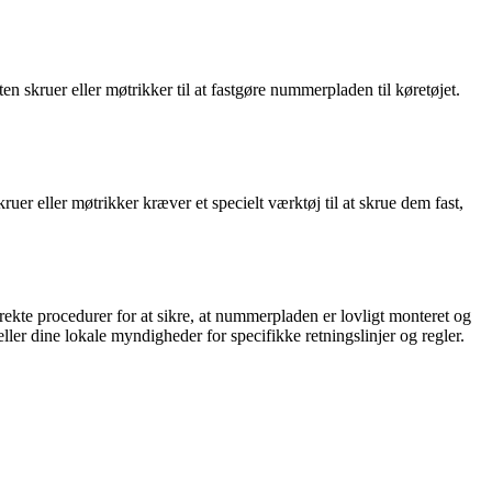
n skruer eller møtrikker til at fastgøre nummerpladen til køretøjet.
ruer eller møtrikker kræver et specielt værktøj til at skrue dem fast,
rekte procedurer for at sikre, at nummerpladen er lovligt monteret og
ller dine lokale myndigheder for specifikke retningslinjer og regler.