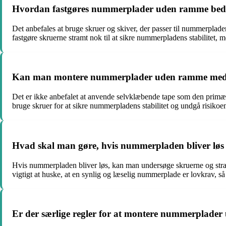
Hvordan fastgøres nummerplader uden ramme bedst
Det anbefales at bruge skruer og skiver, der passer til nummerplade
fastgøre skruerne stramt nok til at sikre nummerpladens stabilitet, m
Kan man montere nummerplader uden ramme med sel
Det er ikke anbefalet at anvende selvklæbende tape som den primæ
bruge skruer for at sikre nummerpladens stabilitet og undgå risikoen 
Hvad skal man gøre, hvis nummerpladen bliver løs 
Hvis nummerpladen bliver løs, kan man undersøge skruerne og stra
vigtigt at huske, at en synlig og læselig nummerplade er lovkrav, så
Er der særlige regler for at montere nummerplade