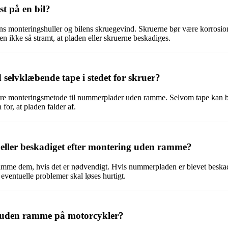
 på en bil?
ns monteringshuller og bilens skruegevind. Skruerne bør være korrosionsb
en ikke så stramt, at pladen eller skruerne beskadiges.
vklæbende tape i stedet for skruer?
re monteringsmetode til nummerplader uden ramme. Selvom tape kan bru
for, at pladen falder af.
eller beskadiget efter montering uden ramme?
mme dem, hvis det er nødvendigt. Hvis nummerpladen er blevet beskadig
 eventuelle problemer skal løses hurtigt.
r uden ramme på motorcykler?