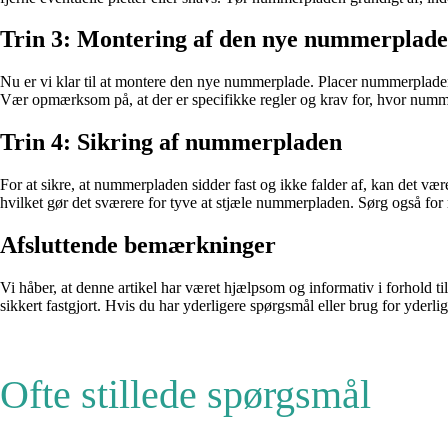
Trin 3: Montering af den nye nummerplade
Nu er vi klar til at montere den nye nummerplade. Placer nummerpladen på
Vær opmærksom på, at der er specifikke regler og krav for, hvor nummer
Trin 4: Sikring af nummerpladen
For at sikre, at nummerpladen sidder fast og ikke falder af, kan det være
hvilket gør det sværere for tyve at stjæle nummerpladen. Sørg også for 
Afsluttende bemærkninger
Vi håber, at denne artikel har været hjælpsom og informativ i forhold t
sikkert fastgjort. Hvis du har yderligere spørgsmål eller brug for yderl
Ofte stillede spørgsmål