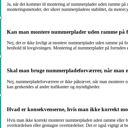
Ja, når det kommer til montering af nummerplader uden ramme på m
monteringsmetoder, der sikrer nummerpladens stabilitet, da motorcyk
Kan man montere nummerplader uden ramme på for
Nej, det er ikke lovligt at montere nummerplader uden ramme på for
henhold til lovgivningen. Montering af nummerplader på forruden el
Skal man bruge nummerpladeforværrer, når man
Nej, nummerpladeforværrere er ikke påkrævet, når man monterer nu
kan genkendes af andre trafikanter og myndigheder.
Hvad er konsekvenserne, hvis man ikke korrekt 
Hvis man ikke korrekt monterer nummerpladen uden ramme eller bry
overtrædelsen eller gentagne overtrædelser. Det er også vigtigt at b