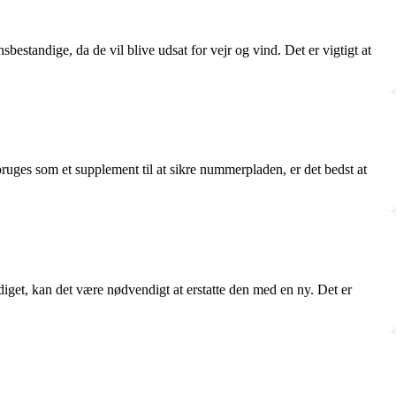
estandige, da de vil blive udsat for vejr og vind. Det er vigtigt at
ges som et supplement til at sikre nummerpladen, er det bedst at
et, kan det være nødvendigt at erstatte den med en ny. Det er