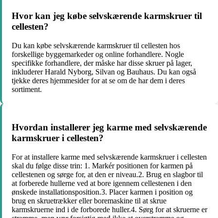
Hvor kan jeg købe selvskærende karmskruer til
cellesten?
Du kan købe selvskærende karmskruer til cellesten hos
forskellige byggemarkeder og online forhandlere. Nogle
specifikke forhandlere, der måske har disse skruer på lager,
inkluderer Harald Nyborg, Silvan og Bauhaus. Du kan også
tjekke deres hjemmesider for at se om de har dem i deres
sortiment.
Hvordan installerer jeg karme med selvskærende
karmskruer i cellesten?
For at installere karme med selvskærende karmskruer i cellesten
skal du følge disse trin: 1. Markér positionen for karmen på
cellestenen og sørge for, at den er niveau.2. Brug en slagbor til
at forberede hullerne ved at bore igennem cellestenen i den
ønskede installationsposition.3. Placer karmen i position og
brug en skruetrækker eller boremaskine til at skrue
karmskruerne ind i de forborede huller.4. Sørg for at skruerne er