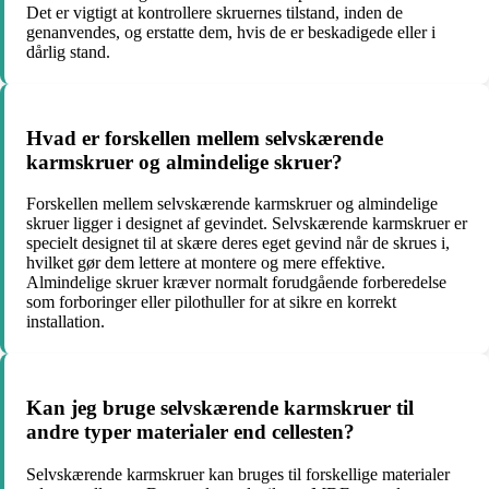
Det er vigtigt at kontrollere skruernes tilstand, inden de
genanvendes, og erstatte dem, hvis de er beskadigede eller i
dårlig stand.
Hvad er forskellen mellem selvskærende
karmskruer og almindelige skruer?
Forskellen mellem selvskærende karmskruer og almindelige
skruer ligger i designet af gevindet. Selvskærende karmskruer er
specielt designet til at skære deres eget gevind når de skrues i,
hvilket gør dem lettere at montere og mere effektive.
Almindelige skruer kræver normalt forudgående forberedelse
som forboringer eller pilothuller for at sikre en korrekt
installation.
Kan jeg bruge selvskærende karmskruer til
andre typer materialer end cellesten?
Selvskærende karmskruer kan bruges til forskellige materialer