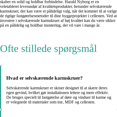
skaber en solid og holdbar forbindelse. Harald Nyborg er en
veletableret leverandør af kvalitetsprodukter, herunder selvskærende
karmskruer, der kan være et pålideligt valg, når det kommer til at vælge
de rigtige fastgørelsesmetoder til dine byggeprojekter i cellesten. Ved at
investere i selvskærende karmskruer af høj kvalitet kan du være sikker
på en pålidelig og holdbar montering, der vil vare i mange år.
Ofte stillede spørgsmål
Hvad er selvskærende karmskruer?
Selvskærende karmskruer er skruer designet til at skære deres
egen gevind, hvilket gør installationen lettere og mere effektiv.
De bruges specielt til fastgørelse af døre og vinduer til karme og
er velegnede til materialer som træ, MDF og cellesten.