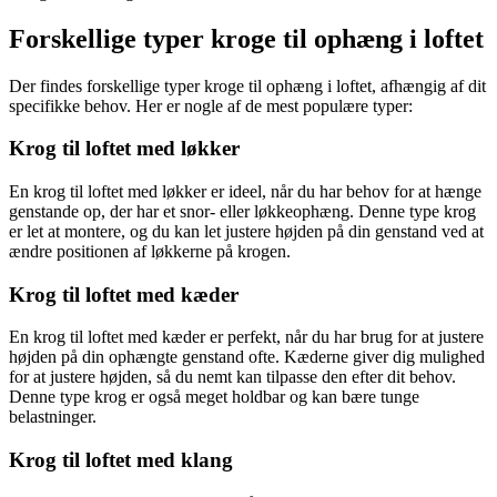
Forskellige typer kroge til ophæng i loftet
Der findes forskellige typer kroge til ophæng i loftet, afhængig af dit
specifikke behov. Her er nogle af de mest populære typer:
Krog til loftet med løkker
En krog til loftet med løkker er ideel, når du har behov for at hænge
genstande op, der har et snor- eller løkkeophæng. Denne type krog
er let at montere, og du kan let justere højden på din genstand ved at
ændre positionen af løkkerne på krogen.
Krog til loftet med kæder
En krog til loftet med kæder er perfekt, når du har brug for at justere
højden på din ophængte genstand ofte. Kæderne giver dig mulighed
for at justere højden, så du nemt kan tilpasse den efter dit behov.
Denne type krog er også meget holdbar og kan bære tunge
belastninger.
Krog til loftet med klang