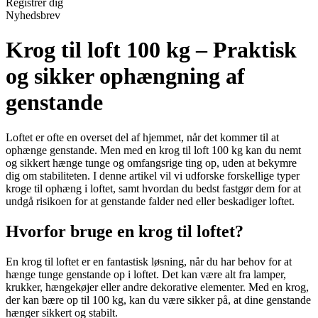
Registrér dig
Nyhedsbrev
Krog til loft 100 kg – Praktisk
og sikker ophængning af
genstande
Loftet er ofte en overset del af hjemmet, når det kommer til at
ophænge genstande. Men med en krog til loft 100 kg kan du nemt
og sikkert hænge tunge og omfangsrige ting op, uden at bekymre
dig om stabiliteten. I denne artikel vil vi udforske forskellige typer
kroge til ophæng i loftet, samt hvordan du bedst fastgør dem for at
undgå risikoen for at genstande falder ned eller beskadiger loftet.
Hvorfor bruge en krog til loftet?
En krog til loftet er en fantastisk løsning, når du har behov for at
hænge tunge genstande op i loftet. Det kan være alt fra lamper,
krukker, hængekøjer eller andre dekorative elementer. Med en krog,
der kan bære op til 100 kg, kan du være sikker på, at dine genstande
hænger sikkert og stabilt.