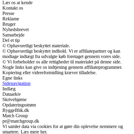
Lær os at kende
Kontakt os
Presse
Reklame
Bruger
Nyhedsbrevet
Samarbejde
Del et tip
© Ophavsretligt beskyttet materiale.
© Ophavsretligt beskyttet indhold. Vi er affiliatepartner og kan
modtage indtægt fra udvalgte køb foretaget gennem vores side.
© Vi forbeholder os alle rettigheder til materialet på denne side.
Nogle links kan give os indtjening gennem affiliateprogrammer.
Kopiering eller videreformidling kræver tilladelse.
Egne links
Sidenavigation
Indlæg
Dataarkiv
Skrivehjørne
Opdateringsstrøm
ByggeBlik.dk
Match Group
pr@matchgroup.dk
Vi samler data via cookies for at gøre din oplevelse nemmere og
smartere. Læs mere her.