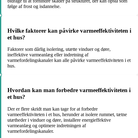
bidrage til at forhindre skader på strukturer, der kan opstå som
følge af frost og isdannelse.
Hvilke faktorer kan påvirke varmeeffektiviteten i
et hus?
Faktorer som dårlig isolering, utætte vinduer og døre,
ineffektive varmeanlæg eller indretning af
varmefordelingskanaler kan alle påvirke varmeeffektiviteten i et
hus.
Hvordan kan man forbedre varmeeffektiviteten i
et hus?
Der er flere skridt man kan tage for at forbedre
varmeeffektiviteten i et hus, herunder at isolere rummet, tætne
utætheder i vinduer og døre, installere energieffektive
varmeanlæg og optimere indretningen af
varmefordelingskanaler.