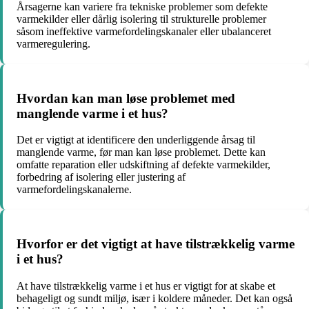
Årsagerne kan variere fra tekniske problemer som defekte
varmekilder eller dårlig isolering til strukturelle problemer
såsom ineffektive varmefordelingskanaler eller ubalanceret
varmeregulering.
Hvordan kan man løse problemet med
manglende varme i et hus?
Det er vigtigt at identificere den underliggende årsag til
manglende varme, før man kan løse problemet. Dette kan
omfatte reparation eller udskiftning af defekte varmekilder,
forbedring af isolering eller justering af
varmefordelingskanalerne.
Hvorfor er det vigtigt at have tilstrækkelig varme
i et hus?
At have tilstrækkelig varme i et hus er vigtigt for at skabe et
behageligt og sundt miljø, især i koldere måneder. Det kan også