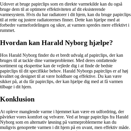
Udover at bruge papirclips som en direkte varmekilde kan du også
bruge dem til at optimere effektiviteten af dit eksisterende
varmesystem. Hvis du har radiatorer i dit hjem, kan du bruge papirclips
til at rette og justere radiatorernes finner. Dette kan hjælpe med at
forbedre varmefordelingen og sikre, at varmen spredes mere effektivt i
rummet.
Hvordan kan Harald Nyborg hjælpe?
Hos Harald Nyborg finder du et bredt udvalg af papirclips, der kan
bruges til at tackle dine varmeproblemer. Med deres omfattende
sortiment og ekspertise kan de vejlede dig i at finde de bedste
papirclips til dit specifikke behov. Harald Nyborgs papirclips er af høj
kvalitet og designet til at være holdbare og effektive. Du kan være
sikker på, at du får papirclips, der kan hjælpe dig med at få varmen
tilbage i dit hjem.
Konklusion
At opleve manglende varme i hjemmet kan være en udfordring, der
påvirker vores komfort og velvære. Ved at bruge papirclips fra Harald
Nyborg som en alternativ løsning på varmeproblemerne kan du
muligvis genoprette varmen i dit hjem på en uvant, men effektiv måde.