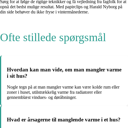
Sørg for at følge de rigtige teknikker og få vejledning fra fagfolk for at
opnå det bedst mulige resultat. Med papirclips og Harald Nyborg på
din side behøver du ikke fryse i vintermånederne.
Ofte stillede spørgsmål
Hvordan kan man vide, om man mangler varme
i sit hus?
Nogle tegn på at man mangler varme kan være kolde rum eller
zoner i huset, utilstrækkelig varme fra radiatorer eller
gennemblæst vindues- og døråbninger.
Hvad er årsagerne til manglende varme i et hus?