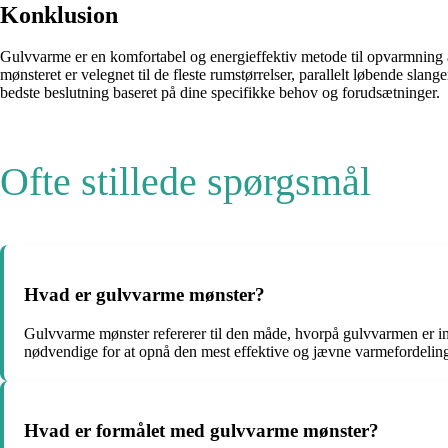
Konklusion
Gulvvarme er en komfortabel og energieffektiv metode til opvarmning a
mønsteret er velegnet til de fleste rumstørrelser, parallelt løbende slang
bedste beslutning baseret på dine specifikke behov og forudsætninger.
Ofte stillede spørgsmål
Hvad er gulvvarme mønster?
Gulvvarme mønster refererer til den måde, hvorpå gulvvarmen er insta
nødvendige for at opnå den mest effektive og jævne varmefordeling
Hvad er formålet med gulvvarme mønster?