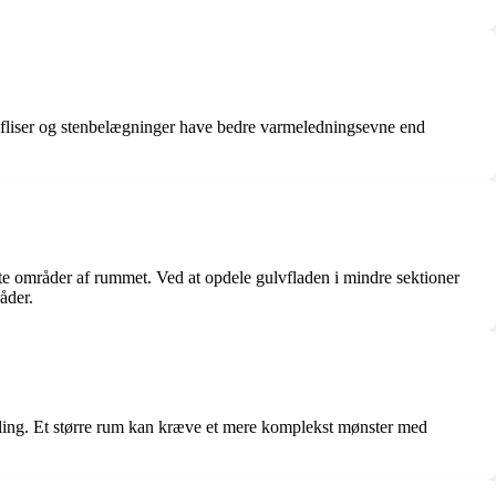
 fliser og stenbelægninger have bedre varmeledningsevne end
te områder af rummet. Ved at opdele gulvfladen i mindre sektioner
åder.
deling. Et større rum kan kræve et mere komplekst mønster med