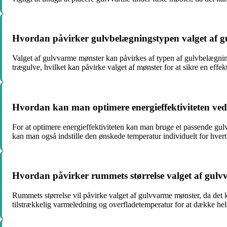
Hvordan påvirker gulvbelægningstypen valget af 
Valget af gulvvarme mønster kan påvirkes af typen af gulvbelægni
trægulve, hvilket kan påvirke valget af mønster for at sikre en effe
Hvordan kan man optimere energieffektiviteten ved
For at optimere energieffektiviteten kan man bruge et passende gu
kan man også indstille den ønskede temperatur individuelt for hver
Hvordan påvirker rummets størrelse valget af gul
Rummets størrelse vil påvirke valget af gulvvarme mønster, da det 
tilstrækkelig varmeledning og overfladetemperatur for at dække hel