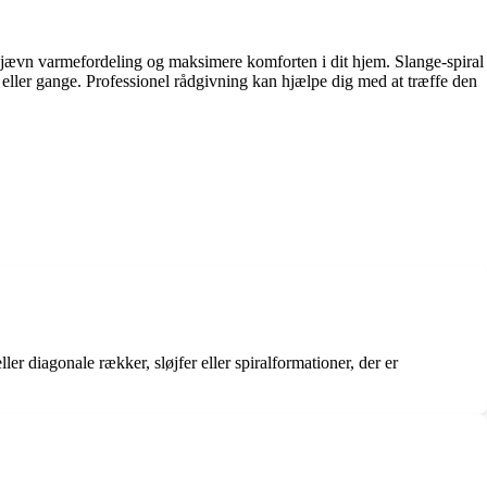
 jævn varmefordeling og maksimere komforten i dit hjem. Slange-spiral
rum eller gange. Professionel rådgivning kan hjælpe dig med at træffe den
r diagonale rækker, sløjfer eller spiralformationer, der er