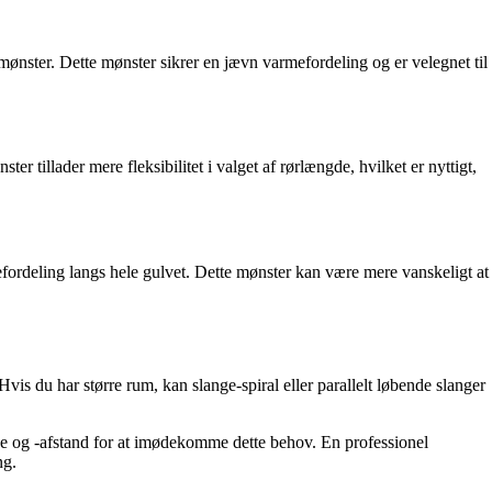
mønster. Dette mønster sikrer en jævn varmefordeling og er velegnet til
ter tillader mere fleksibilitet i valget af rørlængde, hvilket er nyttigt,
efordeling langs hele gulvet. Dette mønster kan være mere vanskeligt at
vis du har større rum, kan slange-spiral eller parallelt løbende slanger
e og -afstand for at imødekomme dette behov. En professionel
ng.