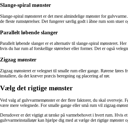
Slange-spiral mønster
Slange-spiral mønsteret er det mest almindelige mønster for gulvvarme. 
de fleste rumstørrelser. Det fungerer særlig godt i åbne rum som stuer 
Parallelt løbende slanger
Parallelt løbende slanger er et alternativ til slange-spiral mønsteret. Her
hvis du har rum af forskellige størrelser eller former. Det er også velegn
Zigzag mønster
Zigzag mønsteret er velegnet til smalle rum eller gange. Rørene føres 
installere, da det kræver præcis beregning og placering af rør.
Vælg det rigtige mønster
Ved valg af gulvvarmemønster er der flere faktorer, du skal overveje. Fø
være mere velegnede. For smalle gange eller små rum vil zigzag-mønst
Derudover er det vigtigt at tænke på varmebehovet i hvert rum. Hvis 
gulvvarmeinstallatør kan hjælpe dig med at vælge det rigtige mønster o