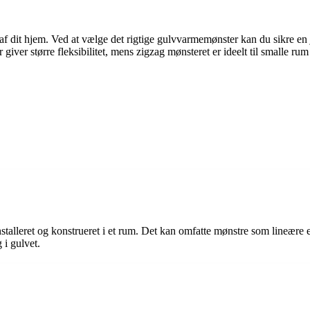
f dit hjem. Ved at vælge det rigtige gulvvarmemønster kan du sikre en
er giver større fleksibilitet, mens zigzag mønsteret er ideelt til smalle 
lleret og konstrueret i et rum. Det kan omfatte mønstre som lineære elle
 i gulvet.