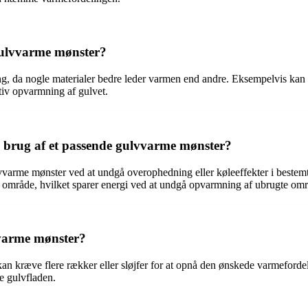
gulvvarme mønster?
ng, da nogle materialer bedre leder varmen end andre. Eksempelvis kan
ktiv opvarmning af gulvet.
 brug af et passende gulvvarme mønster?
lvvarme mønster ved at undgå overophedning eller køleeffekter i bestem
t område, hvilket sparer energi ved at undgå opvarmning af ubrugte omr
vvarme mønster?
kan kræve flere rækker eller sløjfer for at opnå den ønskede varmefor
e gulvfladen.