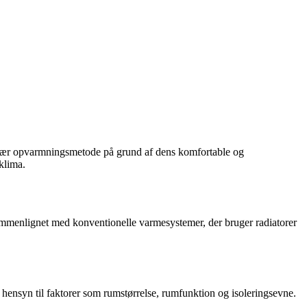
pulær opvarmningsmetode på grund af dens komfortable og
klima.
ammenlignet med konventionelle varmesystemer, der bruger radiatorer
 hensyn til faktorer som rumstørrelse, rumfunktion og isoleringsevne.