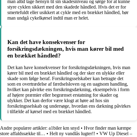
man altid tage hensyn til sin skadesniveau og sørge for at kunne
styre cyklen sikkert med den skadede håndled. Hvis det er for
smertefuldt eller usikkert at cykle med en brækket håndled, bør
man undgå cykelkørsel indtil man er helet.
Kan det have konsekvenser for
forsikringsdækningen, hvis man kører bil med
en brækket håndled?
Det kan have konsekvenser for forsikringsdækningen, hvis man
kører bil med en brækket håndled og der sker en ulykke eller
skade som følge heraf. Forsikringsselskaber kan betragte det
som en overtrædelse af færdselsloven og en uagtsom handling,
hvilket kan påvirke ens forsikringsdækning, eksempelvis i form
af højere præmier eller begrænset erstatning for skader og
ulykker. Det kan derfor være klogt at høre ad hos sin
forsikringsselskab og undersøge, hvordan ens dækning påvirkes
i tilfælde af kørsel med en brækket håndled.
Andre populære artikler:
a1biler km snyd
•
Hvor finder man kæmpe
store affaldssække til…
•
Helt ny vandlås lugter!!
•
VW Up Diesel –