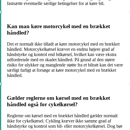
fastsætte eventuelle særlige betingelser for at køre bil.
Kan man køre motorcykel med en brækket
håndled?
Det er normalt ikke tilladt at køre motorcykel med en brækket
håndled. Motorcykelkørsel kræver en endnu højere grad af
håndstyrke og kontrol end bilkørsel, hvilket kan være ekstra
udfordrende med en skadet håndled. På grund af den større
risiko for ulykker og manglende støtte fra et bilratt kan det være
særligt farligt at forsøge at køre motorcykel med en brækket
håndled.
Gælder reglerne om kørsel med en brækket
håndled også for cykelkørsel?
Reglerne om kørsel med en brækket håndled gælder normalt
ikke for cykelkørsel. Cykling kræver ikke samme grad af
håndstyrke og kontrol som bil- eller motorcykelkørsel. Dog bør