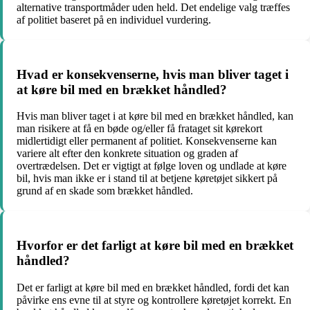
alternative transportmåder uden held. Det endelige valg træffes
af politiet baseret på en individuel vurdering.
Hvad er konsekvenserne, hvis man bliver taget i
at køre bil med en brækket håndled?
Hvis man bliver taget i at køre bil med en brækket håndled, kan
man risikere at få en bøde og/eller få frataget sit kørekort
midlertidigt eller permanent af politiet. Konsekvenserne kan
variere alt efter den konkrete situation og graden af
overtrædelsen. Det er vigtigt at følge loven og undlade at køre
bil, hvis man ikke er i stand til at betjene køretøjet sikkert på
grund af en skade som brækket håndled.
Hvorfor er det farligt at køre bil med en brækket
håndled?
Det er farligt at køre bil med en brækket håndled, fordi det kan
påvirke ens evne til at styre og kontrollere køretøjet korrekt. En