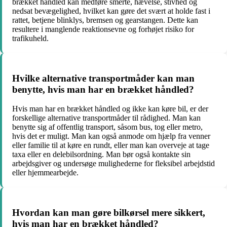
brækket håndled kan medføre smerte, hævelse, stivhed og
nedsat bevægelighed, hvilket kan gøre det svært at holde fast i
rattet, betjene blinklys, bremsen og gearstangen. Dette kan
resultere i manglende reaktionsevne og forhøjet risiko for
trafikuheld.
Hvilke alternative transportmåder kan man
benytte, hvis man har en brækket håndled?
Hvis man har en brækket håndled og ikke kan køre bil, er der
forskellige alternative transportmåder til rådighed. Man kan
benytte sig af offentlig transport, såsom bus, tog eller metro,
hvis det er muligt. Man kan også anmode om hjælp fra venner
eller familie til at køre en rundt, eller man kan overveje at tage
taxa eller en delebilsordning. Man bør også kontakte sin
arbejdsgiver og undersøge mulighederne for fleksibel arbejdstid
eller hjemmearbejde.
Hvordan kan man gøre bilkørsel mere sikkert,
hvis man har en brækket håndled?