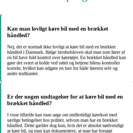
Kan man lovligt køre bil med en brækket
håndled?
Nej, det er normalt ikke lovligt at køre bil med en brækket
håndled i Danmark. Ifølge færdselsloven skal man som fører af
en bil have fuld kontrol over køretøjet. En brækket håndled kan
gøre det svært at holde ved rattet og betjene bilens kontroller
korrekt, hvilket kan udgøre en fare for både føreren selv og
andre trafikanter.
Er der nogen undtagelser for at køre bil med en
brækket håndled?
I visse tilfælde kan man søge om midlertidigt kørekort med
særlige betingelser hos politiet, selvom man har en brækket
håndled. Dette gælder dog kun, hvis det er absolut nødvendigt
at køre bil, og man kan dokumentere, at man har forsøgt