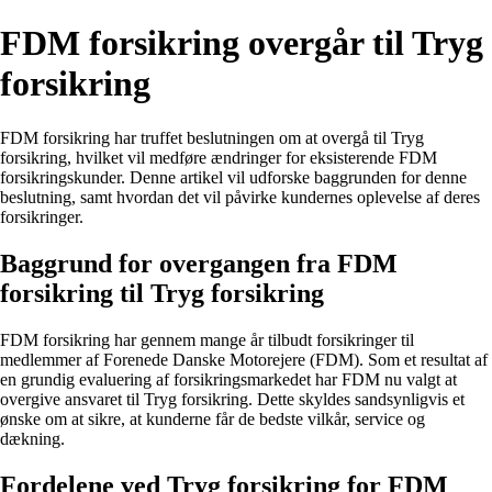
FDM forsikring overgår til Tryg
forsikring
FDM forsikring har truffet beslutningen om at overgå til Tryg
forsikring, hvilket vil medføre ændringer for eksisterende FDM
forsikringskunder. Denne artikel vil udforske baggrunden for denne
beslutning, samt hvordan det vil påvirke kundernes oplevelse af deres
forsikringer.
Baggrund for overgangen fra FDM
forsikring til Tryg forsikring
FDM forsikring har gennem mange år tilbudt forsikringer til
medlemmer af Forenede Danske Motorejere (FDM). Som et resultat af
en grundig evaluering af forsikringsmarkedet har FDM nu valgt at
overgive ansvaret til Tryg forsikring. Dette skyldes sandsynligvis et
ønske om at sikre, at kunderne får de bedste vilkår, service og
dækning.
Fordelene ved Tryg forsikring for FDM