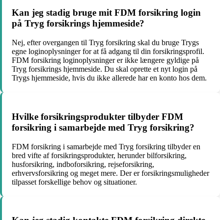
Kan jeg stadig bruge mit FDM forsikring login
på Tryg forsikrings hjemmeside?
Nej, efter overgangen til Tryg forsikring skal du bruge Trygs
egne loginoplysninger for at få adgang til din forsikringsprofil.
FDM forsikring loginoplysninger er ikke længere gyldige på
Tryg forsikrings hjemmeside. Du skal oprette et nyt login på
Trygs hjemmeside, hvis du ikke allerede har en konto hos dem.
Hvilke forsikringsprodukter tilbyder FDM
forsikring i samarbejde med Tryg forsikring?
FDM forsikring i samarbejde med Tryg forsikring tilbyder en
bred vifte af forsikringsprodukter, herunder bilforsikring,
husforsikring, indboforsikring, rejseforsikring,
erhvervsforsikring og meget mere. Der er forsikringsmuligheder
tilpasset forskellige behov og situationer.