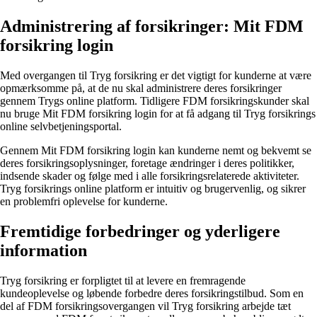
Administrering af forsikringer: Mit FDM
forsikring login
Med overgangen til Tryg forsikring er det vigtigt for kunderne at være
opmærksomme på, at de nu skal administrere deres forsikringer
gennem Trygs online platform. Tidligere FDM forsikringskunder skal
nu bruge Mit FDM forsikring login for at få adgang til Tryg forsikrings
online selvbetjeningsportal.
Gennem Mit FDM forsikring login kan kunderne nemt og bekvemt se
deres forsikringsoplysninger, foretage ændringer i deres politikker,
indsende skader og følge med i alle forsikringsrelaterede aktiviteter.
Tryg forsikrings online platform er intuitiv og brugervenlig, og sikrer
en problemfri oplevelse for kunderne.
Fremtidige forbedringer og yderligere
information
Tryg forsikring er forpligtet til at levere en fremragende
kundeoplevelse og løbende forbedre deres forsikringstilbud. Som en
del af FDM forsikringsovergangen vil Tryg forsikring arbejde tæt