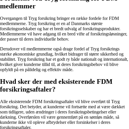
medlemmer
Overgangen til Tryg forsikring bringer en række fordele for FDM
medlemmerne. Tryg forsikring er en af ​​Danmarks største
forsikringsselskaber og har et bredt udvalg af forsikringsprodukter.
Medlemmerne vil have adgang til en bred vifte af forsikringsløsninger,
der passer til deres individuelle behov.
Derudover vil medlemmerne også drage fordel af Tryg forsikrings
stærke økonomiske grundlag, hvilket bidrager til større sikkerhed og
stabilitet. Tryg forsikring har et godt ry både nationalt og internationalt,
hvilket giver kunderne tillid til, at deres forsikringsbehov vil blive
opfyldt på en pålidelig og effektiv måde.
Hvad sker der med eksisterende FDM
forsikringsaftaler?
Alle eksisterende FDM forsikringsaftaler vil blive overført til Tryg
forsikring. Det betyder, at kunderne vil fortsætte med at være dækket
som tidligere, uden ændringer i deres forsikringsbetingelser eller
dækning. Overførslen vil være gennemført på en sømløs måde, så
kunderne ikke vil opleve afbrydelser eller forsinkelser i deres
forsikringsaftaler.