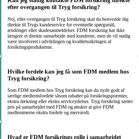
Kan jeg stadig kontakte FDM forsikring direkte
efter overgangen til Tryg forsikring?
Nej, efter overgangen til Tryg forsikring skal du henvende dig
direkte til Trygs kundeservice for eventuelle spørgsmål,
ændringer eller skadesanmeldelser. FDM forsikring har ikke
længere et direkte samarbejde med kunderne, men de vil stadig
være involveret i udviklingen og kvalitetssikringen af
forsikringsprodukterne.
Hvilke fordele kan jeg få som FDM medlem hos
Tryg forsikring?
Som FDM medlem hos Tryg forsikring kan du nyde godt af
særlige medlemsfordele såsom rabatter på forsikringspræmier,
ekstra dækning eller ekstra serviceydelser. Tryg forsikring sætter
pris på samarbejdet med FDM og ønsker at give FDM
medlemmerne ekstra fordele og merværdi.
Hvad er FDM forsikrings rolle i samarbejdet