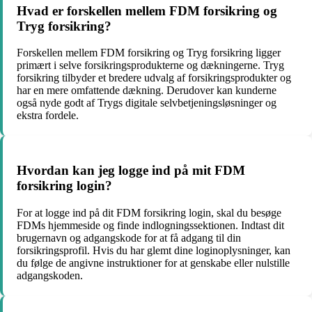
Hvad er forskellen mellem FDM forsikring og
Tryg forsikring?
Forskellen mellem FDM forsikring og Tryg forsikring ligger
primært i selve forsikringsprodukterne og dækningerne. Tryg
forsikring tilbyder et bredere udvalg af forsikringsprodukter og
har en mere omfattende dækning. Derudover kan kunderne
også nyde godt af Trygs digitale selvbetjeningsløsninger og
ekstra fordele.
Hvordan kan jeg logge ind på mit FDM
forsikring login?
For at logge ind på dit FDM forsikring login, skal du besøge
FDMs hjemmeside og finde indlogningssektionen. Indtast dit
brugernavn og adgangskode for at få adgang til din
forsikringsprofil. Hvis du har glemt dine loginoplysninger, kan
du følge de angivne instruktioner for at genskabe eller nulstille
adgangskoden.