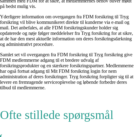
sammen med FDM for at sikre, at medlemmernes behov bliver mødt
på bedst mulig vis.
Yderligere information om overgangen fra FDM forsikring til Tryg
forsikring vil blive kommunikeret direkte til kunderne via e-mail og
mail. Det anbefales, at alle FDM forsikringskunder holder sig
opdaterede og nøje følger meddelelser fra Tryg forsikring for at sikre,
at de har den mest aktuelle information om deres forsikringsdækning
og administrativt procedure.
Samlet set vil overgangen fra FDM forsikring til Tryg forsikring give
FDM medlemmerne adgang til et bredere udvalg af
forsikringsprodukter og en stærkere forsikringspartner. Medlemmerne
har også fortsat adgang til Mit FDM forsikring login for nem
administration af deres forsikringer. Tryg forsikring forpligter sig til at
levere en fremragende serviceoplevelse og løbende forbedre deres
tilbud til medlemmerne.
Ofte stillede spørgsmål