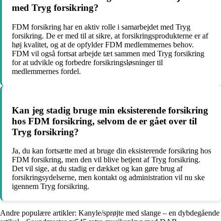
med Tryg forsikring?
FDM forsikring har en aktiv rolle i samarbejdet med Tryg
forsikring. De er med til at sikre, at forsikringsprodukterne er af
høj kvalitet, og at de opfylder FDM medlemmernes behov.
FDM vil også fortsat arbejde tæt sammen med Tryg forsikring
for at udvikle og forbedre forsikringsløsninger til
medlemmernes fordel.
Kan jeg stadig bruge min eksisterende forsikring
hos FDM forsikring, selvom de er gået over til
Tryg forsikring?
Ja, du kan fortsætte med at bruge din eksisterende forsikring hos
FDM forsikring, men den vil blive betjent af Tryg forsikring.
Det vil sige, at du stadig er dækket og kan gøre brug af
forsikringsydelserne, men kontakt og administration vil nu ske
igennem Tryg forsikring.
Andre populære artikler:
Kanyle/sprøjte med slange – en dybdegående