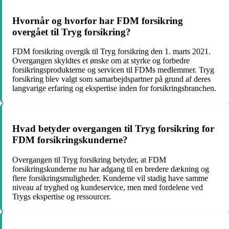
Hvornår og hvorfor har FDM forsikring
overgået til Tryg forsikring?
FDM forsikring overgik til Tryg forsikring den 1. marts 2021.
Overgangen skyldtes et ønske om at styrke og forbedre
forsikringsprodukterne og servicen til FDMs medlemmer. Tryg
forsikring blev valgt som samarbejdspartner på grund af deres
langvarige erfaring og ekspertise inden for forsikringsbranchen.
Hvad betyder overgangen til Tryg forsikring for
FDM forsikringskunderne?
Overgangen til Tryg forsikring betyder, at FDM
forsikringskunderne nu har adgang til en bredere dækning og
flere forsikringsmuligheder. Kunderne vil stadig have samme
niveau af tryghed og kundeservice, men med fordelene ved
Trygs ekspertise og ressourcer.