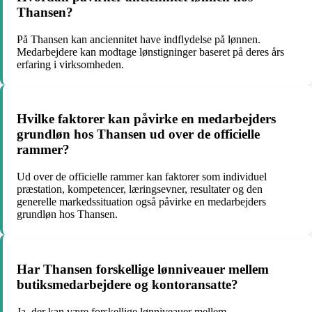
Thansen?
På Thansen kan anciennitet have indflydelse på lønnen.
Medarbejdere kan modtage lønstigninger baseret på deres års
erfaring i virksomheden.
Hvilke faktorer kan påvirke en medarbejders
grundløn hos Thansen ud over de officielle
rammer?
Ud over de officielle rammer kan faktorer som individuel
præstation, kompetencer, læringsevner, resultater og den
generelle markedssituation også påvirke en medarbejders
grundløn hos Thansen.
Har Thansen forskellige lønniveauer mellem
butiksmedarbejdere og kontoransatte?
Ja, der kan være forskellige lønniveauer mellem