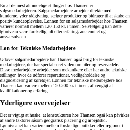
En af de mest almindelige stillinger hos Thansen er
salgsmedarbejderen. Salgsmedarbejdere arbejder direkte med
kunderne, yder rådgivning, sælger produkter og bidrager til at skabe en
positiv kundeoplevelse. Lønnen for en salgsmedarbejder hos Thansen
varierer normalt mellem 120-150 kr. i timen. Selvfølgelig kan dette
lønniveau være forskelligt alt efter erfaring, anciennitet og
ansvarsniveau.
Løn for Tekniske Medarbejdere
Udover salgsmedarbejdere har Thansen også brug for tekniske
medarbejdere, der har specialiseret viden om biler og reservedele.
Disse medarbejdere arbejder som mekanikere eller har andre tekniske
stillinger, hvor de udfører reparationer, vedligeholdelse og
diagnosticering af køretøjer. Lønnen for tekniske medarbejdere hos
Thansen kan variere mellem 150-200 kr. i timen, afhængigt af
kvalifikationer og erfaring.
Yderligere overvejelser
Det er vigtigt at huske, at lønstrukturen hos Thansen også kan påvirkes
af andre faktorer såsom geografisk placering og arbejdstid.
Lønniveauet kan variere mellem forskellige butikker eller regioner i