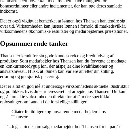
Danmark. Derudover kan medarbejdere have mulighed for
bonusordninger eller andre incitamenter, der kan øge deres samlede
indkomst.
Det er også vigtigt at bemærke, at lønnen hos Thansen kan ændre sig
over tid. Virksomheden kan justere lønnen i forhold til markedsvilkår,
virksomhedens økonomiske resultater og medarbejdernes præstationer.
Opsummerende tanker
Thansen er kendt for sin gode kundeservice og bredt udvalg af
produkter. Som medarbejder hos Thansen kan du forvente at modtage
en konkurrencedygtig løn, der afspejler dine kvalifikationer og
ansvarsniveau. Husk, at lønnen kan variere alt efter din stilling,
erfaring og geografisk placering.
Det er altid en god idé at undersøge virksomhedens aktuelle lønstruktur
og politikker, hvis du er interesseret i at arbejde hos Thansen. Du kan
også kontakte virksomheden direkte for at få mere specifikke
oplysninger om lønnen i de forskellige stillinger.
Citater fra tidligere og nuværende medarbejdere hos
Thansen:
Jeg startede som salgsmedarbejder hos Thansen for et par år