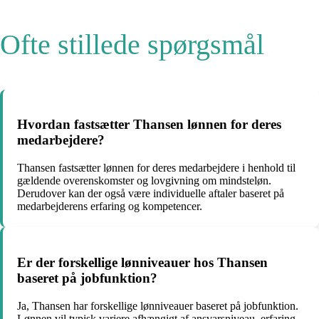
Ofte stillede spørgsmål
Hvordan fastsætter Thansen lønnen for deres
medarbejdere?
Thansen fastsætter lønnen for deres medarbejdere i henhold til
gældende overenskomster og lovgivning om mindsteløn.
Derudover kan der også være individuelle aftaler baseret på
medarbejderens erfaring og kompetencer.
Er der forskellige lønniveauer hos Thansen
baseret på jobfunktion?
Ja, Thansen har forskellige lønniveauer baseret på jobfunktion.
Lønnen vil typisk variere afhængigt af ansvarsniveau, erfaring