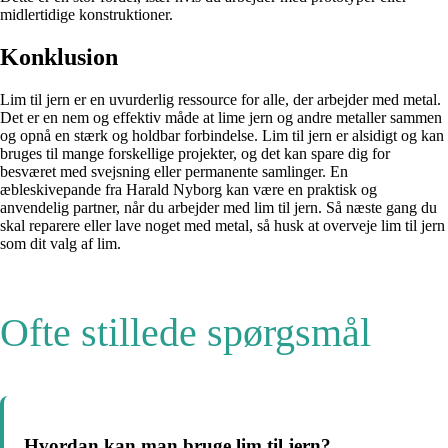
midlertidige konstruktioner.
Konklusion
Lim til jern er en uvurderlig ressource for alle, der arbejder med metal.
Det er en nem og effektiv måde at lime jern og andre metaller sammen
og opnå en stærk og holdbar forbindelse. Lim til jern er alsidigt og kan
bruges til mange forskellige projekter, og det kan spare dig for
besværet med svejsning eller permanente samlinger. En
æbleskivepande fra Harald Nyborg kan være en praktisk og
anvendelig partner, når du arbejder med lim til jern. Så næste gang du
skal reparere eller lave noget med metal, så husk at overveje lim til jern
som dit valg af lim.
Ofte stillede spørgsmål
Hvordan kan man bruge lim til jern?