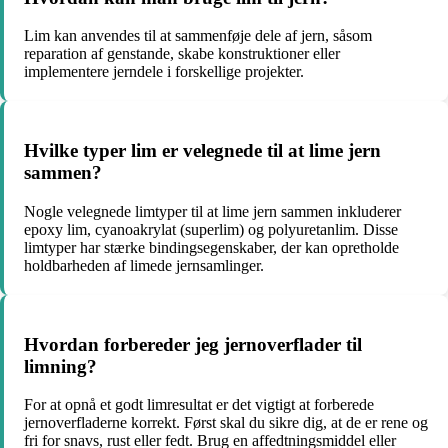
Lim kan anvendes til at sammenføje dele af jern, såsom
reparation af genstande, skabe konstruktioner eller
implementere jerndele i forskellige projekter.
Hvilke typer lim er velegnede til at lime jern
sammen?
Nogle velegnede limtyper til at lime jern sammen inkluderer
epoxy lim, cyanoakrylat (superlim) og polyuretanlim. Disse
limtyper har stærke bindingsegenskaber, der kan opretholde
holdbarheden af limede jernsamlinger.
Hvordan forbereder jeg jernoverflader til
limning?
For at opnå et godt limresultat er det vigtigt at forberede
jernoverfladerne korrekt. Først skal du sikre dig, at de er rene og
fri for snavs, rust eller fedt. Brug en affedtningsmiddel eller