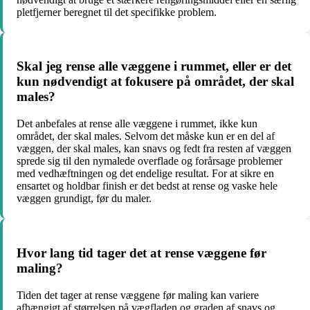
pletfjerner beregnet til det specifikke problem.
Skal jeg rense alle væggene i rummet, eller er det
kun nødvendigt at fokusere på området, der skal
males?
Det anbefales at rense alle væggene i rummet, ikke kun
området, der skal males. Selvom det måske kun er en del af
væggen, der skal males, kan snavs og fedt fra resten af væggen
sprede sig til den nymalede overflade og forårsage problemer
med vedhæftningen og det endelige resultat. For at sikre en
ensartet og holdbar finish er det bedst at rense og vaske hele
væggen grundigt, før du maler.
Hvor lang tid tager det at rense væggene før
maling?
Tiden det tager at rense væggene før maling kan variere
afhængigt af størrelsen på vægfladen og graden af snavs og