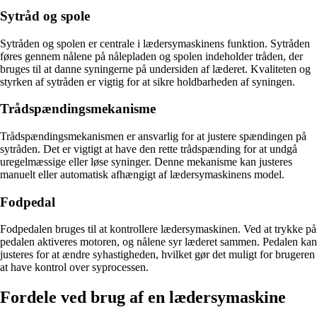
Sytråd og spole
Sytråden og spolen er centrale i lædersymaskinens funktion. Sytråden
føres gennem nålene på nålepladen og spolen indeholder tråden, der
bruges til at danne syningerne på undersiden af læderet. Kvaliteten og
styrken af sytråden er vigtig for at sikre holdbarheden af ​​syningen.
Trådspændingsmekanisme
Trådspændingsmekanismen er ansvarlig for at justere spændingen på
sytråden. Det er vigtigt at have den rette trådspænding for at undgå
uregelmæssige eller løse syninger. Denne mekanisme kan justeres
manuelt eller automatisk afhængigt af lædersymaskinens model.
Fodpedal
Fodpedalen bruges til at kontrollere lædersymaskinen. Ved at trykke på
pedalen aktiveres motoren, og nålene syr læderet sammen. Pedalen kan
justeres for at ændre syhastigheden, hvilket gør det muligt for brugeren
at have kontrol over syprocessen.
Fordele ved brug af en lædersymaskine