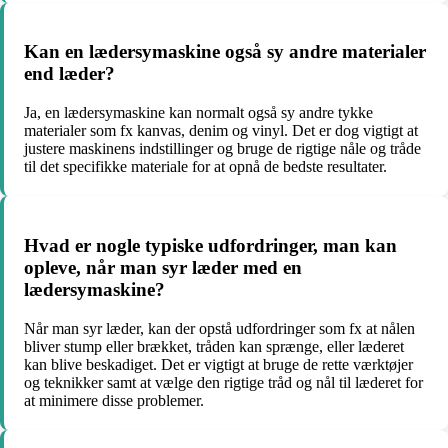
Kan en lædersymaskine også sy andre materialer
end læder?
Ja, en lædersymaskine kan normalt også sy andre tykke
materialer som fx kanvas, denim og vinyl. Det er dog vigtigt at
justere maskinens indstillinger og bruge de rigtige nåle og tråde
til det specifikke materiale for at opnå de bedste resultater.
Hvad er nogle typiske udfordringer, man kan
opleve, når man syr læder med en
lædersymaskine?
Når man syr læder, kan der opstå udfordringer som fx at nålen
bliver stump eller brækket, tråden kan sprænge, eller læderet
kan blive beskadiget. Det er vigtigt at bruge de rette værktøjer
og teknikker samt at vælge den rigtige tråd og nål til læderet for
at minimere disse problemer.