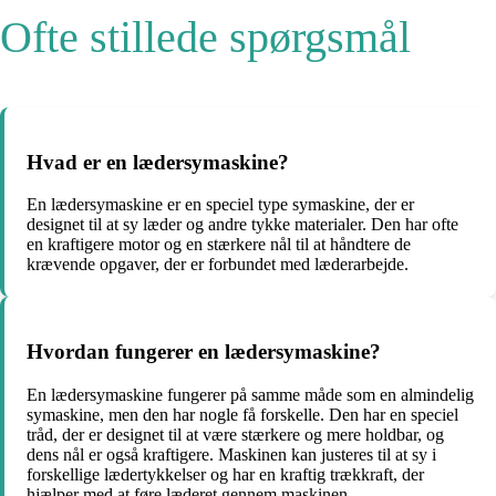
Ofte stillede spørgsmål
Hvad er en lædersymaskine?
En lædersymaskine er en speciel type symaskine, der er
designet til at sy læder og andre tykke materialer. Den har ofte
en kraftigere motor og en stærkere nål til at håndtere de
krævende opgaver, der er forbundet med læderarbejde.
Hvordan fungerer en lædersymaskine?
En lædersymaskine fungerer på samme måde som en almindelig
symaskine, men den har nogle få forskelle. Den har en speciel
tråd, der er designet til at være stærkere og mere holdbar, og
dens nål er også kraftigere. Maskinen kan justeres til at sy i
forskellige lædertykkelser og har en kraftig trækkraft, der
hjælper med at føre læderet gennem maskinen.