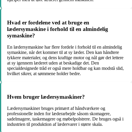
Hvad er fordelene ved at bruge en
lædersymaskine i forhold til en almindelig
symaskine?
En lædersymaskine har flere fordele i forhold til en almindelig
symaskine, når det kommer til at sy læder. Den kan håndtere
tykkere materialer, og dens kraftige motor og nål gør det lettere
at sy igennem læderet uden at beskadige det. Den
specialdesignede tråd er også mere holdbar og kan modstå slid,
hvilket sikrer, at sømmene holder bedre.
Hvem bruger lædersymaskiner?
Lædersymaskiner bruges primært af håndværkere og
professionelle inden for læderarbejde såsom skomagere,
sadelmagere, taskemagere og møbelpolstrere. De bruges også i
industrien til produktion af lædervarer i større skala.