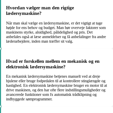
Hvordan vælger man den rigtige
lædersymaskine?
Når man skal vælge en lædersymaskine, er det vigtigt at tage
højde for ens behov og budget. Man bør overveje faktorer som
maskinens styrke, alsidighed, pålidelighed og pris. Det
anbefales også at læse anmeldelser og få anbefalinger fra andre
læderarbejdere, inden man træffer sit valg.
Hvad er forskellen mellem en mekanisk og en
elektronisk lædersymaskine?
En mekanisk lædersymaskine betjenes manuelt ved at dreje
hjulene eller bruge fodpedalen til at kontrollere stinglængde og
hastighed. En elektronisk lædersymaskine bruger en motor til at
drive maskinen, og den har ofte flere indstillingsmuligheder og
avancerede funktioner som fx automatisk trådklipning og
indbyggede sømprogrammer.