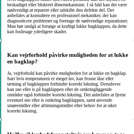
beskadiget eller blokeret åbnemekanisme. I så fald kan det være
nødvendigt at reparere eller udskifte den defekte del. Det
anbefales at konsultere en professionel mekaniker, der kan
diagnosticere problemet og foretage de nødvendige reparationer.
Man bør undgå at forsøge at kraftigt lukke bagklappen, da dette
kan forårsage yderligere skader.
Kan vejrforhold påvirke muligheden for at lukke
en bagklap?
Ja, vejrforhold kan påvirke muligheden for at lukke en bagklap.
Især hvis temperaturen er meget lav, kan frosne låse eller
tætning af bagklappen forhindre korrekt lukning. Derudover
kan sne eller is på bagklappen eller de omkringliggende
områder også forhindre korrekt lukning. Det anbefales at fjerne
eventuel sne eller is omkring bagklappen, samt anvende
smøremidler eller afrimningsmidler efter behov for at sikre
korrekt lukning.