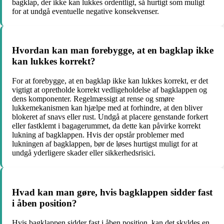
bagklap, der ikke kan lukkes ordentligt, så hurtigt som muligt
for at undgå eventuelle negative konsekvenser.
Hvordan kan man forebygge, at en bagklap ikke
kan lukkes korrekt?
For at forebygge, at en bagklap ikke kan lukkes korrekt, er det
vigtigt at opretholde korrekt vedligeholdelse af bagklappen og
dens komponenter. Regelmæssigt at rense og smøre
lukkemekanismen kan hjælpe med at forhindre, at den bliver
blokeret af snavs eller rust. Undgå at placere genstande forkert
eller fastklemt i bagagerummet, da dette kan påvirke korrekt
lukning af bagklappen. Hvis der opstår problemer med
lukningen af ​​bagklappen, bør de løses hurtigst muligt for at
undgå yderligere skader eller sikkerhedsrisici.
Hvad kan man gøre, hvis bagklappen sidder fast
i åben position?
Hvis bagklappen sidder fast i åben position, kan det skyldes en