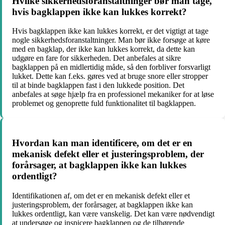
Hvilke sikkerhedsforanstaltninger bør man tage,
hvis bagklappen ikke kan lukkes korrekt?
Hvis bagklappen ikke kan lukkes korrekt, er det vigtigt at tage
nogle sikkerhedsforanstaltninger. Man bør ikke forsøge at køre
med en bagklap, der ikke kan lukkes korrekt, da dette kan
udgøre en fare for sikkerheden. Det anbefales at sikre
bagklappen på en midlertidig måde, så den forbliver forsvarligt
lukket. Dette kan f.eks. gøres ved at bruge snore eller stropper
til at binde bagklappen fast i den lukkede position. Det
anbefales at søge hjælp fra en professionel mekaniker for at løse
problemet og genoprette fuld funktionalitet til bagklappen.
Hvordan kan man identificere, om det er en
mekanisk defekt eller et justeringsproblem, der
forårsager, at bagklappen ikke kan lukkes
ordentligt?
Identifikationen af, om det er en mekanisk defekt eller et
justeringsproblem, der forårsager, at bagklappen ikke kan
lukkes ordentligt, kan være vanskelig. Det kan være nødvendigt
at undersøge og inspicere bagklappen og de tilhørende