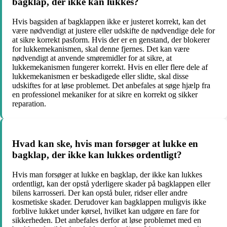
bagklap, der ikke kan lukkes?
Hvis bagsiden af bagklappen ikke er justeret korrekt, kan det
være nødvendigt at justere eller udskifte de nødvendige dele for
at sikre korrekt pasform. Hvis der er en genstand, der blokerer
for lukkemekanismen, skal denne fjernes. Det kan være
nødvendigt at anvende smøremidler for at sikre, at
lukkemekanismen fungerer korrekt. Hvis en eller flere dele af
lukkemekanismen er beskadigede eller slidte, skal disse
udskiftes for at løse problemet. Det anbefales at søge hjælp fra
en professionel mekaniker for at sikre en korrekt og sikker
reparation.
Hvad kan ske, hvis man forsøger at lukke en
bagklap, der ikke kan lukkes ordentligt?
Hvis man forsøger at lukke en bagklap, der ikke kan lukkes
ordentligt, kan der opstå yderligere skader på bagklappen eller
bilens karrosseri. Der kan opstå buler, ridser eller andre
kosmetiske skader. Derudover kan bagklappen muligvis ikke
forblive lukket under kørsel, hvilket kan udgøre en fare for
sikkerheden. Det anbefales derfor at løse problemet med en