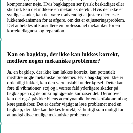
komponenter nøje. Hvis bagklappen ser fysisk beskadiget eller
slidt ud, kan det indikere en mekanisk defekt. Hvis der ikke er
synlige skader, kan det være nødvendigt at justere eller teste
lukkemekanismen for at afgøre, om det er et justeringsproblem.
Det anbefales at konsultere en professionel mekaniker for en
korrekt diagnose og reparation.
Kan en bagklap, der ikke kan lukkes korrekt,
medføre nogen mekaniske problemer?
Ja, en bagklap, der ikke kan lukkes korrekt, kan potentielt
medføre nogle mekaniske problemer. Hvis bagklappen ikke er
ordentligt lukket, kan den være ustabil under kørsel. Dette kan
føre til vibrationer, støj og i værste fald yderligere skader på
bagklappen og de omkringliggende karrosseridel. Derudover
kan det også påvirke bilens aerodynamik, brændstoføkonomi og
køregenskaber. Det er derfor vigtigt at løse problemet med en
bagklap, der ikke kan lukkes korrekt, så hurtigt som muligt for
at undgå disse mulige mekaniske problemer.