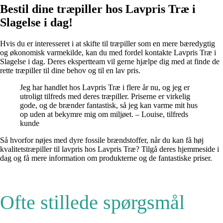
Bestil dine træpiller hos Lavpris Træ i
Slagelse i dag!
Hvis du er interesseret i at skifte til træpiller som en mere bæredygtig
og økonomisk varmekilde, kan du med fordel kontakte Lavpris Træ i
Slagelse i dag. Deres ekspertteam vil gerne hjælpe dig med at finde de
rette træpiller til dine behov og til en lav pris.
Jeg har handlet hos Lavpris Træ i flere år nu, og jeg er
utroligt tilfreds med deres træpiller. Priserne er virkelig
gode, og de brænder fantastisk, så jeg kan varme mit hus
op uden at bekymre mig om miljøet. – Louise, tilfreds
kunde
Så hvorfor nøjes med dyre fossile brændstoffer, når du kan få høj
kvalitetstræpiller til lavpris hos Lavpris Træ? Tilgå deres hjemmeside i
dag og få mere information om produkterne og de fantastiske priser.
Ofte stillede spørgsmål