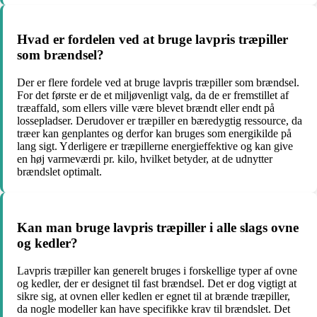
Hvad er fordelen ved at bruge lavpris træpiller
som brændsel?
Der er flere fordele ved at bruge lavpris træpiller som brændsel.
For det første er de et miljøvenligt valg, da de er fremstillet af
træaffald, som ellers ville være blevet brændt eller endt på
lossepladser. Derudover er træpiller en bæredygtig ressource, da
træer kan genplantes og derfor kan bruges som energikilde på
lang sigt. Yderligere er træpillerne energieffektive og kan give
en høj varmeværdi pr. kilo, hvilket betyder, at de udnytter
brændslet optimalt.
Kan man bruge lavpris træpiller i alle slags ovne
og kedler?
Lavpris træpiller kan generelt bruges i forskellige typer af ovne
og kedler, der er designet til fast brændsel. Det er dog vigtigt at
sikre sig, at ovnen eller kedlen er egnet til at brænde træpiller,
da nogle modeller kan have specifikke krav til brændslet. Det