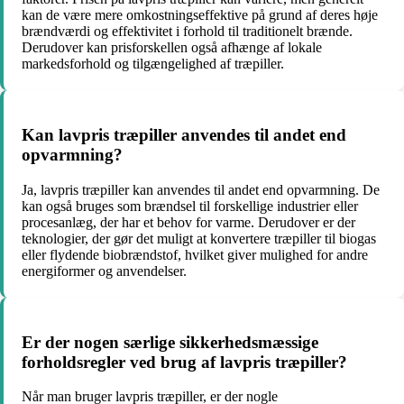
kan de være mere omkostningseffektive på grund af deres høje
brændværdi og effektivitet i forhold til traditionelt brænde.
Derudover kan prisforskellen også afhænge af lokale
markedsforhold og tilgængelighed af træpiller.
Kan lavpris træpiller anvendes til andet end
opvarmning?
Ja, lavpris træpiller kan anvendes til andet end opvarmning. De
kan også bruges som brændsel til forskellige industrier eller
procesanlæg, der har et behov for varme. Derudover er der
teknologier, der gør det muligt at konvertere træpiller til biogas
eller flydende biobrændstof, hvilket giver mulighed for andre
energiformer og anvendelser.
Er der nogen særlige sikkerhedsmæssige
forholdsregler ved brug af lavpris træpiller?
Når man bruger lavpris træpiller, er der nogle