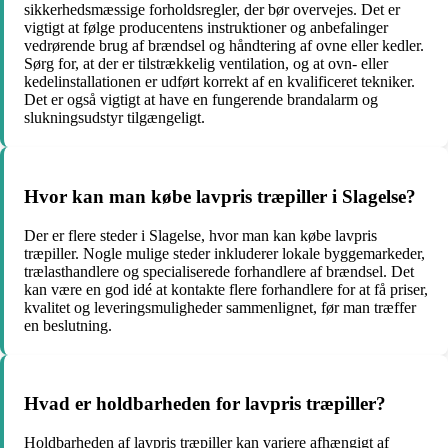
sikkerhedsmæssige forholdsregler, der bør overvejes. Det er
vigtigt at følge producentens instruktioner og anbefalinger
vedrørende brug af brændsel og håndtering af ovne eller kedler.
Sørg for, at der er tilstrækkelig ventilation, og at ovn- eller
kedelinstallationen er udført korrekt af en kvalificeret tekniker.
Det er også vigtigt at have en fungerende brandalarm og
slukningsudstyr tilgængeligt.
Hvor kan man købe lavpris træpiller i Slagelse?
Der er flere steder i Slagelse, hvor man kan købe lavpris
træpiller. Nogle mulige steder inkluderer lokale byggemarkeder,
trælasthandlere og specialiserede forhandlere af brændsel. Det
kan være en god idé at kontakte flere forhandlere for at få priser,
kvalitet og leveringsmuligheder sammenlignet, før man træffer
en beslutning.
Hvad er holdbarheden for lavpris træpiller?
Holdbarheden af lavpris træpiller kan variere afhængigt af