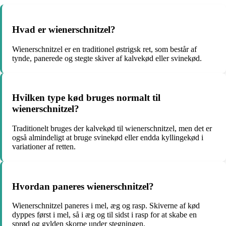
Hvad er wienerschnitzel?
Wienerschnitzel er en traditionel østrigsk ret, som består af
tynde, panerede og stegte skiver af kalvekød eller svinekød.
Hvilken type kød bruges normalt til
wienerschnitzel?
Traditionelt bruges der kalvekød til wienerschnitzel, men det er
også almindeligt at bruge svinekød eller endda kyllingekød i
variationer af retten.
Hvordan paneres wienerschnitzel?
Wienerschnitzel paneres i mel, æg og rasp. Skiverne af kød
dyppes først i mel, så i æg og til sidst i rasp for at skabe en
sprød og gylden skorpe under stegningen.