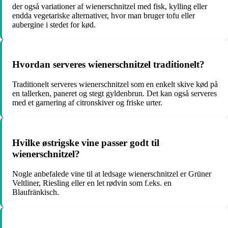
der også variationer af wienerschnitzel med fisk, kylling eller
endda vegetariske alternativer, hvor man bruger tofu eller
aubergine i stedet for kød.
Hvordan serveres wienerschnitzel traditionelt?
Traditionelt serveres wienerschnitzel som en enkelt skive kød på
en tallerken, paneret og stegt gyldenbrun. Det kan også serveres
med et garnering af citronskiver og friske urter.
Hvilke østrigske vine passer godt til
wienerschnitzel?
Nogle anbefalede vine til at ledsage wienerschnitzel er Grüner
Veltliner, Riesling eller en let rødvin som f.eks. en
Blaufränkisch.