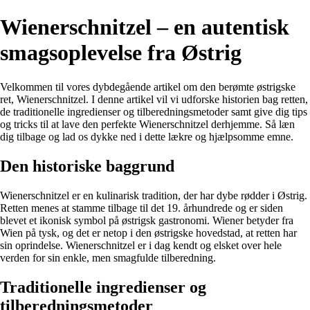
Wienerschnitzel – en autentisk
smagsoplevelse fra Østrig
Velkommen til vores dybdegående artikel om den berømte østrigske
ret, Wienerschnitzel. I denne artikel vil vi udforske historien bag retten,
de traditionelle ingredienser og tilberedningsmetoder samt give dig tips
og tricks til at lave den perfekte Wienerschnitzel derhjemme. Så læn
dig tilbage og lad os dykke ned i dette lækre og hjælpsomme emne.
Den historiske baggrund
Wienerschnitzel er en kulinarisk tradition, der har dybe rødder i Østrig.
Retten menes at stamme tilbage til det 19. århundrede og er siden
blevet et ikonisk symbol på østrigsk gastronomi. Wiener betyder fra
Wien på tysk, og det er netop i den østrigske hovedstad, at retten har
sin oprindelse. Wienerschnitzel er i dag kendt og elsket over hele
verden for sin enkle, men smagfulde tilberedning.
Traditionelle ingredienser og
tilberedningsmetoder