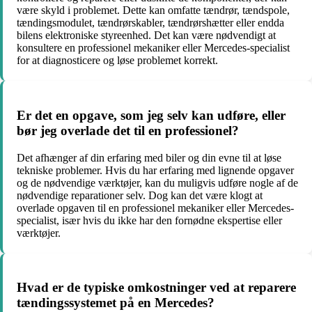
være skyld i problemet. Dette kan omfatte tændrør, tændspole,
tændingsmodulet, tændrørskabler, tændrørshætter eller endda
bilens elektroniske styreenhed. Det kan være nødvendigt at
konsultere en professionel mekaniker eller Mercedes-specialist
for at diagnosticere og løse problemet korrekt.
Er det en opgave, som jeg selv kan udføre, eller
bør jeg overlade det til en professionel?
Det afhænger af din erfaring med biler og din evne til at løse
tekniske problemer. Hvis du har erfaring med lignende opgaver
og de nødvendige værktøjer, kan du muligvis udføre nogle af de
nødvendige reparationer selv. Dog kan det være klogt at
overlade opgaven til en professionel mekaniker eller Mercedes-
specialist, især hvis du ikke har den fornødne ekspertise eller
værktøjer.
Hvad er de typiske omkostninger ved at reparere
tændingssystemet på en Mercedes?