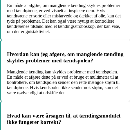
En måde at afgøre, om manglende tænding skyldes problemer
med tændrørene, er ved visuelt at inspicere dem. Hvis
tændrørene er sorte eller misfarvede og dækket af olie, kan det
tyde på problemer. Det kan også være nyttigt at kontrollere
tændrørenes tilstand med et tændingsstroboskop, der kan vise,
om der er gnistaktivitet.
Hvordan kan jeg afgøre, om manglende tænding
skyldes problemer med tændspolen?
Manglende tænding kan skyldes problemer med tændspolen.
En måde at afgøre dette på er ved at bruge et multimeter til at
kontrollere, om tændspolen sender den rette mængde strøm til
tændrørene. Hvis tændspolen ikke sender nok strøm, kan det
være nødvendigt at udskifte den.
Hvad kan være årsagen til, at tændingsmodulet
ikke fungerer korrekt?