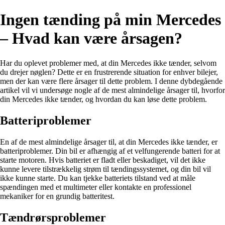
Ingen tænding på min Mercedes
– Hvad kan være årsagen?
Har du oplevet problemer med, at din Mercedes ikke tænder, selvom
du drejer nøglen? Dette er en frustrerende situation for enhver bilejer,
men der kan være flere årsager til dette problem. I denne dybdegående
artikel vil vi undersøge nogle af de mest almindelige årsager til, hvorfor
din Mercedes ikke tænder, og hvordan du kan løse dette problem.
Batteriproblemer
En af de mest almindelige årsager til, at din Mercedes ikke tænder, er
batteriproblemer. Din bil er afhængig af et velfungerende batteri for at
starte motoren. Hvis batteriet er fladt eller beskadiget, vil det ikke
kunne levere tilstrækkelig strøm til tændingssystemet, og din bil vil
ikke kunne starte. Du kan tjekke batteriets tilstand ved at måle
spændingen med et multimeter eller kontakte en professionel
mekaniker for en grundig batteritest.
Tændrørsproblemer