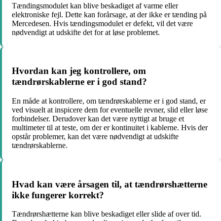
Tændingsmodulet kan blive beskadiget af varme eller
elektroniske fejl. Dette kan forårsage, at der ikke er tænding på
Mercedesen. Hvis tændingsmodulet er defekt, vil det være
nødvendigt at udskifte det for at løse problemet.
Hvordan kan jeg kontrollere, om
tændrørskablerne er i god stand?
En måde at kontrollere, om tændrørskablerne er i god stand, er
ved visuelt at inspicere dem for eventuelle revner, slid eller løse
forbindelser. Derudover kan det være nyttigt at bruge et
multimeter til at teste, om der er kontinuitet i kablerne. Hvis der
opstår problemer, kan det være nødvendigt at udskifte
tændrørskablerne.
Hvad kan være årsagen til, at tændrørshætterne
ikke fungerer korrekt?
Tændrørshætterne kan blive beskadiget eller slide af over tid.