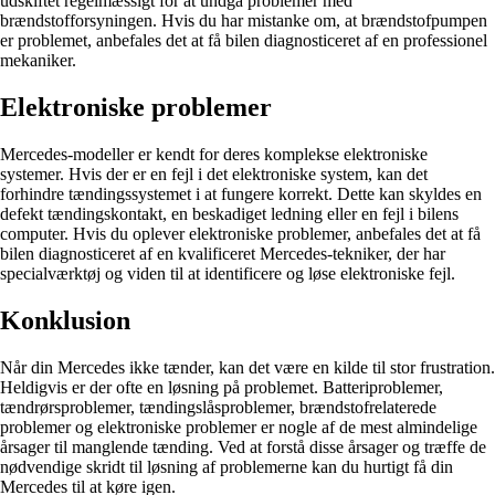
udskiftet regelmæssigt for at undgå problemer med
brændstofforsyningen. Hvis du har mistanke om, at brændstofpumpen
er problemet, anbefales det at få bilen diagnosticeret af en professionel
mekaniker.
Elektroniske problemer
Mercedes-modeller er kendt for deres komplekse elektroniske
systemer. Hvis der er en fejl i det elektroniske system, kan det
forhindre tændingssystemet i at fungere korrekt. Dette kan skyldes en
defekt tændingskontakt, en beskadiget ledning eller en fejl i bilens
computer. Hvis du oplever elektroniske problemer, anbefales det at få
bilen diagnosticeret af en kvalificeret Mercedes-tekniker, der har
specialværktøj og viden til at identificere og løse elektroniske fejl.
Konklusion
Når din Mercedes ikke tænder, kan det være en kilde til stor frustration.
Heldigvis er der ofte en løsning på problemet. Batteriproblemer,
tændrørsproblemer, tændingslåsproblemer, brændstofrelaterede
problemer og elektroniske problemer er nogle af de mest almindelige
årsager til manglende tænding. Ved at forstå disse årsager og træffe de
nødvendige skridt til løsning af problemerne kan du hurtigt få din
Mercedes til at køre igen.