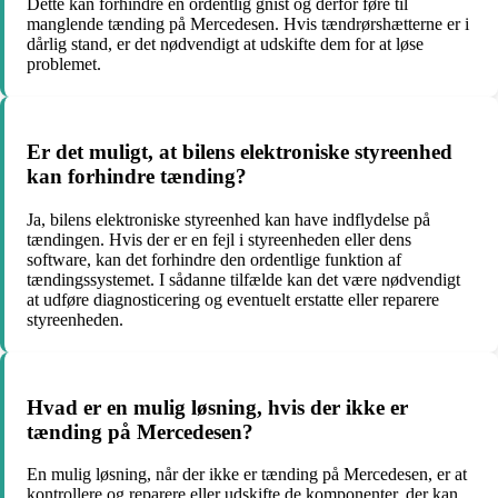
Dette kan forhindre en ordentlig gnist og derfor føre til
manglende tænding på Mercedesen. Hvis tændrørshætterne er i
dårlig stand, er det nødvendigt at udskifte dem for at løse
problemet.
Er det muligt, at bilens elektroniske styreenhed
kan forhindre tænding?
Ja, bilens elektroniske styreenhed kan have indflydelse på
tændingen. Hvis der er en fejl i styreenheden eller dens
software, kan det forhindre den ordentlige funktion af
tændingssystemet. I sådanne tilfælde kan det være nødvendigt
at udføre diagnosticering og eventuelt erstatte eller reparere
styreenheden.
Hvad er en mulig løsning, hvis der ikke er
tænding på Mercedesen?
En mulig løsning, når der ikke er tænding på Mercedesen, er at
kontrollere og reparere eller udskifte de komponenter, der kan