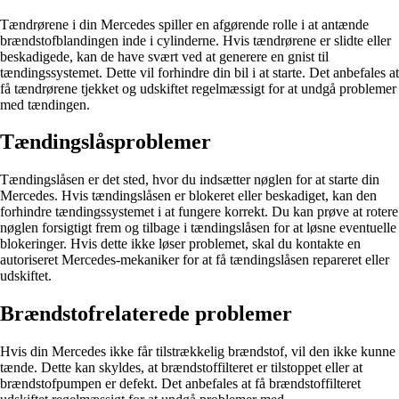
Tændrørene i din Mercedes spiller en afgørende rolle i at antænde
brændstofblandingen inde i cylinderne. Hvis tændrørene er slidte eller
beskadigede, kan de have svært ved at generere en gnist til
tændingssystemet. Dette vil forhindre din bil i at starte. Det anbefales at
få tændrørene tjekket og udskiftet regelmæssigt for at undgå problemer
med tændingen.
Tændingslåsproblemer
Tændingslåsen er det sted, hvor du indsætter nøglen for at starte din
Mercedes. Hvis tændingslåsen er blokeret eller beskadiget, kan den
forhindre tændingssystemet i at fungere korrekt. Du kan prøve at rotere
nøglen forsigtigt frem og tilbage i tændingslåsen for at løsne eventuelle
blokeringer. Hvis dette ikke løser problemet, skal du kontakte en
autoriseret Mercedes-mekaniker for at få tændingslåsen repareret eller
udskiftet.
Brændstofrelaterede problemer
Hvis din Mercedes ikke får tilstrækkelig brændstof, vil den ikke kunne
tænde. Dette kan skyldes, at brændstoffilteret er tilstoppet eller at
brændstofpumpen er defekt. Det anbefales at få brændstoffilteret