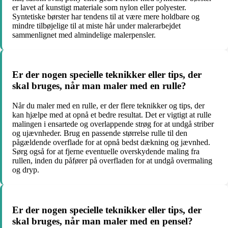
er lavet af kunstigt materiale som nylon eller polyester.
Syntetiske børster har tendens til at være mere holdbare og
mindre tilbøjelige til at miste hår under malerarbejdet
sammenlignet med almindelige malerpensler.
Er der nogen specielle teknikker eller tips, der
skal bruges, når man maler med en rulle?
Når du maler med en rulle, er der flere teknikker og tips, der
kan hjælpe med at opnå et bedre resultat. Det er vigtigt at rulle
malingen i ensartede og overlappende strøg for at undgå striber
og ujævnheder. Brug en passende størrelse rulle til den
pågældende overflade for at opnå bedst dækning og jævnhed.
Sørg også for at fjerne eventuelle overskydende maling fra
rullen, inden du påfører på overfladen for at undgå overmaling
og dryp.
Er der nogen specielle teknikker eller tips, der
skal bruges, når man maler med en pensel?