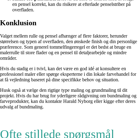
en pensel korrekt, kan du risikere at efterlade penselstriber på
overfladen.
Konklusion
Valget mellem rulle og pensel afhænger af flere faktorer, herunder
størrelsen og typen af overfladen, den ønskede finish og din personlige
præference. Som generel tommelfingerregel er det bedst at bruge en
malerrulle til store flader og en pensel til detaljearbejde og mindre
områder.
Hvis du stadig er i tvivl, kan det være en god idé at konsultere en
professionel maler eller spørge eksperterne i din lokale farvehandel for
at få vejledning baseret på dine specifikke behov og situation.
Husk også at vælge den rigtige type maling og grundmaling til dit
projekt. Hvis du har brug for yderligere rådgivning om bundmaling og
farveprodukter, kan du kontakte Harald Nyborg eller kigge efter deres
udvalg af bundmaling.
Ofte stillede spørgsmål