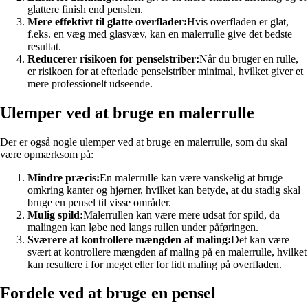
glattere finish end penslen.
Mere effektivt til glatte overflader:
Hvis overfladen er glat,
f.eks. en væg med glasvæv, kan en malerrulle give det bedste
resultat.
Reducerer risikoen for penselstriber:
Når du bruger en rulle,
er risikoen for at efterlade penselstriber minimal, hvilket giver et
mere professionelt udseende.
Ulemper ved at bruge en malerrulle
Der er også nogle ulemper ved at bruge en malerrulle, som du skal
være opmærksom på:
Mindre præcis:
En malerrulle kan være vanskelig at bruge
omkring kanter og hjørner, hvilket kan betyde, at du stadig skal
bruge en pensel til visse områder.
Mulig spild:
Malerrullen kan være mere udsat for spild, da
malingen kan løbe ned langs rullen under påføringen.
Sværere at kontrollere mængden af maling:
Det kan være
svært at kontrollere mængden af maling på en malerrulle, hvilket
kan resultere i for meget eller for lidt maling på overfladen.
Fordele ved at bruge en pensel