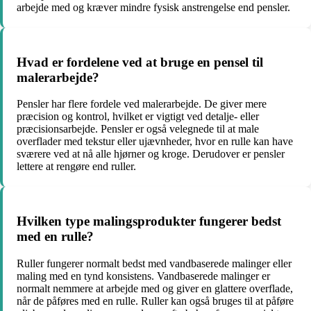
arbejde med og kræver mindre fysisk anstrengelse end pensler.
Hvad er fordelene ved at bruge en pensel til
malerarbejde?
Pensler har flere fordele ved malerarbejde. De giver mere
præcision og kontrol, hvilket er vigtigt ved detalje- eller
præcisionsarbejde. Pensler er også velegnede til at male
overflader med tekstur eller ujævnheder, hvor en rulle kan have
sværere ved at nå alle hjørner og kroge. Derudover er pensler
lettere at rengøre end ruller.
Hvilken type malingsprodukter fungerer bedst
med en rulle?
Ruller fungerer normalt bedst med vandbaserede malinger eller
maling med en tynd konsistens. Vandbaserede malinger er
normalt nemmere at arbejde med og giver en glattere overflade,
når de påføres med en rulle. Ruller kan også bruges til at påføre