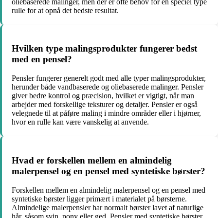
oliebaserede malinger, men der er ofte behov for en speciel type
rulle for at opnå det bedste resultat.
Hvilken type malingsprodukter fungerer bedst
med en pensel?
Pensler fungerer generelt godt med alle typer malingsprodukter,
herunder både vandbaserede og oliebaserede malinger. Pensler
giver bedre kontrol og præcision, hvilket er vigtigt, når man
arbejder med forskellige teksturer og detaljer. Pensler er også
velegnede til at påføre maling i mindre områder eller i hjørner,
hvor en rulle kan være vanskelig at anvende.
Hvad er forskellen mellem en almindelig
malerpensel og en pensel med syntetiske børster?
Forskellen mellem en almindelig malerpensel og en pensel med
syntetiske børster ligger primært i materialet på børsterne.
Almindelige malerpensler har normalt børster lavet af naturlige
hår, såsom svin, pony eller ged. Pensler med syntetiske børster