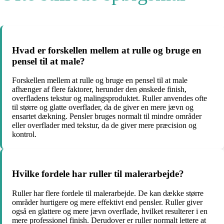
Hvad er forskellen mellem at rulle og bruge en
pensel til at male?
Forskellen mellem at rulle og bruge en pensel til at male
afhænger af flere faktorer, herunder den ønskede finish,
overfladens tekstur og malingsproduktet. Ruller anvendes ofte
til større og glatte overflader, da de giver en mere jævn og
ensartet dækning. Pensler bruges normalt til mindre områder
eller overflader med tekstur, da de giver mere præcision og
kontrol.
Hvilke fordele har ruller til malerarbejde?
Ruller har flere fordele til malerarbejde. De kan dække større
områder hurtigere og mere effektivt end pensler. Ruller giver
også en glattere og mere jævn overflade, hvilket resulterer i en
mere professionel finish. Derudover er ruller normalt lettere at