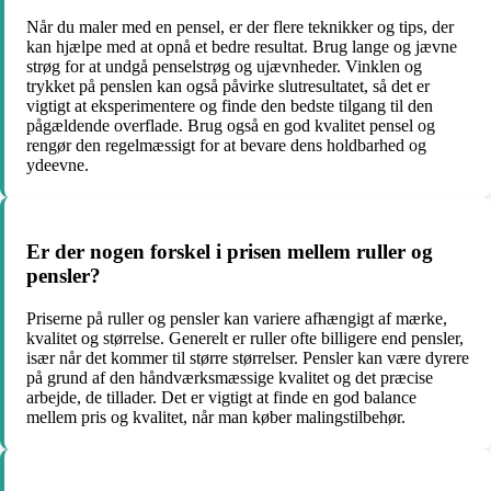
Når du maler med en pensel, er der flere teknikker og tips, der
kan hjælpe med at opnå et bedre resultat. Brug lange og jævne
strøg for at undgå penselstrøg og ujævnheder. Vinklen og
trykket på penslen kan også påvirke slutresultatet, så det er
vigtigt at eksperimentere og finde den bedste tilgang til den
pågældende overflade. Brug også en god kvalitet pensel og
rengør den regelmæssigt for at bevare dens holdbarhed og
ydeevne.
Er der nogen forskel i prisen mellem ruller og
pensler?
Priserne på ruller og pensler kan variere afhængigt af mærke,
kvalitet og størrelse. Generelt er ruller ofte billigere end pensler,
især når det kommer til større størrelser. Pensler kan være dyrere
på grund af den håndværksmæssige kvalitet og det præcise
arbejde, de tillader. Det er vigtigt at finde en god balance
mellem pris og kvalitet, når man køber malingstilbehør.