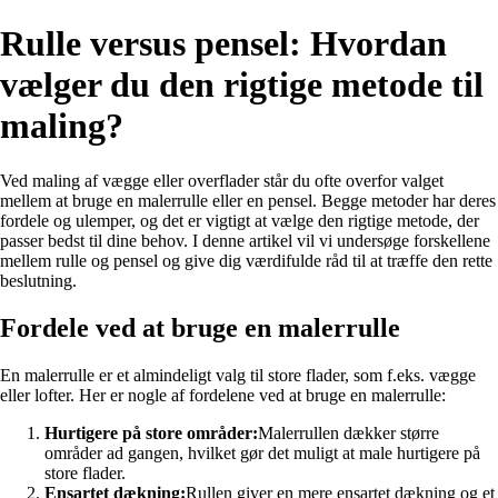
Rulle versus pensel: Hvordan
vælger du den rigtige metode til
maling?
Ved maling af vægge eller overflader står du ofte overfor valget
mellem at bruge en malerrulle eller en pensel. Begge metoder har deres
fordele og ulemper, og det er vigtigt at vælge den rigtige metode, der
passer bedst til dine behov. I denne artikel vil vi undersøge forskellene
mellem rulle og pensel og give dig værdifulde råd til at træffe den rette
beslutning.
Fordele ved at bruge en malerrulle
En malerrulle er et almindeligt valg til store flader, som f.eks. vægge
eller lofter. Her er nogle af fordelene ved at bruge en malerrulle:
Hurtigere på store områder:
Malerrullen dækker større
områder ad gangen, hvilket gør det muligt at male hurtigere på
store flader.
Ensartet dækning:
Rullen giver en mere ensartet dækning og et