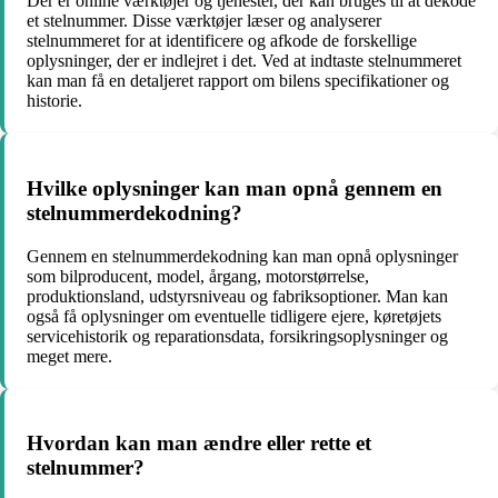
Der er online værktøjer og tjenester, der kan bruges til at dekode
et stelnummer. Disse værktøjer læser og analyserer
stelnummeret for at identificere og afkode de forskellige
oplysninger, der er indlejret i det. Ved at indtaste stelnummeret
kan man få en detaljeret rapport om bilens specifikationer og
historie.
Hvilke oplysninger kan man opnå gennem en
stelnummerdekodning?
Gennem en stelnummerdekodning kan man opnå oplysninger
som bilproducent, model, årgang, motorstørrelse,
produktionsland, udstyrsniveau og fabriksoptioner. Man kan
også få oplysninger om eventuelle tidligere ejere, køretøjets
servicehistorik og reparationsdata, forsikringsoplysninger og
meget mere.
Hvordan kan man ændre eller rette et
stelnummer?