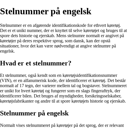
Stelnummer på engelsk
Stelnummer er en afgørende identifikationskode for ethvert køretøj.
Det er et unikt nummer, der er knyttet til selve køretøjet og bruges til at
spore dets historie og ejerskab. Mens stelnumre normalt er angivet på
køretøjer på deres respektive sprog, som dansk, kan der opstå
situationer, hvor det kan være nødvendigt at angive stelnumre på
engelsk.
Hvad er et stelnummer?
Et stelnummer, også kendt som en køretøjsidentifikationsnummer
(VIN), er en alfanumerisk kode, der identificerer et køretøj. Det består
normalt af 17 tegn, der varierer mellem tal og bogstaver. Stelnummeret
er unikt for hvert køretøj og fungerer som en slags fingeraftryk, der
identificerer bilen. Det bruges af myndigheder, forsikringsselskaber,
køretøjsfabrikanter og andre til at spore køretøjets historie og ejerskab.
Stelnummer på engelsk
Normalt vises stelnummeret på køretøjer på det sprog, der er relevant