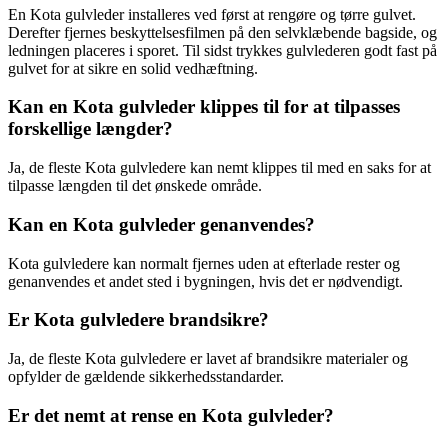
En Kota gulvleder installeres ved først at rengøre og tørre gulvet.
Derefter fjernes beskyttelsesfilmen på den selvklæbende bagside, og
ledningen placeres i sporet. Til sidst trykkes gulvlederen godt fast på
gulvet for at sikre en solid vedhæftning.
Kan en Kota gulvleder klippes til for at tilpasses
forskellige længder?
Ja, de fleste Kota gulvledere kan nemt klippes til med en saks for at
tilpasse længden til det ønskede område.
Kan en Kota gulvleder genanvendes?
Kota gulvledere kan normalt fjernes uden at efterlade rester og
genanvendes et andet sted i bygningen, hvis det er nødvendigt.
Er Kota gulvledere brandsikre?
Ja, de fleste Kota gulvledere er lavet af brandsikre materialer og
opfylder de gældende sikkerhedsstandarder.
Er det nemt at rense en Kota gulvleder?