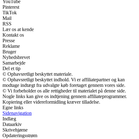
YouTube
Pinterest
TikTok
Mail
RSS
Lær os at kende
Kontakt os
Presse
Reklame
Bruger
Nyhedsbrevet
Samarbejde
Del et tip
© Ophavsretligt beskyttet materiale.
© Ophavsretligt beskyttet indhold. Vi er affiliatepartner og kan
modtage indtægt fra udvalgte køb foretaget gennem vores side.
© Vi forbeholder os alle rettigheder til materialet på denne side.
Nogle links kan give os indtjening gennem affiliateprogrammer.
Kopiering eller videreformidling kræver tilladelse.
Egne links
Sidenavigation
Indlæg
Dataarkiv
Skrivehjørne
Opdateringsstrøm