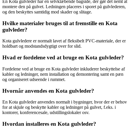
En Kota gulvleder har en selvklæbende bagside, der gør det nemt at
montere den på gulvet. Ledningen placeres i sporet på gulvlederen,
og den beskyttes samtidig mod skader og slitage.
Hvilke materialer bruges til at fremstille en Kota
gulvleder?
Kota gulvledere er normalt lavet af fleksibelt PVC-materiale, der er
holdbart og modstandsdygtigt over for slid.
Hvad er fordelene ved at bruge en Kota gulvleder?
Fordelene ved at bruge en Kota gulvleder inkluderer beskyttelse af
kabler og ledninger, nem installation og demontering samt en pæn
og organiseret udseende i rummet.
Hvornår anvendes en Kota gulvleder?
En Kota gulvleder anvendes normalt i bygninger, hvor der er behov
for at skjule og beskytte kabler og ledninger på gulvet, f.eks. i
kontorer, konferencesale, udstillingslokaler osv.
Hvordan installeres en Kota gulvleder?