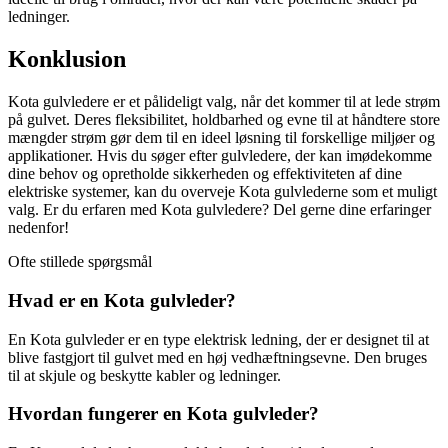
ledninger.
Konklusion
Kota gulvledere er et pålideligt valg, når det kommer til at lede strøm
på gulvet. Deres fleksibilitet, holdbarhed og evne til at håndtere store
mængder strøm gør dem til en ideel løsning til forskellige miljøer og
applikationer. Hvis du søger efter gulvledere, der kan imødekomme
dine behov og opretholde sikkerheden og effektiviteten af dine
elektriske systemer, kan du overveje Kota gulvlederne som et muligt
valg. Er du erfaren med Kota gulvledere? Del gerne dine erfaringer
nedenfor!
Ofte stillede spørgsmål
Hvad er en Kota gulvleder?
En Kota gulvleder er en type elektrisk ledning, der er designet til at
blive fastgjort til gulvet med en høj vedhæftningsevne. Den bruges
til at skjule og beskytte kabler og ledninger.
Hvordan fungerer en Kota gulvleder?