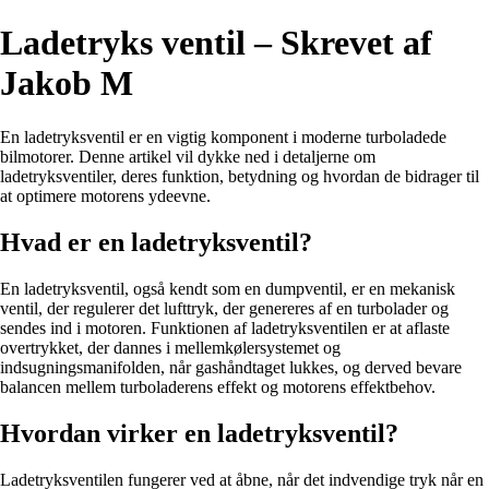
Ladetryks ventil – Skrevet af
Jakob M
En ladetryksventil er en vigtig komponent i moderne turboladede
bilmotorer. Denne artikel vil dykke ned i detaljerne om
ladetryksventiler, deres funktion, betydning og hvordan de bidrager til
at optimere motorens ydeevne.
Hvad er en ladetryksventil?
En ladetryksventil, også kendt som en dumpventil, er en mekanisk
ventil, der regulerer det lufttryk, der genereres af en turbolader og
sendes ind i motoren. Funktionen af ​​ladetryksventilen er at aflaste
overtrykket, der dannes i mellemkølersystemet og
indsugningsmanifolden, når gashåndtaget lukkes, og derved bevare
balancen mellem turboladerens effekt og motorens effektbehov.
Hvordan virker en ladetryksventil?
Ladetryksventilen fungerer ved at åbne, når det indvendige tryk når en