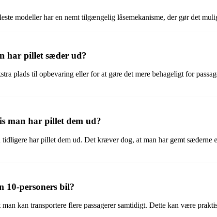
leste modeller har en nemt tilgængelig låsemekanisme, der gør det muli
n har pillet sæder ud?
a plads til opbevaring eller for at gøre det mere behageligt for passag
is man har pillet dem ud?
n tidligere har pillet dem ud. Det kræver dog, at man har gemt sæderne 
n 10-personers bil?
 man kan transportere flere passagerer samtidigt. Dette kan være praktis