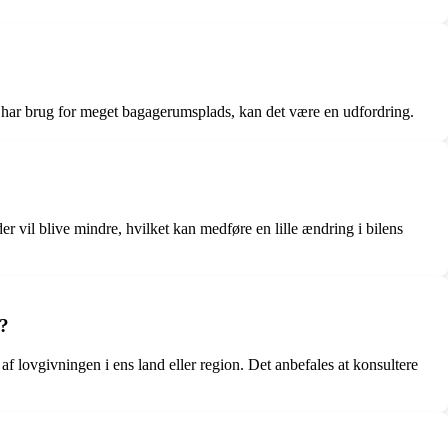
n har brug for meget bagagerumsplads, kan det være en udfordring.
 vil blive mindre, hvilket kan medføre en lille ændring i bilens
l?
af lovgivningen i ens land eller region. Det anbefales at konsultere