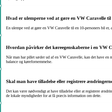
Hvad er ulemperne ved at gøre en VW Caravelle til 
En ulempe ved at gøre en VW Caravelle til en 10-personers bil er,
Hvordan påvirker det køreegenskaberne i en VW Ca
Når man har pillet sæder ud af en VW Caravelle, kan det have en mi
balance og kørefornemmelse.
Skal man have tilladelse eller registrere ændringer
Det kan være nødvendigt at have tilladelse eller at registrere ændri
de lokale myndigheder for at få præcis information om dette.