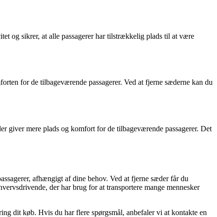
t og sikrer, at alle passagerer har tilstrækkelig plads til at være
omforten for de tilbageværende passagerer. Ved at fjerne sæderne kan du
 der giver mere plads og komfort for de tilbageværende passagerer. Det
passagerer, afhængigt af dine behov. Ved at fjerne sæder får du
 erhvervsdrivende, der har brug for at transportere mange mennesker
ing dit køb. Hvis du har flere spørgsmål, anbefaler vi at kontakte en