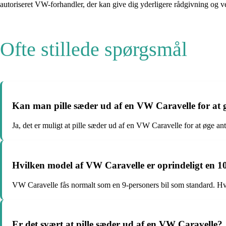
autoriseret VW-forhandler, der kan give dig yderligere rådgivning og v
Ofte stillede spørgsmål
Kan man pille sæder ud af en VW Caravelle for at g
Ja, det er muligt at pille sæder ud af en VW Caravelle for at øge ant
Hvilken model af VW Caravelle er oprindeligt en 10
VW Caravelle fås normalt som en 9-personers bil som standard. Hvis 
Er det svært at pille sæder ud af en VW Caravelle?