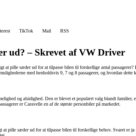
terest
TikTok
Mail
RSS
der ud? – Skrevet af VW Driver
t at pille sæder ud for at tilpasse bilen til forskellige antal passagere
på mulighederne med henholdsvis 9, 7 og 8 passagerer, og hvordan dette 
lighed og alsidighed. Den er blevet et populært valg blandt familier, e
ssagerer er Caravelle en af de største personbiler på markedet.
t pille sæder ud for at tilpasse bilen til forskellige behov. Svaret er ja
tøj.