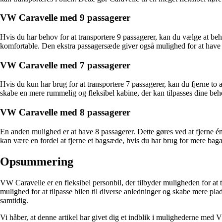
VW Caravelle med 9 passagerer
Hvis du har behov for at transportere 9 passagerer, kan du vælge at behold
komfortable. Den ekstra passagersæde giver også mulighed for at have e
VW Caravelle med 7 passagerer
Hvis du kun har brug for at transportere 7 passagerer, kan du fjerne to
skabe en mere rummelig og fleksibel kabine, der kan tilpasses dine beh
VW Caravelle med 8 passagerer
En anden mulighed er at have 8 passagerer. Dette gøres ved at fjerne é
kan være en fordel at fjerne et bagsæde, hvis du har brug for mere bagag
Opsummering
VW Caravelle er en fleksibel personbil, der tilbyder muligheden for at t
mulighed for at tilpasse bilen til diverse anledninger og skabe mere pl
samtidig.
Vi håber, at denne artikel har givet dig et indblik i mulighederne med 