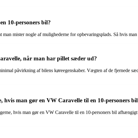
en 10-personers bil?
 at man mister nogle af mulighederne for opbevaringsplads. Så hvis ma
ravelle, når man har pillet sæder ud?
nimal påvirkning af bilens køreegenskaber. Vægten af de fjernede sæder
ne, hvis man gør en VW Caravelle til en 10-personers bi
ngerne, hvis man gør en VW Caravelle til en 10-personers bil afhængigt 