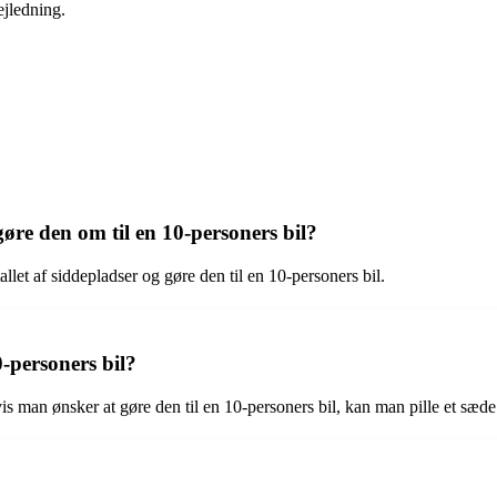
ejledning.
øre den om til en 10-personers bil?
allet af siddepladser og gøre den til en 10-personers bil.
-personers bil?
man ønsker at gøre den til en 10-personers bil, kan man pille et sæde 