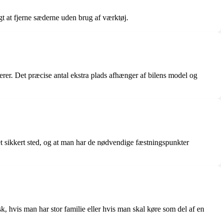
gt at fjerne sæderne uden brug af værktøj.
erer. Det præcise antal ekstra plads afhænger af bilens model og
et sikkert sted, og at man har de nødvendige fæstningspunkter
k, hvis man har stor familie eller hvis man skal køre som del af en