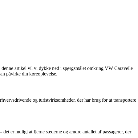
r? I denne artikel vil vi dykke ned i spørgsmålet omkring VW Caravelle
kan påvirke din køreoplevelse.
rhvervsdrivende og turistvirksomheder, der har brug for at transportere
 – det er muligt at fjerne sæderne og ændre antallet af passagerer, der