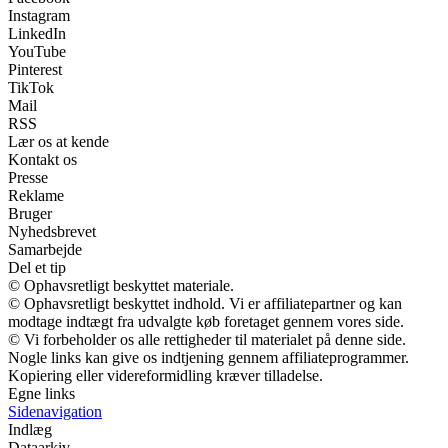
Instagram
LinkedIn
YouTube
Pinterest
TikTok
Mail
RSS
Lær os at kende
Kontakt os
Presse
Reklame
Bruger
Nyhedsbrevet
Samarbejde
Del et tip
© Ophavsretligt beskyttet materiale.
© Ophavsretligt beskyttet indhold. Vi er affiliatepartner og kan
modtage indtægt fra udvalgte køb foretaget gennem vores side.
© Vi forbeholder os alle rettigheder til materialet på denne side.
Nogle links kan give os indtjening gennem affiliateprogrammer.
Kopiering eller videreformidling kræver tilladelse.
Egne links
Sidenavigation
Indlæg
Dataarkiv