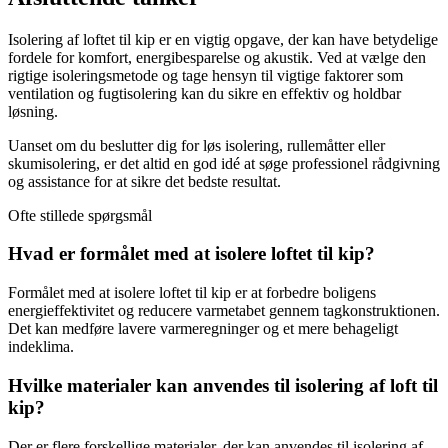
Isolering af loftet til kip er en vigtig opgave, der kan have betydelige
fordele for komfort, energibesparelse og akustik. Ved at vælge den
rigtige isoleringsmetode og tage hensyn til vigtige faktorer som
ventilation og fugtisolering kan du sikre en effektiv og holdbar
løsning.
Uanset om du beslutter dig for løs isolering, rullemåtter eller
skumisolering, er det altid en god idé at søge professionel rådgivning
og assistance for at sikre det bedste resultat.
Ofte stillede spørgsmål
Hvad er formålet med at isolere loftet til kip?
Formålet med at isolere loftet til kip er at forbedre boligens
energieffektivitet og reducere varmetabet gennem tagkonstruktionen.
Det kan medføre lavere varmeregninger og et mere behageligt
indeklima.
Hvilke materialer kan anvendes til isolering af loft til
kip?
Der er flere forskellige materialer, der kan anvendes til isolering af