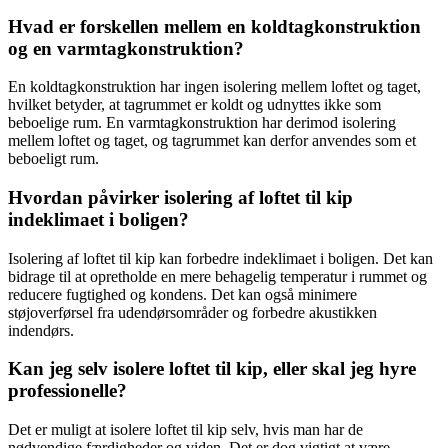
Hvad er forskellen mellem en koldtagkonstruktion
og en varmtagkonstruktion?
En koldtagkonstruktion har ingen isolering mellem loftet og taget,
hvilket betyder, at tagrummet er koldt og udnyttes ikke som
beboelige rum. En varmtagkonstruktion har derimod isolering
mellem loftet og taget, og tagrummet kan derfor anvendes som et
beboeligt rum.
Hvordan påvirker isolering af loftet til kip
indeklimaet i boligen?
Isolering af loftet til kip kan forbedre indeklimaet i boligen. Det kan
bidrage til at opretholde en mere behagelig temperatur i rummet og
reducere fugtighed og kondens. Det kan også minimere
støjoverførsel fra udendørsområder og forbedre akustikken
indendørs.
Kan jeg selv isolere loftet til kip, eller skal jeg hyre
professionelle?
Det er muligt at isolere loftet til kip selv, hvis man har de
nødvendige færdigheder og viden. Det er dog vigtigt at være