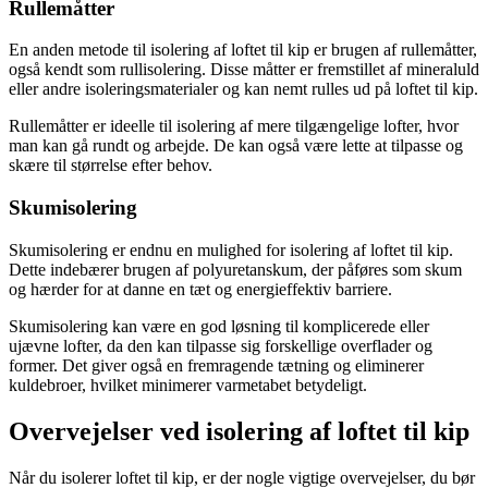
Rullemåtter
En anden metode til isolering af loftet til kip er brugen af rullemåtter,
også kendt som rullisolering. Disse måtter er fremstillet af mineraluld
eller andre isoleringsmaterialer og kan nemt rulles ud på loftet til kip.
Rullemåtter er ideelle til isolering af mere tilgængelige lofter, hvor
man kan gå rundt og arbejde. De kan også være lette at tilpasse og
skære til størrelse efter behov.
Skumisolering
Skumisolering er endnu en mulighed for isolering af loftet til kip.
Dette indebærer brugen af polyuretanskum, der påføres som skum
og hærder for at danne en tæt og energieffektiv barriere.
Skumisolering kan være en god løsning til komplicerede eller
ujævne lofter, da den kan tilpasse sig forskellige overflader og
former. Det giver også en fremragende tætning og eliminerer
kuldebroer, hvilket minimerer varmetabet betydeligt.
Overvejelser ved isolering af loftet til kip
Når du isolerer loftet til kip, er der nogle vigtige overvejelser, du bør