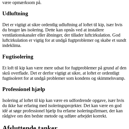
være opmærksom på.
Udluftning
Det er vigtigt at sikre ordentlig udluftning af loftet til kip, især hvis
du bruger løs isolering. Dette kan opnås ved at installere
ventilationskanaler eller åbninger, der tillader luftcirkulation. God
luftcirkulation er vigtig for at undgå fugtproblemer og skabe et sundt
indeklima.
Fugtisolering
Et loft til kip kan være mere udsat for fugtproblemer på grund af den
skrå overflade. Det er derfor vigtigt at sikre, at loftet er ordentligt
fugtisoleret for at undgå problemer som kondens og skimmelsvamp.
Professionel hjælp
Isolering af loftet til kip kan være en udfordrende opgave, især hvis
du ikke har erfaring med isoleringsprojekter. Det kan være en god
idé at søge professionel hjælp fra erfarne isoleringsfirmaer, der kan
rådgive om den bedste metode og udføre arbejdet korrekt.
Afsluttende tanker