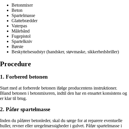
Betonmixer
Beton
Spartelmasse
Glattebrædder
Vaterpas
Målebånd
Fugepistol
Spartelkniv
Børste
Beskyttelsesudstyr (handsker, støvmaske, sikkerhedsbriller)
Procedure
1. Forbered betonen
Start med at forberede betonen ifølge producentens instruktioner.
Bland betonen i betonmixeren, indtil den har en ensartet konsistens og
er klar til brug.
2. Påfør spartelmasse
Inden du påfører betonleder, skal du sørge for at reparere eventuelle
huller, revner eller uregelmæssigheder i gulvet. Påfør spartelmasse i