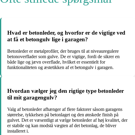
Hvad er betonleder, og hvorfor er de vigtige ved
at få et betongulv lige i garagen?
Betonleder er metalprofiler, der bruges til at niveauregulere
betonoverflader som gulve. De er vigtige, fordi de sikrer en
både lige og jævn overflade, hvilket er essentielt for
funktionaliteten og æstetikken af et betongulv i garagen.
Hvordan vælger jeg den rigtige type betonleder
til mit garagengulv?
Valg af betonleder afhænger af flere faktorer såsom garagens
størrelse, tykkelsen på betonlaget og den ønskede finish på
gulvet. Det er væsentligt at vælge betonleder af høj kvalitet, der
er stabile og kan modstå vægten af det betonlag, de bliver
installeret i.