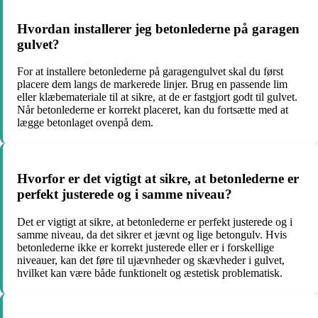
Hvordan installerer jeg betonlederne på garagen
gulvet?
For at installere betonlederne på garagengulvet skal du først
placere dem langs de markerede linjer. Brug en passende lim
eller klæbemateriale til at sikre, at de er fastgjort godt til gulvet.
Når betonlederne er korrekt placeret, kan du fortsætte med at
lægge betonlaget ovenpå dem.
Hvorfor er det vigtigt at sikre, at betonlederne er
perfekt justerede og i samme niveau?
Det er vigtigt at sikre, at betonlederne er perfekt justerede og i
samme niveau, da det sikrer et jævnt og lige betongulv. Hvis
betonlederne ikke er korrekt justerede eller er i forskellige
niveauer, kan det føre til ujævnheder og skævheder i gulvet,
hvilket kan være både funktionelt og æstetisk problematisk.