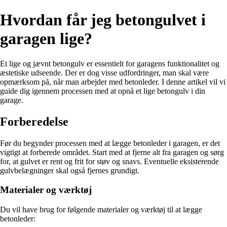
Hvordan får jeg betongulvet i
garagen lige?
Et lige og jævnt betongulv er essentielt for garagens funktionalitet og
æstetiske udseende. Der er dog visse udfordringer, man skal være
opmærksom på, når man arbejder med betonleder. I denne artikel vil vi
guide dig igennem processen med at opnå et lige betongulv i din
garage.
Forberedelse
Før du begynder processen med at lægge betonleder i garagen, er det
vigtigt at forberede området. Start med at fjerne alt fra garagen og sørg
for, at gulvet er rent og frit for støv og snavs. Eventuelle eksisterende
gulvbelægninger skal også fjernes grundigt.
Materialer og værktøj
Du vil have brug for følgende materialer og værktøj til at lægge
betonleder: