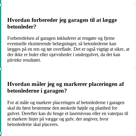
Hvordan forbereder jeg garagen til at lægge
betonleder?
Forberedelsen af garagen inkluderer at rengøre og fjerne
eventuelle eksisterende belægninger, så betonlederne kan
lægges på en ren og tør overflade. Det er også vigtigt at sikre, at
der ikke er buler eller ujævnheder i undergulvet, da det kan
påvirke resultatet.
Hvordan måler jeg og markerer placeringen af
betonlederne i garagen?
For at måle og markere placeringen af betonlederne i garagen
skal du først bestemme den ønskede højde og planhed for
gulvet. Derefter kan du bruge et laserniveau eller en vaterpas til
at markere linjer på vægge og gulv, der angiver, hvor
betonlederne skal placeres.