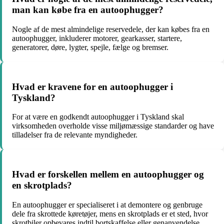
man kan købe fra en autoophugger?
Nogle af de mest almindelige reservedele, der kan købes fra en
autoophugger, inkluderer motorer, gearkasser, startere,
generatorer, døre, lygter, spejle, fælge og bremser.
Hvad er kravene for en autoophugger i
Tyskland?
For at være en godkendt autoophugger i Tyskland skal
virksomheden overholde visse miljømæssige standarder og have
tilladelser fra de relevante myndigheder.
Hvad er forskellen mellem en autoophugger og
en skrotplads?
En autoophugger er specialiseret i at demontere og genbruge
dele fra skrottede køretøjer, mens en skrotplads er et sted, hvor
skrotbiler opbevares indtil bortskaffelse eller genanvendelse.