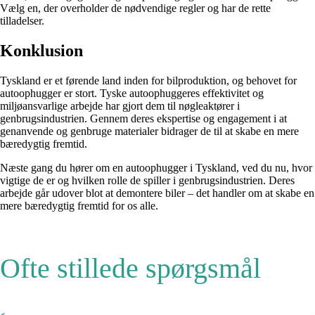
Vælg en, der overholder de nødvendige regler og har de rette
tilladelser.
Konklusion
Tyskland er et førende land inden for bilproduktion, og behovet for
autoophugger er stort. Tyske autoophuggeres effektivitet og
miljøansvarlige arbejde har gjort dem til nøgleaktører i
genbrugsindustrien. Gennem deres ekspertise og engagement i at
genanvende og genbruge materialer bidrager de til at skabe en mere
bæredygtig fremtid.
Næste gang du hører om en autoophugger i Tyskland, ved du nu, hvor
vigtige de er og hvilken rolle de spiller i genbrugsindustrien. Deres
arbejde går udover blot at demontere biler – det handler om at skabe en
mere bæredygtig fremtid for os alle.
Ofte stillede spørgsmål