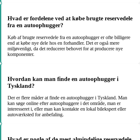
Hvad er fordelene ved at købe brugte reservedele
fra en autoophugger?
Køb af brugte reservedele fra en autoophugger er ofte billigere
end at købe nye dele hos en forhandler. Det er også mere
miljøvenligt, da det reducerer behovet for at producere nye
komponenter.
Hvordan kan man finde en autoophugger i
Tyskland?
Der er flere måder at finde en autoophugger i Tyskland. Man
kan søge online efter autoophuggere i det område, man er
interesseret i, eller man kan kontakte en lokal bilekspert eller
autoværksted for anbefaling.
Hvad er nogle af de mest almindelige reservedele,