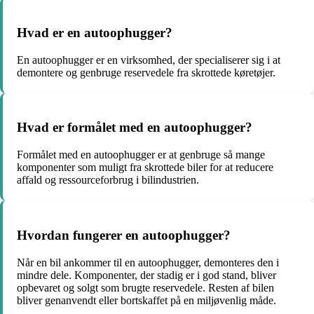
Hvad er en autoophugger?
En autoophugger er en virksomhed, der specialiserer sig i at
demontere og genbruge reservedele fra skrottede køretøjer.
Hvad er formålet med en autoophugger?
Formålet med en autoophugger er at genbruge så mange
komponenter som muligt fra skrottede biler for at reducere
affald og ressourceforbrug i bilindustrien.
Hvordan fungerer en autoophugger?
Når en bil ankommer til en autoophugger, demonteres den i
mindre dele. Komponenter, der stadig er i god stand, bliver
opbevaret og solgt som brugte reservedele. Resten af bilen
bliver genanvendt eller bortskaffet på en miljøvenlig måde.