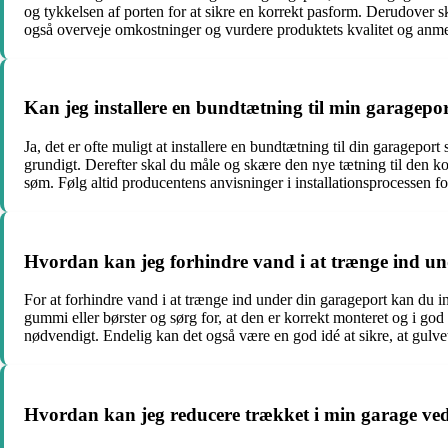
og tykkelsen af ​​porten for at sikre en korrekt pasform. Derudover 
også overveje omkostninger og vurdere produktets kvalitet og anme
Kan jeg installere en bundtætning til min garagepor
Ja, det er ofte muligt at installere en bundtætning til din garagepo
grundigt. Derefter skal du måle og skære den nye tætning til den ko
søm. Følg altid producentens anvisninger i installationsprocessen fo
Hvordan kan jeg forhindre vand i at trænge ind u
For at forhindre vand i at trænge ind under din garageport kan du i
gummi eller børster og sørg for, at den er korrekt monteret og i g
nødvendigt. Endelig kan det også være en god idé at sikre, at gulv
Hvordan kan jeg reducere trækket i min garage ved