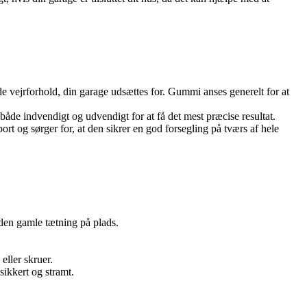
de vejrforhold, din garage udsættes for. Gummi anses generelt for at
åde indvendigt og udvendigt for at få det mest præcise resultat.
port og sørger for, at den sikrer en god forsegling på tværs af hele
r den gamle tætning på plads.
eller skruer.
sikkert og stramt.