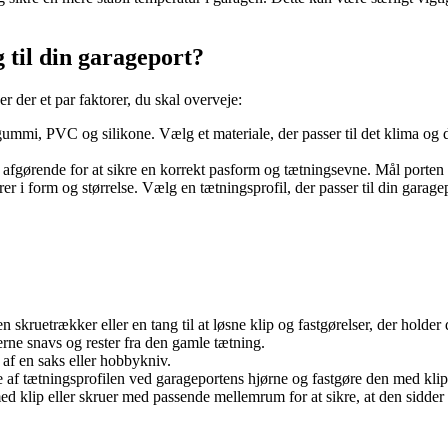
 til din garageport?
r der et par faktorer, du skal overveje:
gummi, PVC og silikone. Vælg et materiale, der passer til det klima og 
afgørende for at sikre en korrekt pasform og tætningsevne. Mål porten b
rer i form og størrelse. Vælg en tætningsprofil, der passer til din garage
 skruetrækker eller en tang til at løsne klip og fastgørelser, der holde
rne snavs og rester fra den gamle tætning.
f en saks eller hobbykniv.
 af tætningsprofilen ved garageportens hjørne og fastgøre den med klip 
ed klip eller skruer med passende mellemrum for at sikre, at den sidder 