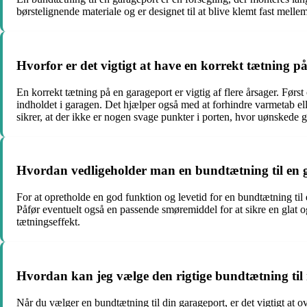
børstelignende materiale og er designet til at blive klemt fast melle
Hvorfor er det vigtigt at have en korrekt tætning p
En korrekt tætning på en garageport er vigtig af flere årsager. Før
indholdet i garagen. Det hjælper også med at forhindre varmetab el
sikrer, at der ikke er nogen svage punkter i porten, hvor uønskede 
Hvordan vedligeholder man en bundtætning til en 
For at opretholde en god funktion og levetid for en bundtætning til
Påfør eventuelt også en passende smøremiddel for at sikre en glat o
tætningseffekt.
Hvordan kan jeg vælge den rigtige bundtætning til
Når du vælger en bundtætning til din garageport, er det vigtigt at ov