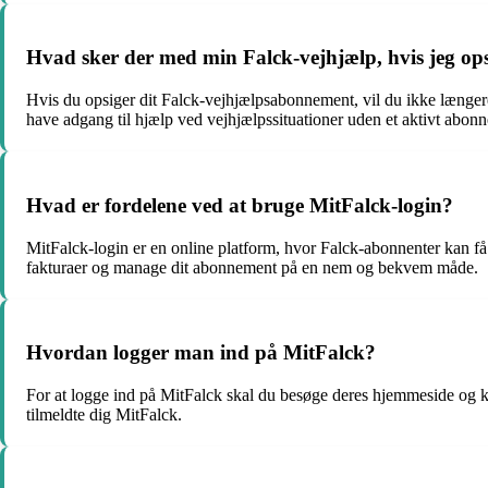
Hvad sker der med min Falck-vejhjælp, hvis jeg o
Hvis du opsiger dit Falck-vejhjælpsabonnement, vil du ikke længere
have adgang til hjælp ved vejhjælpssituationer uden et aktivt abon
Hvad er fordelene ved at bruge MitFalck-login?
MitFalck-login er en online platform, hvor Falck-abonnenter kan få
fakturaer og manage dit abonnement på en nem og bekvem måde.
Hvordan logger man ind på MitFalck?
For at logge ind på MitFalck skal du besøge deres hjemmeside og kl
tilmeldte dig MitFalck.