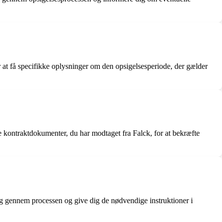
 at få specifikke oplysninger om den opsigelsesperiode, der gælder
 de kontraktdokumenter, du har modtaget fra Falck, for at bekræfte
ig gennem processen og give dig de nødvendige instruktioner i