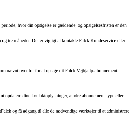
periode, hvor din opsigelse er gældende, og opsigelsesfristen er den
og tre måneder. Det er vigtigt at kontakte Falck Kundeservice eller
som nævnt ovenfor for at opsige dit Falck Vejhjælp-abonnement.
emt opdatere dine kontaktoplysninger, ændre abonnementstype eller
tFalck og få adgang til alle de nødvendige værktøjer til at administrere