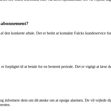
ck-abonnement?
f den konkrete aftale. Det er bedst at kontakte Falcks kundeservice for
 forpligtet til at betale for en bestemt periode. Det er vigtigt at læse
 og informere dem om dit ønske om at opsige alarmen. De vil vejlede d
nesten.