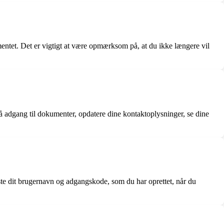
entet. Det er vigtigt at være opmærksom på, at du ikke længere vil
å adgang til dokumenter, opdatere dine kontaktoplysninger, se dine
ste dit brugernavn og adgangskode, som du har oprettet, når du