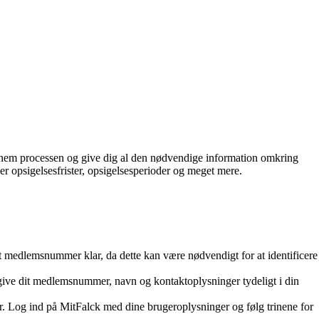
gennem processen og give dig al den nødvendige information omkring
r opsigelsesfrister, opsigelsesperioder og meget mere.
 medlemsnummer klar, da dette kan være nødvendigt for at identificere
 angive dit medlemsnummer, navn og kontaktoplysninger tydeligt i din
r. Log ind på MitFalck med dine brugeroplysninger og følg trinene for