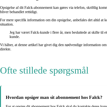
Opsigelse af dit Falck-abonnement kan gøres via telefon, skriftlig kom
bliver behandlet rettidigt.
For mere specifik information om din opsigelse, anbefales det altid at k
situation.
Jeg har været Falck-kunde i flere år, men besluttede at skifte til
kunde.
Vi håber, at denne artikel har givet dig den nødvendige information om
direkte.
Ofte stillede spørgsmål
Hvordan opsiger man sit abonnement hos Falck?
For at opsige dit abonnement hos Falck skal du kontakte deres kund