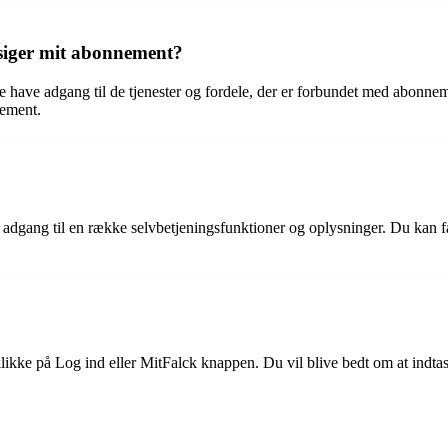
psiger mit abonnement?
 have adgang til de tjenester og fordele, der er forbundet med abonnem
nement.
 adgang til en række selvbetjeningsfunktioner og oplysninger. Du kan f
ikke på Log ind eller MitFalck knappen. Du vil blive bedt om at indta