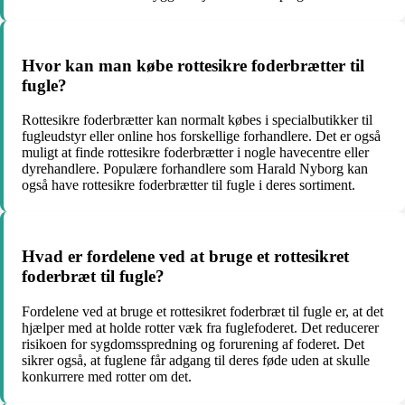
Hvor kan man købe rottesikre foderbrætter til
fugle?
Rottesikre foderbrætter kan normalt købes i specialbutikker til
fugleudstyr eller online hos forskellige forhandlere. Det er også
muligt at finde rottesikre foderbrætter i nogle havecentre eller
dyrehandlere. Populære forhandlere som Harald Nyborg kan
også have rottesikre foderbrætter til fugle i deres sortiment.
Hvad er fordelene ved at bruge et rottesikret
foderbræt til fugle?
Fordelene ved at bruge et rottesikret foderbræt til fugle er, at det
hjælper med at holde rotter væk fra fuglefoderet. Det reducerer
risikoen for sygdomsspredning og forurening af foderet. Det
sikrer også, at fuglene får adgang til deres føde uden at skulle
konkurrere med rotter om det.