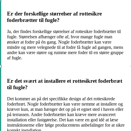
Er der forskellige størrelser af rottesikre
foderbrætter til fugle?
Ja, der findes forskellige størrelser af rottesikre foderbrætter til
fugle. Størrelsen afhænger ofte af, hvor mange fugle man
ønsker at fodre på én gang. Nogle foderbrætter kan være
mindre og mere velegnede til at fodre få fugle ad gangen, mens
andre kan være større og rumme mere foder til en større gruppe
af fugle.
Er det svært at installere et rottesikret foderbræt
til fugle?
Det kommer an på det specifikke design af det rottesikrede
foderbræt. Nogle foderbrætter kan være nemme at installere og
kræver kun, at man hænger det op på et egnet sted i haven eller
på terrassen. Andre foderbrætter kan kræve mere avanceret
installation eller fastgørelse. Det kan være en god idé at læse
instruktionerne eller følge producentens anbefalinger for at sikre
korrekt installation.