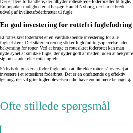
Der er flere forhandlere, der tilbyder rottesikrede foderbrætter til fugle.
En populær mulighed er at besøge Harald Nyborg, der har et bredt
udvalg af kvalitetsfoderbrætter til fugle.
En god investering for rottefri fuglefodring
Et rottesikret foderbræt er en værdiskabende investering for alle
fugleelskere. Det sikrer en ren og sikker fuglefodringsoplevelse uden
bekymring for rotter. Ved at bruge et rottesikret foderbræt kan man
nyde synet af smukke fugle, der nyder godt af maden, uden at bekymre
sig om skader eller rotteangreb.
Så hvis du ønsker at fodre fugle uden at tiltrække rotter, så overvej at
investere i et rottesikret foderbræt. Det er en omfattende og effektiv
løsning, der vil gøre fugleoplevelsen i din have endnu mere behagelig.
Ofte stillede spørgsmål