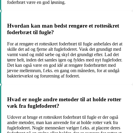
foderbræt være en god løsning.
Hvordan kan man bedst rengøre et rottesikret
foderbræt til fugle?
For at rengøre et rottesikret foderbræt til fugle anbefales det at
skille det ad og fjerne alt fuglefoderet. Vask det grundigt med
varmt vand og mild sæbe og skyl det grundigt efter. Lad det
tørre helt, inden det samles igen og fyldes med nyt fuglefoder.
Det kan også være en god idé at rengøre foderbrættet med
jævne mellemrum, f.eks. en gang om måneden, for at undgå
bakterievækst og forurening af foderet.
Hvad er nogle andre metoder til at holde rotter
væk fra fuglefoderet?
Udover at bruge et rottesikret foderbræt til fugle er der også
andre metoder, man kan anvende for at holde rotter væk fra
fuglefoderet. Nogle mennesker vælger f.eks. at placere deres