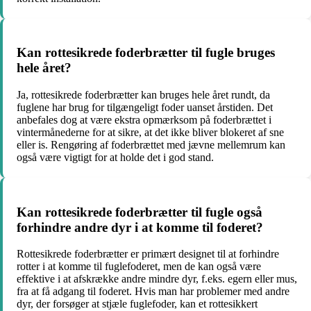
Kan rottesikrede foderbrætter til fugle bruges
hele året?
Ja, rottesikrede foderbrætter kan bruges hele året rundt, da
fuglene har brug for tilgængeligt foder uanset årstiden. Det
anbefales dog at være ekstra opmærksom på foderbrættet i
vintermånederne for at sikre, at det ikke bliver blokeret af sne
eller is. Rengøring af foderbrættet med jævne mellemrum kan
også være vigtigt for at holde det i god stand.
Kan rottesikrede foderbrætter til fugle også
forhindre andre dyr i at komme til foderet?
Rottesikrede foderbrætter er primært designet til at forhindre
rotter i at komme til fuglefoderet, men de kan også være
effektive i at afskrække andre mindre dyr, f.eks. egern eller mus,
fra at få adgang til foderet. Hvis man har problemer med andre
dyr, der forsøger at stjæle fuglefoder, kan et rottesikkert