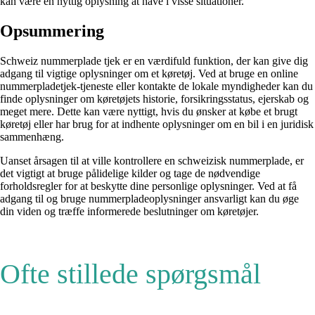
kan være en nyttig oplysning at have i visse situationer.
Opsummering
Schweiz nummerplade tjek er en værdifuld funktion, der kan give dig
adgang til vigtige oplysninger om et køretøj. Ved at bruge en online
nummerpladetjek-tjeneste eller kontakte de lokale myndigheder kan du
finde oplysninger om køretøjets historie, forsikringsstatus, ejerskab og
meget mere. Dette kan være nyttigt, hvis du ønsker at købe et brugt
køretøj eller har brug for at indhente oplysninger om en bil i en juridisk
sammenhæng.
Uanset årsagen til at ville kontrollere en schweizisk nummerplade, er
det vigtigt at bruge pålidelige kilder og tage de nødvendige
forholdsregler for at beskytte dine personlige oplysninger. Ved at få
adgang til og bruge nummerpladeoplysninger ansvarligt kan du øge
din viden og træffe informerede beslutninger om køretøjer.
Ofte stillede spørgsmål