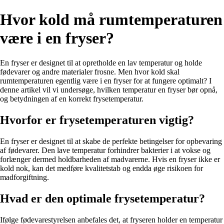
Hvor kold må rumtemperaturen
være i en fryser?
En fryser er designet til at opretholde en lav temperatur og holde
fødevarer og andre materialer frosne. Men hvor kold skal
rumtemperaturen egentlig være i en fryser for at fungere optimalt? I
denne artikel vil vi undersøge, hvilken temperatur en fryser bør opnå,
og betydningen af en korrekt frysetemperatur.
Hvorfor er frysetemperaturen vigtig?
En fryser er designet til at skabe de perfekte betingelser for opbevaring
af fødevarer. Den lave temperatur forhindrer bakterier i at vokse og
forlænger dermed holdbarheden af madvarerne. Hvis en fryser ikke er
kold nok, kan det medføre kvalitetstab og endda øge risikoen for
madforgiftning.
Hvad er den optimale frysetemperatur?
Ifølge fødevarestyrelsen anbefales det, at fryseren holder en temperatur