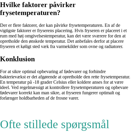
Hvilke faktorer påvirker
frysetemperaturen?
Der er flere faktorer, der kan påvirke frysetemperaturen. En af de
vigtigste faktorer er fryserens placering. Hvis fryseren er placeret i et
rum med høj omgivelsestemperatur, kan det være sværere for den at
opretholde den ønskede temperatur. Det anbefales derfor at placere
fryseren et køligt sted væk fra varmekilder som ovne og radiatorer.
Konklusion
For at sikre optimal opbevaring af fødevarer og forhindre
bakterievækst er det afgørende at opretholde den rette frysetemperatur.
En temperatur på -18 grader Celsius eller koldere anses for at være
ideel. Ved regelmæssigt at kontrollere frysetemperaturen og opbevare
fødevarer korrekt kan man sikre, at fryseren fungerer optimalt og
forlænger holdbarheden af de frosne varer.
Ofte stillede spørgsmål