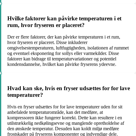
Hvilke faktorer kan påvirke temperaturen i et
rum, hvor fryseren er placeret?
Der er flere faktorer, der kan påvirke temperaturen i et rum,
hvor fryseren er placeret. Disse inkluderer
omgivelsestemperaturen, luftfugtigheden, isolationen af rummet
og eventuel eksponering for sollys eller varmekilder. Disse
faktorer kan bidrage til temperaturvariationer og potentiel
kondensdannelse, hvilket kan påvirke fryserens ydeevne.
Hvad kan ske, hvis en fryser udsættes for for lave
temperaturer?
Hvis en fryser udsættes for for lave temperaturer uden for sit
anbefalede temperaturområde, kan det medføre, at
kompressoren ikke fungerer korrekt. Dette kan resultere i en
utilstrækkelig nedkølingsevne og manglende opretholdelse af
den ønskede temperatur. Desuden kan koldt miljø medføre
frostskader på fryserens komponenter og indvendige dele.