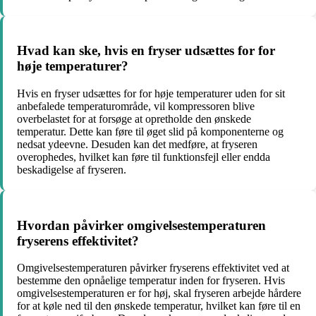
Hvad kan ske, hvis en fryser udsættes for for
høje temperaturer?
Hvis en fryser udsættes for for høje temperaturer uden for sit
anbefalede temperaturområde, vil kompressoren blive
overbelastet for at forsøge at opretholde den ønskede
temperatur. Dette kan føre til øget slid på komponenterne og
nedsat ydeevne. Desuden kan det medføre, at fryseren
overophedes, hvilket kan føre til funktionsfejl eller endda
beskadigelse af fryseren.
Hvordan påvirker omgivelsestemperaturen
fryserens effektivitet?
Omgivelsestemperaturen påvirker fryserens effektivitet ved at
bestemme den opnåelige temperatur inden for fryseren. Hvis
omgivelsestemperaturen er for høj, skal fryseren arbejde hårdere
for at køle ned til den ønskede temperatur, hvilket kan føre til en