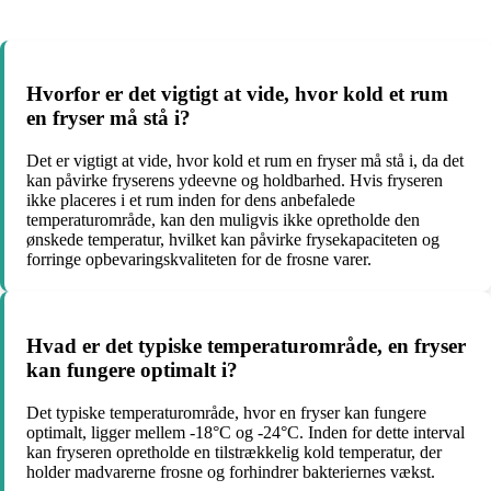
Hvorfor er det vigtigt at vide, hvor kold et rum
en fryser må stå i?
Det er vigtigt at vide, hvor kold et rum en fryser må stå i, da det
kan påvirke fryserens ydeevne og holdbarhed. Hvis fryseren
ikke placeres i et rum inden for dens anbefalede
temperaturområde, kan den muligvis ikke opretholde den
ønskede temperatur, hvilket kan påvirke frysekapaciteten og
forringe opbevaringskvaliteten for de frosne varer.
Hvad er det typiske temperaturområde, en fryser
kan fungere optimalt i?
Det typiske temperaturområde, hvor en fryser kan fungere
optimalt, ligger mellem -18°C og -24°C. Inden for dette interval
kan fryseren opretholde en tilstrækkelig kold temperatur, der
holder madvarerne frosne og forhindrer bakteriernes vækst.