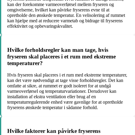
kan der forekomme varmeoverførsel mellem fryseren og
omgivelserne, hvilket kan påvirke fryserens evne til at
opretholde den ønskede temperatur. En velisolering af rummet
kan hjælpe med at reducere varmetab og bidrage til fryserens
effektivitet og opbevaringskvalitet.
Hvilke forholdsregler kan man tage, hvis
fryseren skal placeres i et rum med ekstreme
temperaturer?
Hvis fryseren skal placeres i et rum med ekstreme temperaturer,
kan det være nødvendigt at tage visse forholdsregler. Det kan
omfatte at sikre, at rummet er godt isoleret for at undgå
varmeoverførsel og temperaturvariationer. Derudover kan
installation af ekstra ventilation eller brug af en
temperaturregulerende enhed være gavnlige for at opretholde
fryserens ønskede temperatur i sådanne forhold.
Hvilke faktorer kan påvirke fryserens