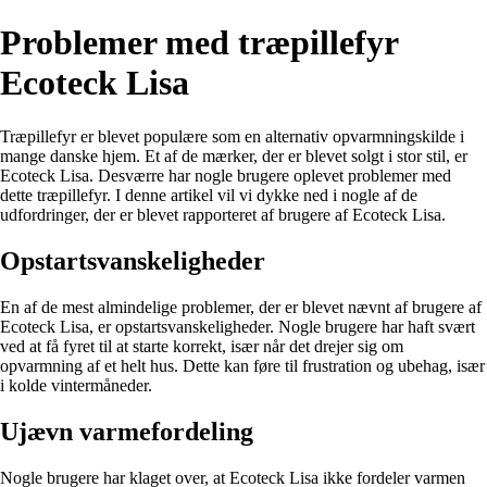
Problemer med træpillefyr
Ecoteck Lisa
Træpillefyr er blevet populære som en alternativ opvarmningskilde i
mange danske hjem. Et af de mærker, der er blevet solgt i stor stil, er
Ecoteck Lisa. Desværre har nogle brugere oplevet problemer med
dette træpillefyr. I denne artikel vil vi dykke ned i nogle af de
udfordringer, der er blevet rapporteret af brugere af Ecoteck Lisa.
Opstartsvanskeligheder
En af de mest almindelige problemer, der er blevet nævnt af brugere af
Ecoteck Lisa, er opstartsvanskeligheder. Nogle brugere har haft svært
ved at få fyret til at starte korrekt, især når det drejer sig om
opvarmning af et helt hus. Dette kan føre til frustration og ubehag, især
i kolde vintermåneder.
Ujævn varmefordeling
Nogle brugere har klaget over, at Ecoteck Lisa ikke fordeler varmen