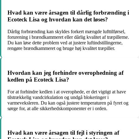
Hvad kan være årsagen til dårlig forbrænding i
Ecoteck Lisa og hvordan kan det løses?
Dårlig forbrænding kan skyldes forkert mængde lufttilførsel,
forurening i brændkammeret eller dårlig kvalitet af træpillerne.
Du kan løse dette problem ved at justere luftindstillingerne,
rengøre brændkammeret og bruge høj kvalitet træpiller.
Hvordan kan jeg forhindre overophedning af
kedlen på Ecoteck Lisa?
For at forhindre kedlen i at overophede, er det vigtigt at have
tilstrækkelig vandcirkulation og undgå blokeringer i
varmeveksleren. Du kan også justere temperaturen på fyret og
sørge for, at alle sikkerhedskomponenter er i orden.
Hvad kan være årsagen til fejl i styringen af