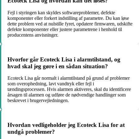
Ecoteck Lisa og hvordan kan det løses?
Fejl i styringen kan skyldes softwareproblemer, defekte
komponenter eller forkert indstilling af parametre. Du kan løse
dette problem ved at nulstille fyret, opdatere firmwaren, udskifte
defekte komponenter eller justere parametrene i henhold til
producentens anvisninger.
Hvorfor går Ecoteck Lisa i alarmtilstand, og
hvad skal jeg gøre i en sådan situation?
Ecoteck Lisa går normalt i alarmtilstand på grund af problemer
som overophedning, lavt vandtryk eller fejl i
tændingsprocessen. Hvis alarmen aktiveres, skal du identificere
årsagen til alarmen og udføre de nødvendige handlinger som
beskrevet i brugervejledningen.
Hvordan vedligeholder jeg Ecoteck Lisa for at
undgå problemer?