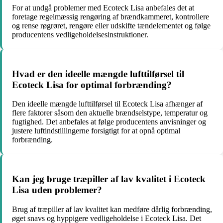
For at undgå problemer med Ecoteck Lisa anbefales det at
foretage regelmæssig rengøring af brændkammeret, kontrollere
og rense røgrøret, rengøre eller udskifte tændelementet og følge
producentens vedligeholdelsesinstruktioner.
Hvad er den ideelle mængde lufttilførsel til
Ecoteck Lisa for optimal forbrænding?
Den ideelle mængde lufttilførsel til Ecoteck Lisa afhænger af
flere faktorer såsom den aktuelle brændselstype, temperatur og
fugtighed. Det anbefales at følge producentens anvisninger og
justere luftindstillingerne forsigtigt for at opnå optimal
forbrænding.
Kan jeg bruge træpiller af lav kvalitet i Ecoteck
Lisa uden problemer?
Brug af træpiller af lav kvalitet kan medføre dårlig forbrænding,
øget snavs og hyppigere vedligeholdelse i Ecoteck Lisa. Det