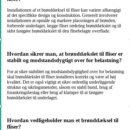
Installationen af et brønddæksel til fliser kan variere afhængigt
af det specifikke design og konstruktion. Generelt involverer
installationen at opmåle og markere placeringen af brønden,
forberede underlaget, lægge fliser omkring brønddækslet og til
sidst fastgøre brønddækslet til den flisebelagte overflade.
Hvordan sikrer man, at brønddækslet til fliser er
stabilt og modstandsdygtigt over for belastning?
For at sikre stabilitet og modstandsdygtighed over for belastning
skal brønddækslet til fliser installeres korrekt og være af høj
kvalitet. Det er også vigtigt at sikre ordentlig underliggende
struktur og sikringsmetoder, såsom en stabil bund, brug af
forankringsbeslag eller brug af klamper til at fastgøre
brønddækslet til underlaget.
Hvordan vedligeholder man et brønddæksel til
fliser?