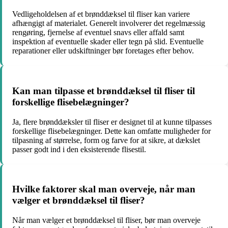
Vedligeholdelsen af et brønddæksel til fliser kan variere
afhængigt af materialet. Generelt involverer det regelmæssig
rengøring, fjernelse af eventuel snavs eller affald samt
inspektion af eventuelle skader eller tegn på slid. Eventuelle
reparationer eller udskiftninger bør foretages efter behov.
Kan man tilpasse et brønddæksel til fliser til
forskellige flisebelægninger?
Ja, flere brønddæksler til fliser er designet til at kunne tilpasses
forskellige flisebelægninger. Dette kan omfatte muligheder for
tilpasning af størrelse, form og farve for at sikre, at dækslet
passer godt ind i den eksisterende flisestil.
Hvilke faktorer skal man overveje, når man
vælger et brønddæksel til fliser?
Når man vælger et brønddæksel til fliser, bør man overveje