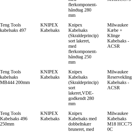
flerkomponent-
håndtag 280
mm
Teng Tools
KNIPEX
Knipex
Milwaukee
kabelsaks 497
Kabelsaks
Kabelsaks
Kæbe +
(Skraldeprincip)
Klinge
sort lakeret,
Kabelsaks -
med
ACSR
flerkomponent-
håndtag 250
mm
Teng Tools
KNIPEX
Knipex
Milwaukee
kabelsaks
Kabelsaks
Kabelsaks
Reservekling
MB444 200mm
(Skraldeprincip)
Kabelsaks -
sort
ACSR
lakeret,VDE-
godkendt 280
mm
Teng Tools
KNIPEX
Knipex
Milwaukee
Kabelsaks 496
Kabelsaks
Kabelsaks med
Kabelsaks
250mm
dobbeltskær
M18 HCC75
bruneret, med
0C