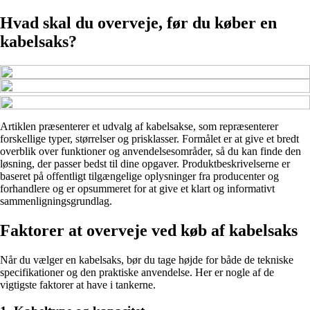
Hvad skal du overveje, før du køber en
kabelsaks?
Artiklen præsenterer et udvalg af kabelsakse, som repræsenterer
forskellige typer, størrelser og prisklasser. Formålet er at give et bredt
overblik over funktioner og anvendelsesområder, så du kan finde den
løsning, der passer bedst til dine opgaver. Produktbeskrivelserne er
baseret på offentligt tilgængelige oplysninger fra producenter og
forhandlere og er opsummeret for at give et klart og informativt
sammenligningsgrundlag.
Faktorer at overveje ved køb af kabelsaks
Når du vælger en kabelsaks, bør du tage højde for både de tekniske
specifikationer og den praktiske anvendelse. Her er nogle af de
vigtigste faktorer at have i tankerne.