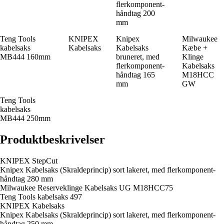
flerkomponent-
håndtag 200
mm
Teng Tools
KNIPEX
Knipex
Milwaukee
kabelsaks
Kabelsaks
Kabelsaks
Kæbe +
MB444 160mm
bruneret, med
Klinge
flerkomponent-
Kabelsaks
håndtag 165
M18HCC
mm
GW
Teng Tools
kabelsaks
MB444 250mm
Produktbeskrivelser
KNIPEX StepCut
Knipex Kabelsaks (Skraldeprincip) sort lakeret, med flerkomponent-
håndtag 280 mm
Milwaukee Reserveklinge Kabelsaks UG M18HCC75
Teng Tools kabelsaks 497
KNIPEX Kabelsaks
Knipex Kabelsaks (Skraldeprincip) sort lakeret, med flerkomponent-
håndtag 250 mm