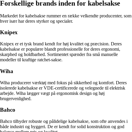
Forskellige brands inden for kabelsakse
Markedet for kabelsakse rummer en række velkendte producenter, som
hver især har deres styrker og specialer.
Knipex
Knipex er et tysk brand kendt for høj kvalitet og præcision. Deres
kabelsakse er populære blandt professionelle for deres ergonomi,
skarphed og holdbarhed. Sortimentet spænder fra små manuelle
modeller til kraftige ratchet-sakse.
Wiha
Wiha producerer værktøj med fokus på sikkerhed og komfort. Deres
isolerede kabelsakse er VDE-certificerede og velegnede til elektrisk
arbejde. Wiha lægger vægt på ergonomisk design og høj
brugervenlighed.
Bahco
Bahco tilbyder robuste og pålidelige kabelsakse, som ofte anvendes i
både industri og byggeri. De er kendt for solid konstruktion og god
balance mellem pris og kvalitet.