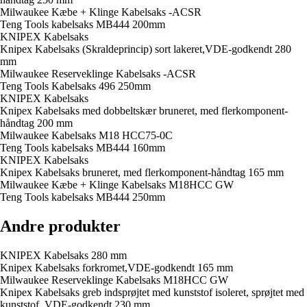
Milwaukee Kæbe + Klinge Kabelsaks -ACSR
Teng Tools kabelsaks MB444 200mm
KNIPEX Kabelsaks
Knipex Kabelsaks (Skraldeprincip) sort lakeret,VDE-godkendt 280
mm
Milwaukee Reserveklinge Kabelsaks -ACSR
Teng Tools Kabelsaks 496 250mm
KNIPEX Kabelsaks
Knipex Kabelsaks med dobbeltskær bruneret, med flerkomponent-
håndtag 200 mm
Milwaukee Kabelsaks M18 HCC75-0C
Teng Tools kabelsaks MB444 160mm
KNIPEX Kabelsaks
Knipex Kabelsaks bruneret, med flerkomponent-håndtag 165 mm
Milwaukee Kæbe + Klinge Kabelsaks M18HCC GW
Teng Tools kabelsaks MB444 250mm
Andre produkter
KNIPEX Kabelsaks 280 mm
Knipex Kabelsaks forkromet,VDE-godkendt 165 mm
Milwaukee Reserveklinge Kabelsaks M18HCC GW
Knipex Kabelsaks greb indsprøjtet med kunststof isoleret, sprøjtet med
kunststof, VDE-godkendt 230 mm