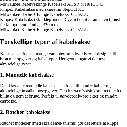
Milwaukee Reserveklinge Kabelsaks ACSR M18HCC45
Knipex Kabelsakse med skæretrin StepCut XL
Milwaukee Kæbe + Klinge Kabelsaks -CU/ALU
Knipex Kabelsaks (Skraldeprincip, 3-gearet) sort atramenteret, med
flerkomponent-håndtag 320 mm
Milwaukee Kæbe + Klinge Kabelsaks -CU/ALU
Forskellige typer af kabelsakse
Kabelsakse findes i mange varianter, som hver især er designet til
bestemte opgaver og kabeltyper. Her gennemgår vi de mest
almindelige typer.
1. Manuelle kabelsakse
Den klassiske manuelle kabelsaks er ideel til mindre kabler og
almindelige installationsopgaver. Den kræver fysisk kraft, men er let,
billig og nem at bruge. Perfekt til gør-det-selv-projekter og mindre
elarbejde.
2. Ratchet-kabelsakse
Ratchet-modeller (med skraldemekanisme) gør det lettere at klippe