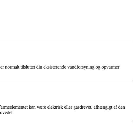
er normalt tilsluttet din eksisterende vandforsyning og opvarmer
rmeelementet kan være elektrisk eller gasdrevet, afhængigt af den
hovedet.