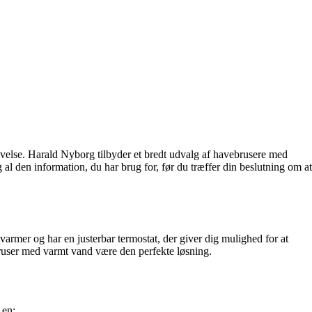
evelse. Harald Nyborg tilbyder et bredt udvalg af havebrusere med
l den information, du har brug for, før du træffer din beslutning om at
varmer og har en justerbar termostat, der giver dig mulighed for at
bruser med varmt vand være den perfekte løsning.
 en: