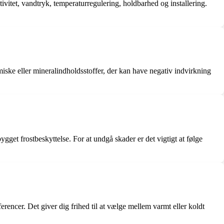
vitet, vandtryk, temperaturregulering, holdbarhed og installering.
ke eller mineralindholdsstoffer, der kan have negativ indvirkning
gget frostbeskyttelse. For at undgå skader er det vigtigt at følge
rencer. Det giver dig frihed til at vælge mellem varmt eller koldt