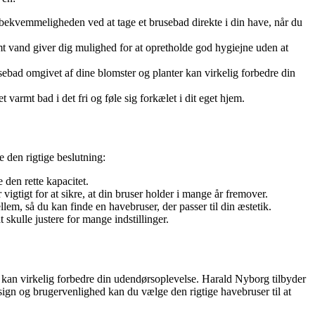
bekvemmeligheden ved at tage et brusebad direkte i din have, når du
mt vand giver dig mulighed for at opretholde god hygiejne uden at
sebad omgivet af dine blomster og planter kan virkelig forbedre din
varmt bad i det fri og føle sig forkælet i dit eget hjem.
 den rigtige beslutning:
den rette kapacitet.
igtigt for at sikre, at din bruser holder i mange år fremover.
lem, så du kan finde en havebruser, der passer til din æstetik.
skulle justere for mange indstillinger.
 kan virkelig forbedre din udendørsoplevelse. Harald Nyborg tilbyder
ign og brugervenlighed kan du vælge den rigtige havebruser til at