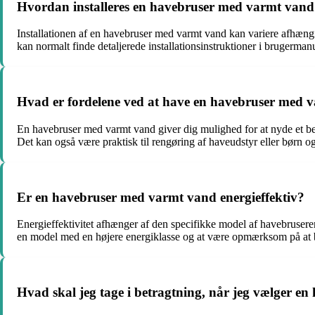
Hvordan installeres en havebruser med varmt van
Installationen af en havebruser med varmt vand kan variere afhængig
kan normalt finde detaljerede installationsinstruktioner i brugerman
Hvad er fordelene ved at have en havebruser med 
En havebruser med varmt vand giver dig mulighed for at nyde et beh
Det kan også være praktisk til rengøring af haveudstyr eller børn o
Er en havebruser med varmt vand energieffektiv?
Energieffektivitet afhænger af den specifikke model af havebrusere
en model med en højere energiklasse og at være opmærksom på at 
Hvad skal jeg tage i betragtning, når jeg vælger 