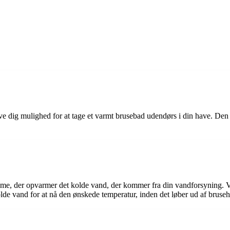
ve dig mulighed for at tage et varmt brusebad udendørs i din have. Den 
e, der opvarmer det kolde vand, der kommer fra din vandforsyning. Va
de vand for at nå den ønskede temperatur, inden det løber ud af bruse