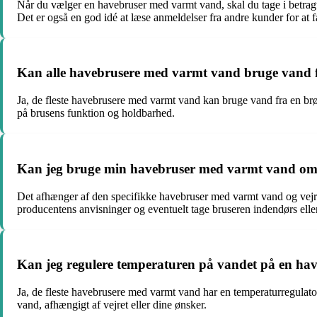
Når du vælger en havebruser med varmt vand, skal du tage i betragtn
Det er også en god idé at læse anmeldelser fra andre kunder for at 
Kan alle havebrusere med varmt vand bruge vand 
Ja, de fleste havebrusere med varmt vand kan bruge vand fra en br
på brusens funktion og holdbarhed.
Kan jeg bruge min havebruser med varmt vand om
Det afhænger af den specifikke havebruser med varmt vand og vejrbeti
producentens anvisninger og eventuelt tage bruseren indendørs elle
Kan jeg regulere temperaturen på vandet på en h
Ja, de fleste havebrusere med varmt vand har en temperaturregulator,
vand, afhængigt af vejret eller dine ønsker.