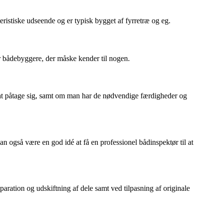
teristiske udseende og er typisk bygget af fyrretræ og eg.
er bådebyggere, der måske kender til nogen.
il at påtage sig, samt om man har de nødvendige færdigheder og
an også være en god idé at få en professionel bådinspektør til at
aration og udskiftning af dele samt ved tilpasning af originale