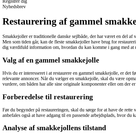
Registrér dig
Nyhedsbrev
Restaurering af gammel smakke
Smakkejoller er traditionelle danske sejlbåde, der har været en del 
Men som tiden går, kan de fleste smakkejoller have brug for restaureri
dig værdifuld information om, hvordan du kan komme i gang med at r
Valg af en gammel smakkejolle
Hvis du er interesseret i at restaurere en gammel smakkejolle, er det f
relevante annoncer. Når du vælger en smakkejolle, skal du være opmærk
vurdere, om båden har alle sine originale komponenter eller om der er b
Forberedelse til restaurering
Før du begynder på restaureringen, skal du sørge for at have de rette 
anbefales også at have adgang til en passende arbejdsplads, hvor du k
Analyse af smakkejollens tilstand