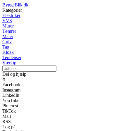
ByggeBlik.dk
Kategorier
Elektriker
VVS
Murer
Tømrer
Maler
Gulv
Tag
Kloak
Tendenser
Værktøj
Del og hjælp
X
Facebook
Instagram
LinkedIn
YouTube
Pinterest
TikTok
Mail
RSS
Log på